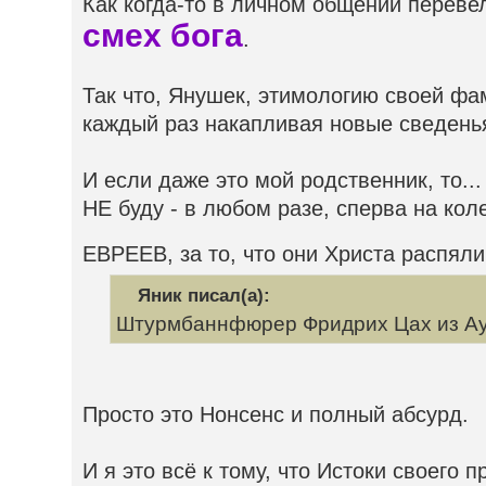
Как когда-то в личном общении перевел
смех бога
.
Так что, Янушек, этимологию своей фа
каждый раз накапливая новые сведень
И если даже это мой родственник, то...
НЕ буду - в любом разе, сперва на ко
ЕВРЕЕВ, за то, что они Христа распял
Яник писал(а):
Штурмбаннфюрер Фридрих Цах из Ау
Просто это Нонсенс и полный абсурд.
И я это всё к тому, что Истоки своего 