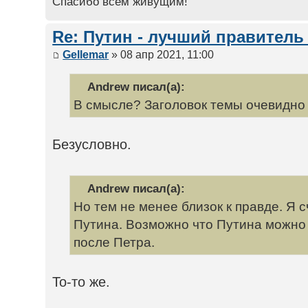
Спасибо всем живущим!
Re: Путин - лучший правитель
Gellemar
» 08 апр 2021, 11:00
Andrew писал(а):
В смысле? Заголовок темы очевидно
Безусловно.
Andrew писал(а):
Но тем не менее близок к правде. Я с
Путина. Возможно что Путина можно 
после Петра.
То-то же.