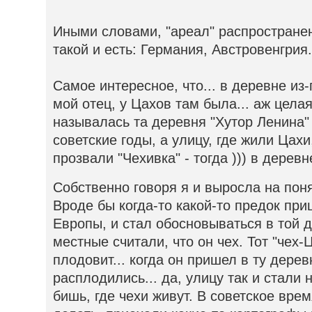
Иными словами, "ареал" распростране
такой и есть: Германия, Австровенгрия
Самое интересное, что... в деревне из
мой отец, у Цахов там была... аж целая
называлась та деревня "Хутор Ленина" 
советские годы, а улицу, где жили Цах
прозвали "Чехивка" - тогда ))) в дере
Собственно говоря я и выросла на понят
Вроде бы когда-то какой-то предок при
Европы, и стал обосновываться в той 
местные считали, что он чех. Тот "чех-
плодовит... когда он пришел в ту дерев
расплодились... да, улицу так и стали н
бишь, где чехи живут. В советское врем