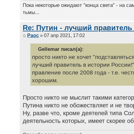
Пока некоторые ожидают "конца света" - на са
тьмы...
Re: Путин - лучший правитель
Раос
» 07 апр 2021, 17:02
Gellemar писал(а):
просто никто не хочет "подставляться"
лучший правитель в истории России!".
правление после 2008 года - т.е. чест
хорошим.
Просто никто не мыслит такими катего
Путина никто не обожествляет и не тво
Ну, разве что, кроме деятелей типа Со
деятельность которых, имеет скорее о