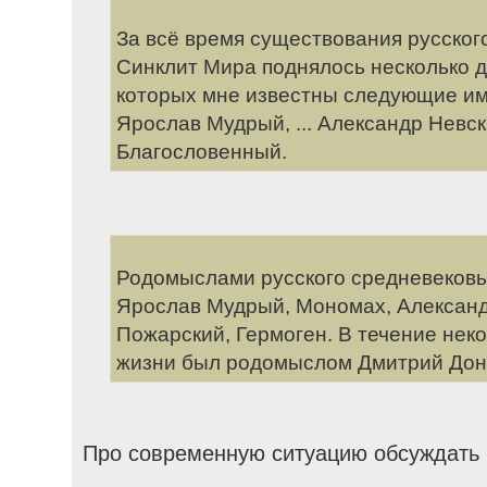
За всё время существования русского
Синклит Мира поднялось несколько де
которых мне известны следующие им
Ярослав Мудрый, ... Александр Невски
Благословенный.
Родомыслами русского средневековь
Ярослав Мудрый, Мономах, Александ
Пожарский, Гермоген. В течение нек
жизни был родомыслом Дмитрий Дон
Про современную ситуацию обсуждать н