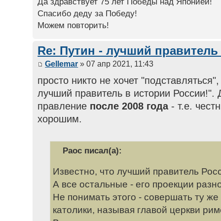
Да здравствует 75 лет Победы над Японией!
Спасибо деду за Победу!
Можем повторить!
Re: Путин - лучший правитель
Gellemar
» 07 апр 2021, 11:43
просто никто не хочет "подставляться", 
лучший правитель в истории России!". 
правление
после 2008 года
- т.е. чест
хорошим.
Раос писал(а):
Известно, что лучший правитель Росс
А все остальные - его проекции разн
Не понимать этого - совершать ту же
католики, называя главой церкви римс