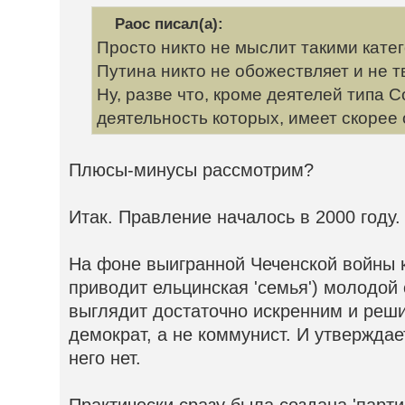
Раос писал(а):
Просто никто не мыслит такими кате
Путина никто не обожествляет и не т
Ну, разве что, кроме деятелей типа 
деятельность которых, имеет скорее
Плюсы-минусы рассмотрим?
Итак. Правление началось в 2000 году.
На фоне выигранной Чеченской войны к
приводит ельцинская 'семья') молодой
выглядит достаточно искренним и реш
демократ, а не коммунист. И утверждае
него нет.
Практически сразу была создана 'парти