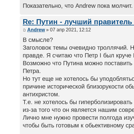
Показательно, что Andrew пока молчит
Re: Путин - лучший правитель
Andrew
» 07 апр 2021, 12:12
В смысле?
Заголовок темы очевидно троллячий. Н
правде. Я считаю что Петр I был круче
Возможно что Путина можно поставить 
Петра.
Но тут еще не хотелось бы уподоблять
причине исторической близорукости об
антихристом.
Т.е. не хотелось бы гиперболизировать
из-за того что он является нашим сов
Лично мне нужно провести полгода изу
чтобы быть готовым к обьективному ср