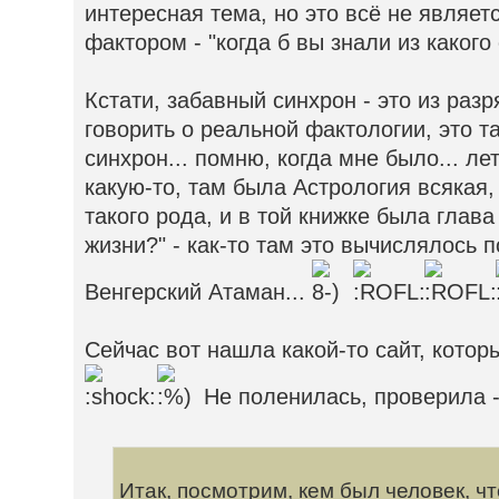
интересная тема, но это всё не являе
фактором - "когда б вы знали из какого с
Кстати, забавный синхрон - это из раз
говорить о реальной фактологии, это т
синхрон... помню, когда мне было... ле
какую-то, там была Астрология всякая
такого рода, и в той книжке была глав
жизни?" - как-то там это вычислялось п
Венгерский Атаман...
Сейчас вот нашла какой-то сайт, которы
Не поленилась, проверила 
Итак, посмотрим, кем был человек, чт