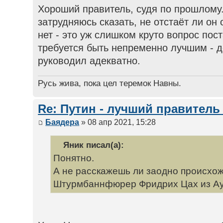
Хороший правитель, судя по прошлому.
затрудняюсь сказать, не отстаёт ли он 
нет - это уж слишком круто вопрос пос
требуется быть непременно лучшим - д
руководил адекватно.
Русь жива, пока цел теремок Навны.
Re: Путин - лучший правитель
Баядера
» 08 апр 2021, 15:28
Яник писал(а):
Понятно.
А не расскажешь ли заодно происх
Штурмбаннфюрер Фридрих Цах из Ау