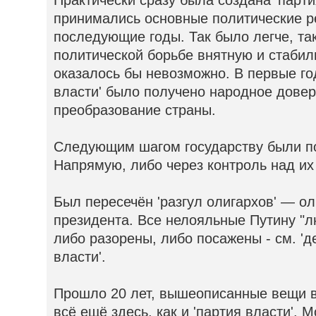
принимались основные политические р
последующие годы. Так было легче, так
политической борьбе внятную и стабил
оказалось бы невозможно. В первые го
власти' было получено народное довер
преобразование страны.
Следующим шагом государству были п
Напрямую, либо через контроль над их
Был пересечён 'разгул олигархов' — о
президента. Все нелояльные Путину "л
либо разорены, либо посажены - см. 'д
власти'.
Прошло 20 лет, вышеописанные вещи в
всё ещё здесь, как и 'партия власти'. 