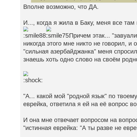
Вполне возможно, что ДА.
И..., когда я жила в Баку, меня все там
Причем этак... "завуали
никогда этого мне никто не говорил, и
"сильная азербайджанка" меня спросил
знаешь хоть одно слово на своём родн
"А... какой мой "родной язык" по твоем
еврейка, ответила я ей на её вопрос в
И она мне отвечает вопросом на вопрос
"истинная еврейка: "А ты разве не еврей