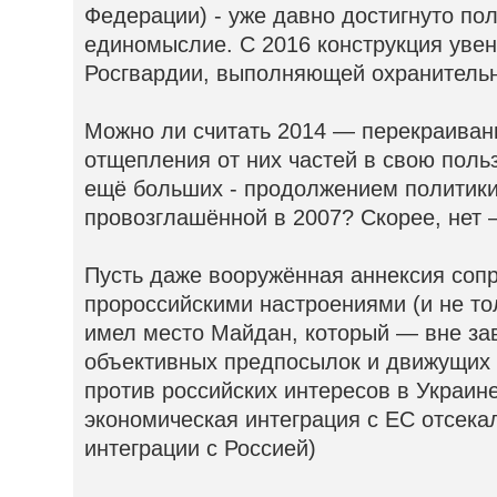
Федерации) - уже давно достигнуто пол
единомыслие. С 2016 конструкция уве
Росгвардии, выполняющей охранитель
Можно ли считать 2014 — перекраивани
отщепления от них частей в свою поль
ещё больших - продолжением политики
провозглашённой в 2007? Скорее, нет 
Пусть даже вооружённая аннексия соп
пророссийскими настроениями (и не то
имел место Майдан, который — вне зав
объективных предпосылок и движущих 
против российских интересов в Украин
экономическая интеграция с ЕС отсек
интеграции с Россией)