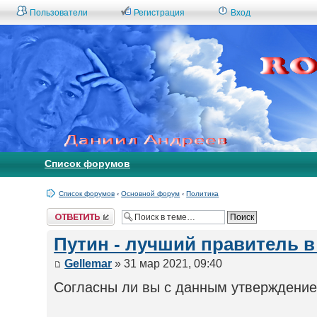
Пользователи
Регистрация
Вход
Список форумов
Список форумов
‹
Основной форум
‹
Политика
Ответить
Путин - лучший правитель в
Gellemar
» 31 мар 2021, 09:40
Согласны ли вы с данным утверждение