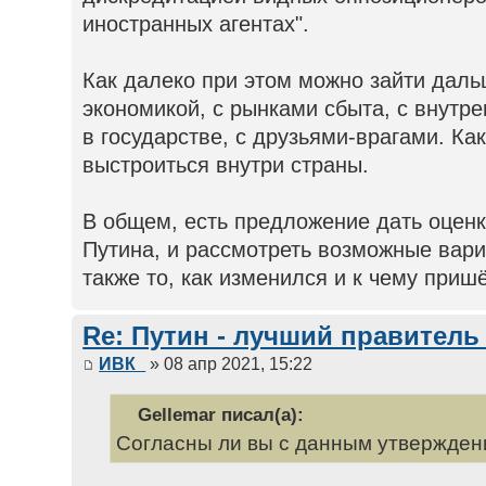
иностранных агентах".
Как далеко при этом можно зайти дальш
экономикой, с рынками сбыта, с внутр
в государстве, с друзьями-врагами. Ка
выстроиться внутри страны.
В общем, есть предложение дать оцен
Путина, и рассмотреть возможные вари
также то, как изменился и к чему пришё
Re: Путин - лучший правитель
ИВК_
» 08 апр 2021, 15:22
Gellemar писал(а):
Согласны ли вы с данным утверждени