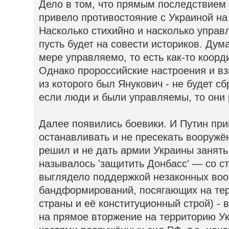
Дело в том, что прямым последствием
привело противостояние с Украиной на
Насколько стихийно и насколько упра
пусть будет на совести историков. Дум
мере управляемо, то есть как-то коор
Однако пророссийские настроения и вз
из которого был Янукович - не будет с
если люди и были управляемы, то они 
Далее появились боевики. И Путин пр
останавливать и не пресекать вооружё
решил и не дать армии Украины занять
называлось 'защитить Донбасс' — со с
выглядело поддержкой незаконных во
бандформирований, посягающих на те
страны и её конституционный строй) - 
на прямое вторжение на территорию У