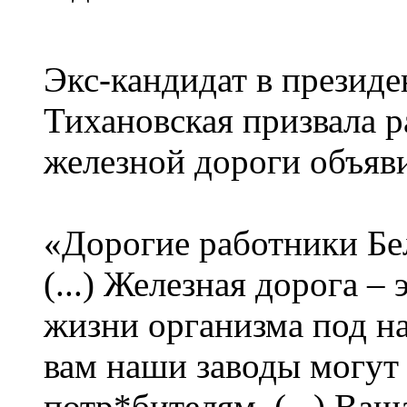
Экс-кандидат в презид
Тихановская призвала 
железной дороги объяви
«Дорогие работники Бе
(...) Железная дорога –
жизни организма под на
вам наши заводы могут
потр*бителям. (...) Ва