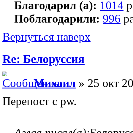
Благодарил (а):
1014
р
Поблагодарили:
996
ра
Вернуться наверх
Re: Белоруссия
Михаил
» 25 окт 20
Перепост с pw.
Аглая писал(а):
Белорусс