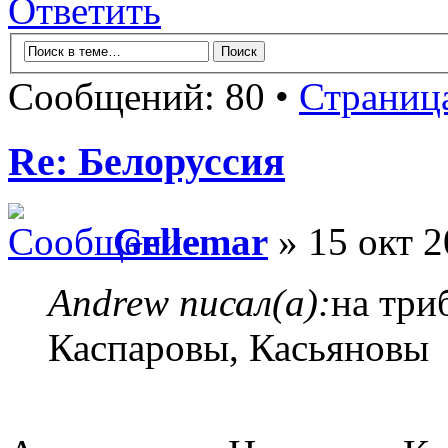
Ответить
Сообщений: 80 •
Страниц
Re: Белоруссия
Gellemar
» 15 окт 2
Andrew писал(а):
на три
Каспаровы, Касьяновы