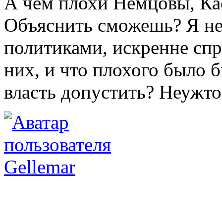
А чем плохи Немцовы, Ка
Объяснить сможешь? Я не
политиками, искренне сп
них, и что плохого было б
власть допустить? Неужто
Gellemar