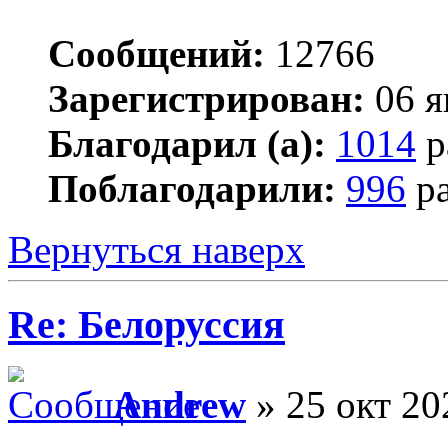
Сообщений:
12766
Зарегистрирован:
06 я
Благодарил (а):
1014
р
Поблагодарили:
996
ра
Вернуться наверх
Re: Белоруссия
Andrew
» 25 окт 20