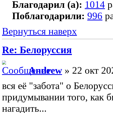
Благодарил (а):
1014
р
Поблагодарили:
996
ра
Вернуться наверх
Re: Белоруссия
Andrew
» 22 окт 20
вся её "забота" о Белорус
придумывании того, как б
нагадить...