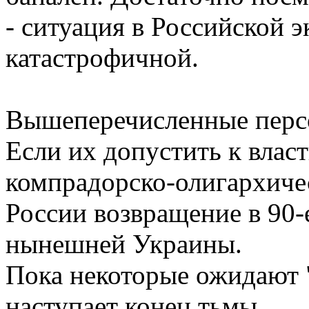
- ситуация в Российской 
катастрофичной.
Вышеперечисленные персо
Если их допустить к власт
компрадорско-олигархичес
России возвращение в 90-
нынешней Украины.
Пока некоторые ожидают "
наступает конец тьмы...