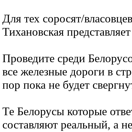
Для тех соросят/власовце
Тихановская представляет
Проведите среди Белорусо
все железные дороги в ст
пор пока не будет свергн
Те Белорусы которые ответ
составляют реальный, а н