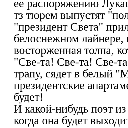
ее распоряжению Лукаш
тз тюрем выпустят "по
"президент Света" при
белоснежном лайнере, в
восторженная толпа, ко
"Све-та! Све-та! Све-та
трапу, сядет в белый "
президентские апартам
будет!
И какой-нибудь поэт из
когда она будет выход