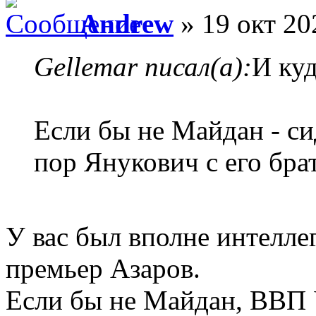
Andrew
» 19 окт 20
Gellemar писал(а):
И ку
Если бы не Майдан - си
пор Янукович с его бра
У вас был вполне интелл
премьер Азаров.
Если бы не Майдан, ВВП 