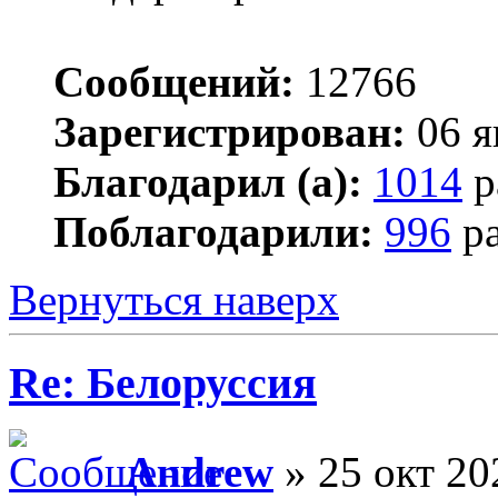
Сообщений:
12766
Зарегистрирован:
06 я
Благодарил (а):
1014
р
Поблагодарили:
996
ра
Вернуться наверх
Re: Белоруссия
Andrew
» 25 окт 20