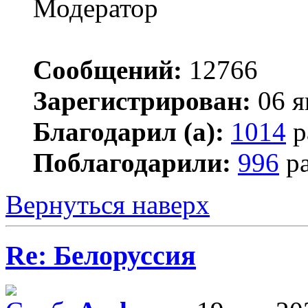
Сообщений:
12766
Зарегистрирован:
06 я
Благодарил (а):
1014
р
Поблагодарили:
996
ра
Вернуться наверх
Re: Белоруссия