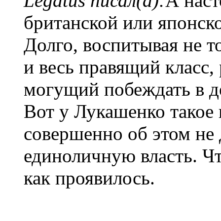
Legatus писал(а):
А нас
британской или японско
Долго, воспитывая не т
и весь правящий класс,
могущий побеждать в д
Вот у Лукашенко такое 
совершенно об этом не 
единоличную власть. Чт
как проявилось.