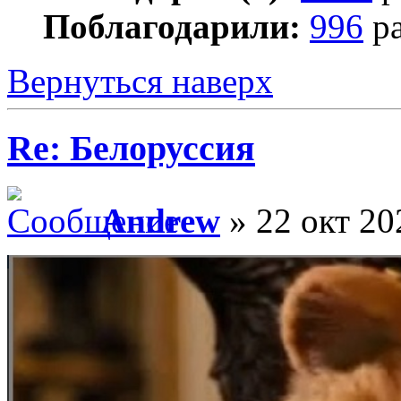
Поблагодарили:
996
ра
Вернуться наверх
Re: Белоруссия
Andrew
» 22 окт 20