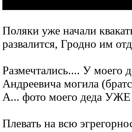
Поляки уже начали квакать
развалится, Гродно им отд
Размечтались.... У моего
Андреевича могила (братс
А... фото моего деда УЖ
Плевать на всю эгрегорно