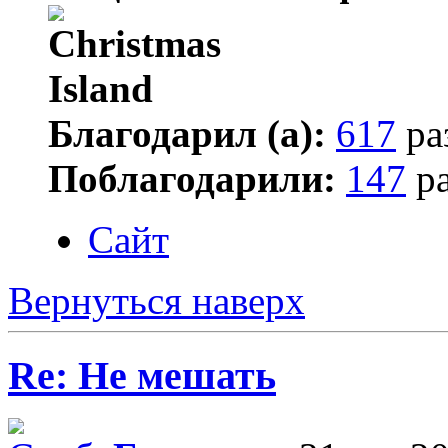
Благодарил (а):
617
ра
Поблагодарили:
147
ра
Сайт
Вернуться наверх
Re: Не мешать