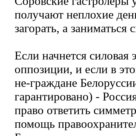
Соровские гастролеры 
получают неплохие день
загорать, а заниматься 
Если начнется силовая 
оппозиции, и если в эт
не-граждане Белоруссии
гарантировано) - Росси
право ответить симметри
помощь правоохранител