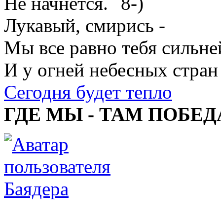
Не начнется.
Лукавый, смирись -
Мы все равно тебя сильне
И у огней небесных стран
Сегодня будет тепло
ГДЕ МЫ - ТАМ ПОБЕД
Баядера