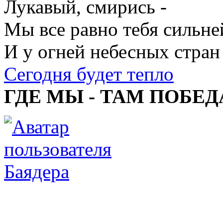
Лукавый, смирись -
Мы все равно тебя сильне
И у огней небесных стран
Сегодня будет тепло
ГДЕ МЫ - ТАМ ПОБЕД
Баядера