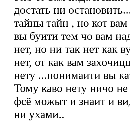
достать ни остановить..
тайны тайн , но кот ва
вы буити тем чо вам на
нет, но ни так нет как 
нет, от как вам захочицц
нету ...понимаити вы кат
Тому каво нету ничо н
фсё можыт и знаит и ви
ни ухами..