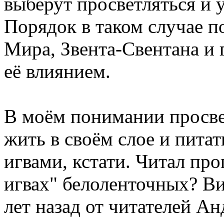
выберут просветляться и 
Порядок в таком случае п
Мира, Звента-Свентана и 
её влиянием.
В моём понимании просве
жить в своём слое и пита
игвами, кстати. Читал пр
игвах" белоленточных? Ви
лет назад от читателей А