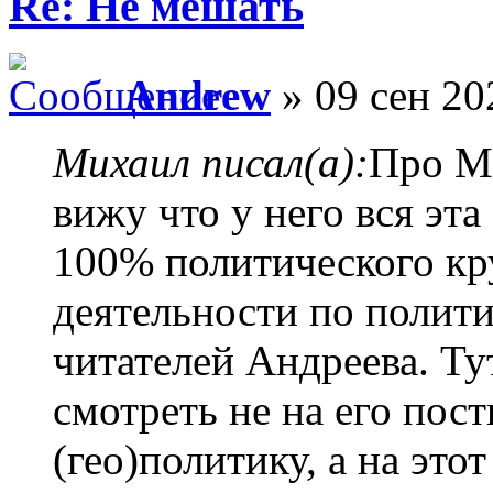
Re: Не мешать
Andrew
» 09 сен 20
Михаил писал(а):
Про Ма
вижу что у него вся эта
100% политического кру
деятельности по полити
читателей Андреева. Ту
смотреть не на его пос
(гео)политику, а на это