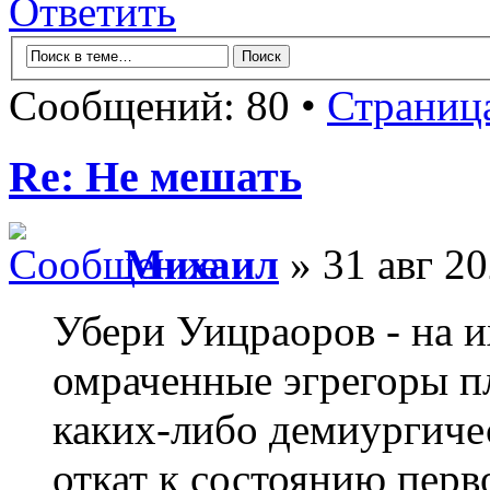
Ответить
Сообщений: 80 •
Страниц
Re: Не мешать
Михаил
» 31 авг 20
Убери Уицраоров - на и
омраченные эгрегоры п
каких-либо демиургиче
откат к состоянию перв