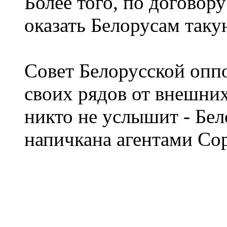
Более того, по догово
оказать Белорусам так
Совет Белорусской оппо
своих рядов от внешних
никто не услышит - Бе
напичкана агентами Сор