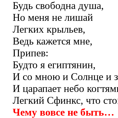
Будь свободна душа,
Но меня не лишай
Легких крыльев,
Ведь кажется мне,
Припев:
Будто я египтянин,
И со мною и Солнце и з
И царапает небо когтям
Легкий Сфинкс, что сто
Чему вовсе не быть…