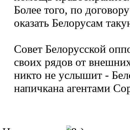
Более того, по догово
оказать Белорусам так
Совет Белорусской оппо
своих рядов от внешних
никто не услышит - Бе
напичкана агентами Сор