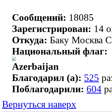
Сообщений:
18085
Зарегистрирован:
14 о
Откуда:
Баку Москва С
Национальный флаг:
Благодарил (а):
525
ра
Поблагодарили:
604
ра
Вернуться наверх