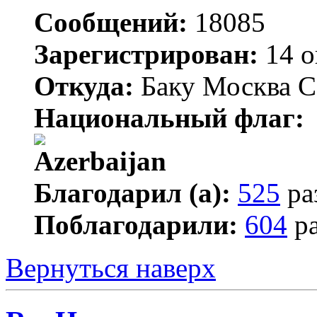
Сообщений:
18085
Зарегистрирован:
14 о
Откуда:
Баку Москва С
Национальный флаг:
Благодарил (а):
525
ра
Поблагодарили:
604
ра
Вернуться наверх