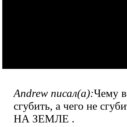
Andrew писал(а):
Чему в
сгубить, а чего не с
НА ЗЕМЛЕ .