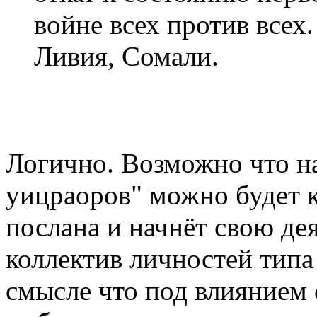
войне всех против всех
Ливия, Сомали.
Логично. Возможно что на
уицраоров" можно будет к
послана и начнёт свою де
коллектив личностей типа
смысле что под влиянием