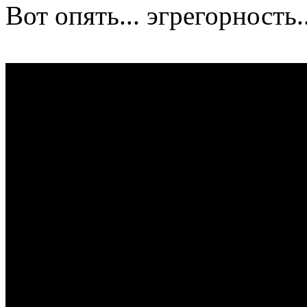
Вот опять... эгрегорность..