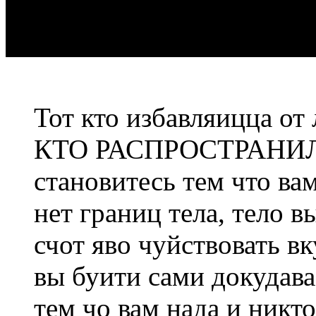
Тот кто избавляицца от
КТО РАСПРОСТРАНИЛСЯ
становитесь тем что ва
нет границ тела, тело в
счот яво чуйствовать в
вы буити сами докудава
тем чо вам нада и никто