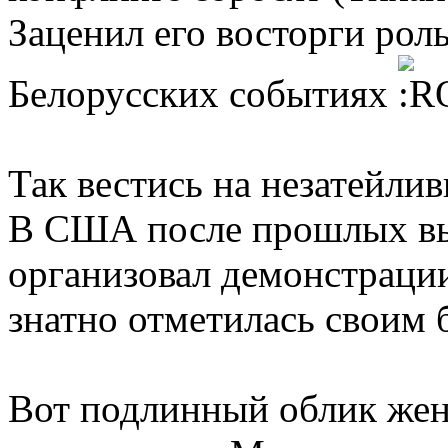
Заценил его восторги рол
Белорусских событиях
Так вестись на незатейл
В США после прошлых вы
организовал демонстраци
знатно отметилась своим
Вот подлинный облик жен