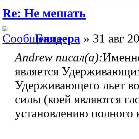
Re: Не мешать
Баядера
» 31 авг 20
Andrew писал(а):
Именно
является Удерживающи
Удерживающего льет во
силы (коей являются гл
установлению полного 