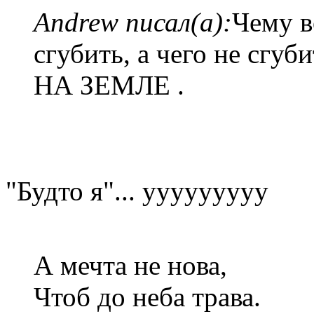
Andrew писал(а):
Чему в
сгубить, а чего не с
НА ЗЕМЛЕ .
"Будто я"... ууууууууу
А мечта не нова,
Чтоб до неба трава.