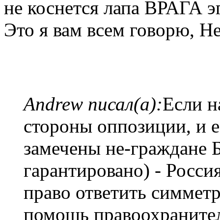
не коснется лапа ВРАГА э
Это я вам всем говорю, Н
Andrew писал(а):
Если н
стороны оппозиции, и е
замечены не-граждане 
гарантировано) - Росси
право ответить симметри
помощь правоохранител