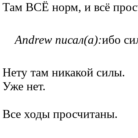
Там ВСЁ норм, и всё прос
Andrew писал(а):
ибо си
Нету там никакой силы.
Уже нет.
Все ходы просчитаны.