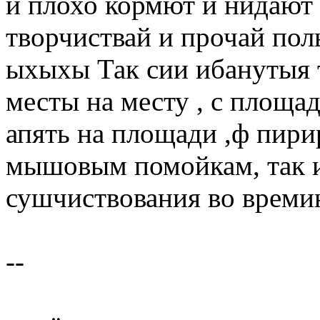
и плохо кормют и нидают
творчиствай и прочай пол
ыхыхы Так сии ибанутыя
месты на месту , с площа
апять на площади ,ф пир
мышовым помойкам, так и
сушчиствования во времи
--