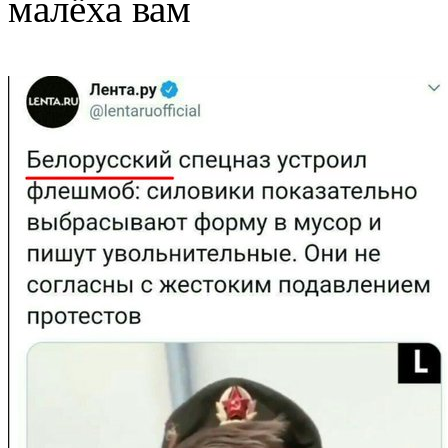
малёха вам