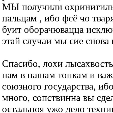
МЫ получили охринитиль
пальцам , ибо фсё чо тва
буит оборачювацца исключ
этай случаи мы сие снова 
Спасибо, лохи лысахвосты
нам в нашам тонкам и важ
союзного государства, ибо
много, сопствинна вы сде
остальноя ужо дело техни