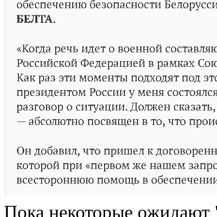
Пока некоторые ожидают "