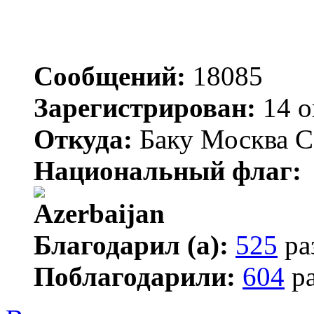
Сообщений:
18085
Зарегистрирован:
14 о
Откуда:
Баку Москва С
Национальный флаг:
Благодарил (а):
525
ра
Поблагодарили:
604
ра