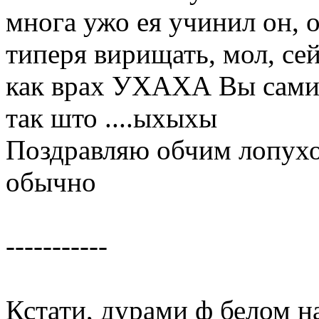
многа ужо ея учинил он, 
типеря вирищать, мол, се
как врах УХАХА Вы сами т
так што ....ыхыхы
Поздравляю обчим лопухоф
обычно
-----------
Кстати, дурами ф белом н