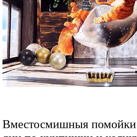
Вместосмишныя помойки 