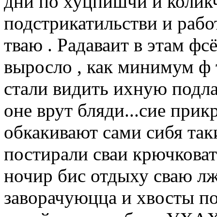
дни по хуцпишчи и коликч
подстрикатильстви и работе
тваю . Радаваит в этам фс
выросло , как минимум ф
стали видить ихную подла
оне врут бляди...сие прик
обкакивают сами сибя так
постирали сваи крючковат
ночир бис отдыху сваю лж
заворачуюцца и хвосты п