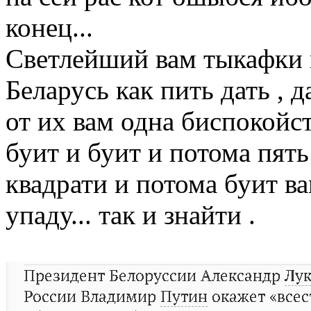
конец...
Светлейший вам тыкафки 
Беларусь как пить дать , 
от их вам одна биспокойст
буит и буит и потома пять
квадрати и потома буит ва
упаду... так и знайти .