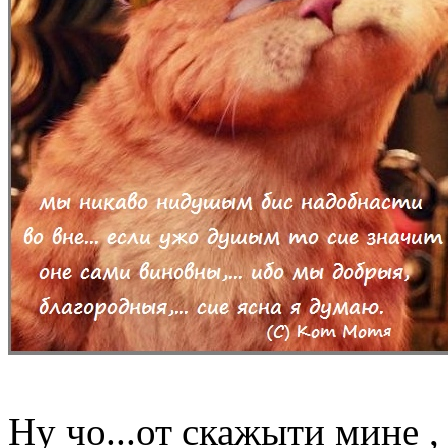
Ну чо...от скажыти мине ,