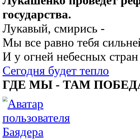
Лукашенко проведет реф
государства.
Лукавый, смирись -
Мы все равно тебя сильне
И у огней небесных стран
Сегодня будет тепло
ГДЕ МЫ - ТАМ ПОБЕД
Баядера