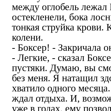
между оглобель лежал Б
остекленели, бока лосн
тонкая струйка крови. 
колени.
- Боксер! - Закричала о
- Легкие, - сказал Бокс
пустяки. Думаю, вы см
без меня. Я натащил з
хватило одного месяца.
ждал отдыха. И, возмо
уже в годах, ему позво