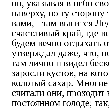
он, указывая в небо с
наверху, по ту сторону
вами, - там высится Ле
счастливый край, где в
будем вечно отдыхать 
утверждал даже, что, 
там лично и видел беск
заросли кустов, на кот
колотый сахар. Многие
считали они, проходит 
постоянном голоде; так