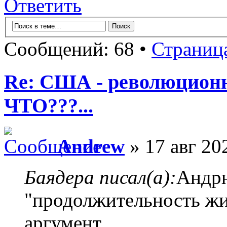
Ответить
Сообщений: 68 •
Страниц
Re: США - революционн
ЧТО???...
Andrew
» 17 авг 20
Баядера писал(а):
Андрю
"продолжительность жи
аргумент...