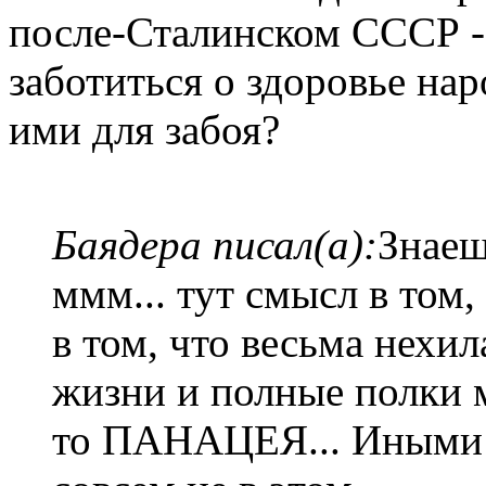
после-Сталинском СССР 
заботиться о здоровье на
ими для забоя?
Баядера писал(а):
Знаеш
ммм... тут смысл в том,
в том, что весьма нехи
жизни и полные полки ма
то ПАНАЦЕЯ... Иными 