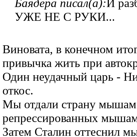
Баядера писал(а):
И ра
УЖЕ НЕ С РУКИ...
Виновата, в конечном итог
привычка жить при автокр
Один неудачный царь - Ни
откос.
Мы отдали страну мышам 
репрессированных мышами
Затем Сталин оттеснил мы