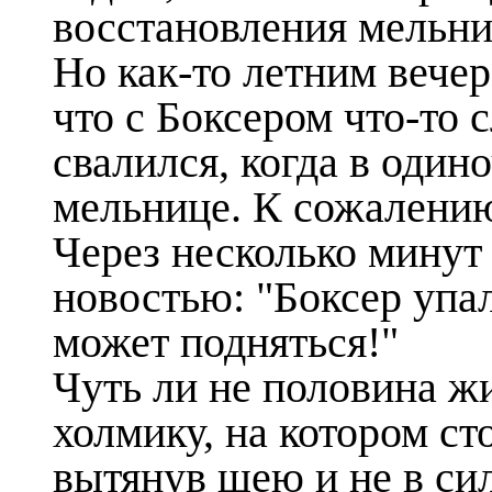
восстановления мельн
Но как-то летним вечер
что с Боксером что-то 
свалился, когда в один
мельнице. К сожалению
Через несколько минут 
новостью: "Боксер упал
может подняться!"
Чуть ли не половина ж
холмику, на котором ст
вытянув шею и не в си