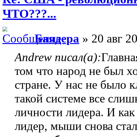
ЧТО???...
Баядера
» 20 авг 20
Andrew писал(а):
Главна
том что народ не был х
стране. У нас не было 
такой системе все слиш
личности лидера. И ка
лидер, мыши снова стал