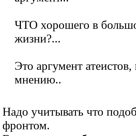
ЧТО хорошего в больш
жизни?...
Это аргумент атеистов
мнению..
Надо учитывать что под
фронтом.