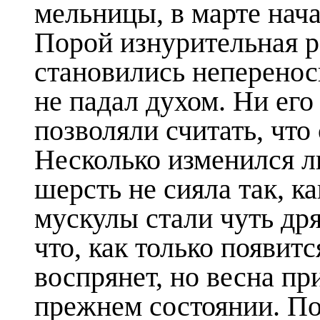
мельницы, в марте нач
Порой изнурительная р
становились неперенос
не падал духом. Ни его
позволяли считать, что 
Несколько изменился л
шерсть не сияла так, к
мускулы стали чуть др
что, как только появитс
воспрянет, но весна пр
прежнем состоянии. Пор