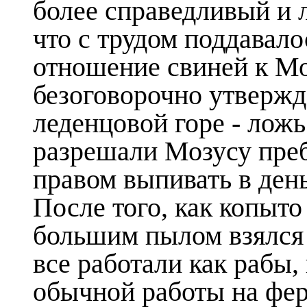
более справедливый и 
что с трудом поддавал
отношение свиней к Мо
безоговорочно утвержда
леденцовой горе - ложь
разрешали Мозусу преб
правом выпивать в день
После того, как копыто
большим пылом взялся з
все работали как рабы,
обычной работы на фер