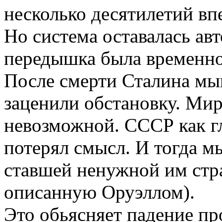
несколько десятилетий вп
Но система оставалась ав
передышка была временно
После смерти Сталина мыш
заценили обстановку. Ми
невозможной. СССР как 
потерял смысл. И тогда м
ставшей ненужной им стр
описанную Оруэллом).
Это обьясняет падение п