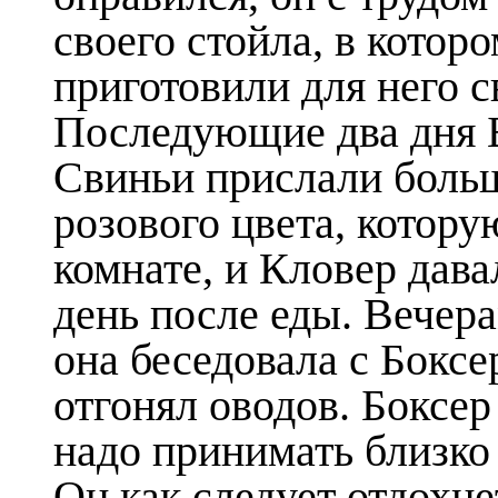
своего стойла, в кото
приготовили для него 
Последующие два дня Б
Свиньи прислали боль
розового цвета, котор
комнате, и Кловер дава
день после еды. Вечера
она беседовала с Бокс
отгонял оводов. Боксер 
надо принимать близко
Он как следует отдохне