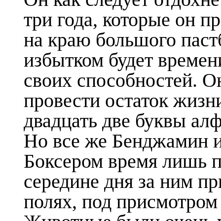
три года, которые он п
на краю большого пастб
избытком будет времен
своих способностей. Он
провести остаток жизн
двадцать две буквы алф
Но все же Бенджамин и
Боксером время лишь по
середине дня за ним пр
полях, под присмотром