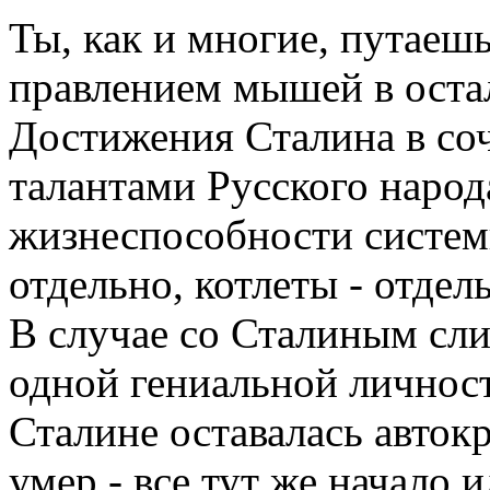
Ты, как и многие, путаеш
правлением мышей в оста
Достижения Сталина в со
талантами Русского наро
жизнеспособности системы
отдельно, котлеты - отдел
В случае со Сталиным сли
одной гениальной личност
Сталине оставалась авток
умер - все тут же начало и