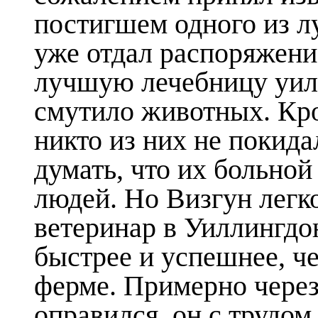
постигшем одного из 
уже отдал распоряжени
лучшую лечебницу уилл
смутило животных. Кр
никто из них не покида
думать, что их больной
людей. Но Визгун легко
ветеринар в Уиллингдо
быстрее и успешнее, че
ферме. Примерно через 
оправился, он с трудом