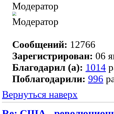
Модератор
Сообщений:
12766
Зарегистрирован:
06 я
Благодарил (а):
1014
р
Поблагодарили:
996
ра
Вернуться наверх
Re: США - революционн