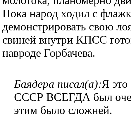
молотока, планомерно дви
Пока народ ходил с флаж
демонстрировать свою лоя
свиней внутри КПСС готов
навроде Горбачева.
Баядера писал(а):
Я это
СССР ВСЕГДА был очень
этим было сложней.