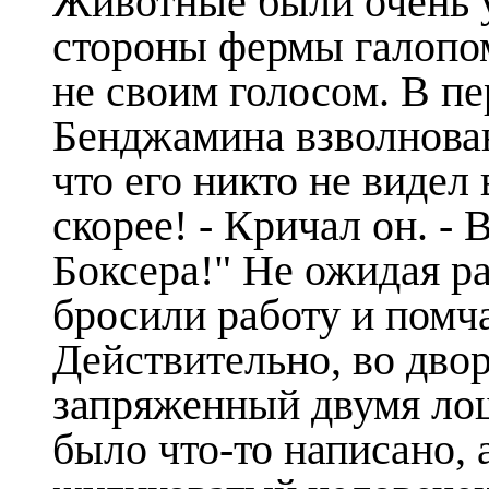
Животные были очень у
стороны фермы галопо
не своим голосом. В п
Бенджамина взволнован
что его никто не видел 
скорее! - Кричал он. -
Боксера!" Не ожидая р
бросили работу и помч
Действительно, во дво
запряженный двумя лош
было что-то написано, 