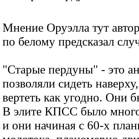
Мнение Оруэлла тут автор
по белому предсказал слу
"Старые пердуны" - это а
позволяли сидеть наверху
вертеть как угодно. Они 
В элите КПСС было много 
и они начиная с 60-х план