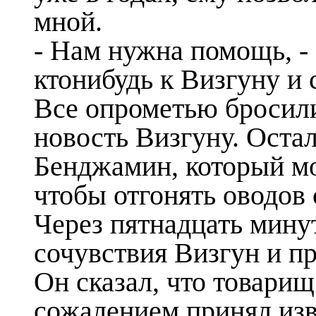
мной.
- Нам нужна помощь, - 
ктонибудь к Визгуну и 
Все опрометью бросил
новость Визгуну. Остал
Бенджамин, который мо
чтобы отгонять оводов
Через пятнадцать мину
сочувствия Визгун и п
Он сказал, что товари
сожалением принял изв