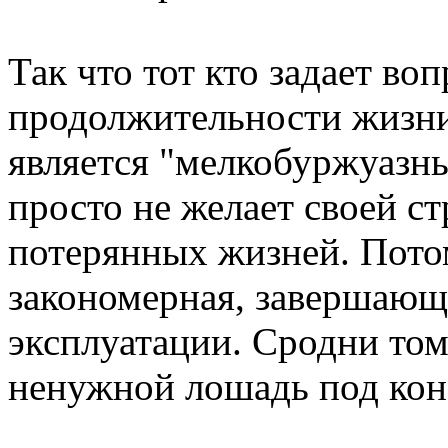
Так что тот кто задает во
продолжительности жизни 
является "мелкобуржуазн
просто не желает своей с
потерянных жизней. Пото
закономерная, завершающ
эксплуатации. Сродни том
ненужной лошадь под кон