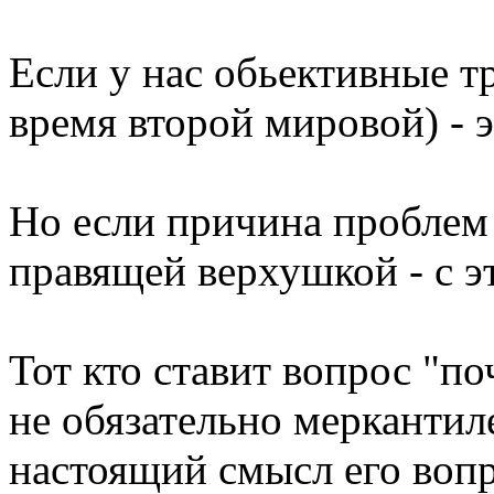
Если у нас обьективные т
время второй мировой) - 
Но если причина проблем 
правящей верхушкой - с эт
Тот кто ставит вопрос "п
не обязательно меркантил
настоящий смысл его вопр