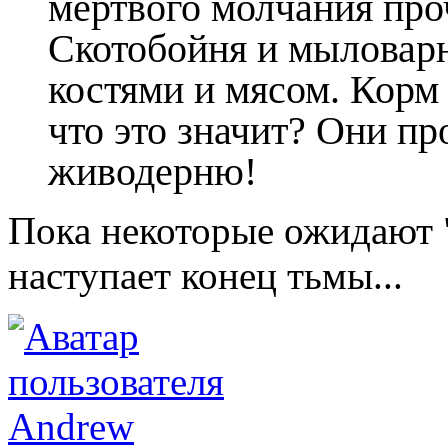
мертвого молчания про
Скотобойня и мыловарн
костями и мясом. Корм 
что это значит? Они пр
живодерню!
Пока некоторые ожидают "
наступает конец тьмы...
Andrew