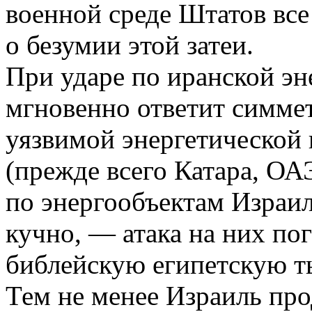
военной среде Штатов все
о безумии этой затеи.
При ударе по иранской эн
мгновенно ответит симме
уязвимой энергетической 
(прежде всего Катара, ОАЭ
по энергообъектам Израи
кучно, — атака на них пог
библейскую египетскую ть
Тем не менее Израиль пр