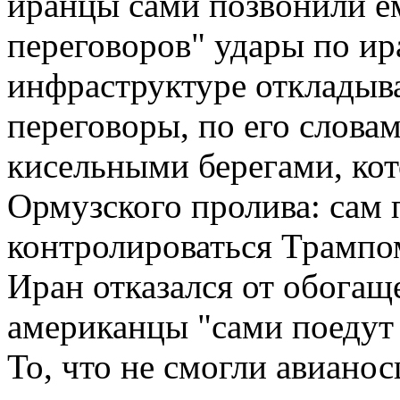
иранцы сами позвонили ем
переговоров" удары по ир
инфраструктуре откладыва
переговоры, по его слова
кисельными берегами, кот
Ормузского пролива: сам 
контролироваться Трампо
Иран отказался от обогащ
американцы "сами поедут и
То, что не смогли авиано