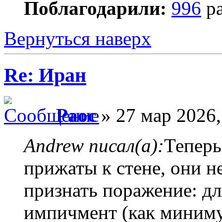
Поблагодарили:
996
ра
Вернуться наверх
Re: Иран
Раос
» 27 мар 2026,
Andrew писал(а):
Теперь
прижаты к стене, они н
признать поражение: дл
импичмент (как миниму