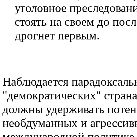
уголовное преследовани
стоять на своем до пос
дрогнет первым.
Наблюдается парадоксальн
"демократических" страна
должны удерживать потен
необдуманных и агрессив
международной политике,