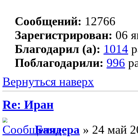
Сообщений:
12766
Зарегистрирован:
06 я
Благодарил (а):
1014
р
Поблагодарили:
996
ра
Вернуться наверх
Re: Иран
Баядера
» 24 май 2