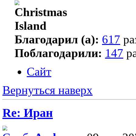
Благодарил (а):
617
ра
Поблагодарили:
147
ра
Сайт
Вернуться наверх
Re: Иран