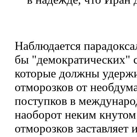
Наблюдается парадоксал
бы "демократических" с
которые должны удерж
отморозков от необдум
поступков в междунаро
наоборот неким кнутом
отморозков заставляет 