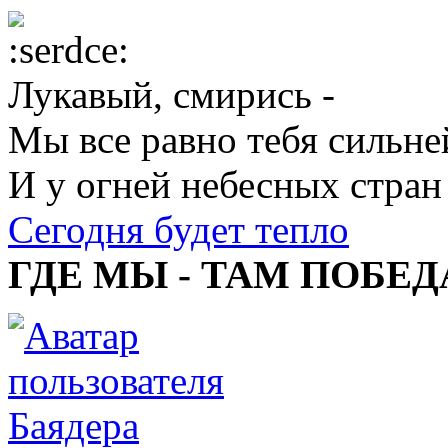
Лукавый, смирись -
Мы все равно тебя сильне
И у огней небесных стран
Сегодня будет тепло
ГДЕ МЫ - ТАМ ПОБЕД
Баядера