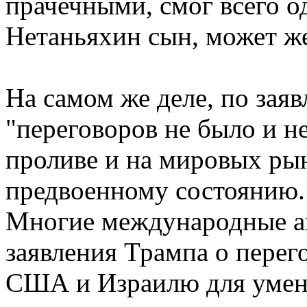
прачечными, смог всего о
Нетаньяхин сын, может же,
На самом же деле, по за
"переговоров не было и не
проливе и на мировых рын
предвоенному состоянию.
Многие международные ан
заявления Трампа о перег
США и Израилю для умень