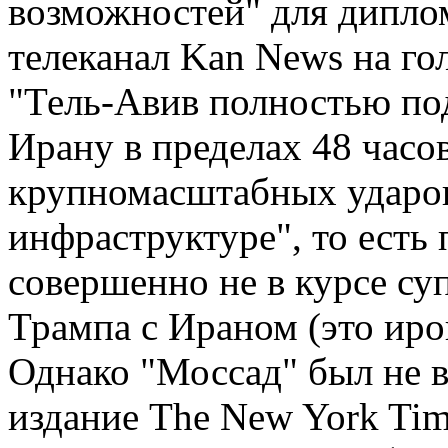
возможностей" для диплом
телеканал Kan News на го
"Тель-Авив полностью по
Ирану в пределах 48 часо
крупномасштабных ударов
инфраструктуре", то есть
совершенно не в курсе су
Трампа с Ираном (это иро
Однако "Моссад" был не в
издание The New York Tim