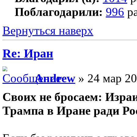
Поблагодарили:
996
ра
Вернуться наверх
Re: Иран
Andrew
» 24 мар 20
Своих не бросаем: Изра
Трампа в Иране ради Ро