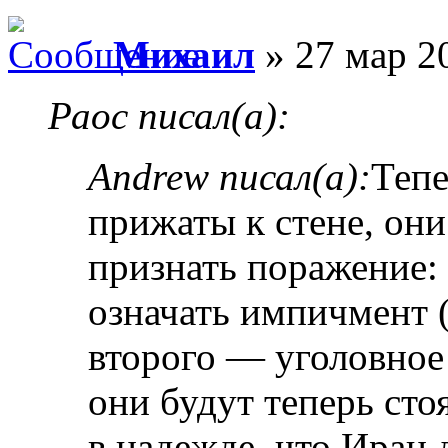
Михаил
» 27 мар 2
Раос писал(а):
Andrew писал(а):
Тепе
прижаты к стене, они
признать поражение: 
означать импичмент (
второго — уголовное
они будут теперь сто
в надежде, что Иран 