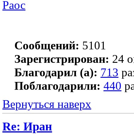
Раос
Сообщений:
5101
Зарегистрирован:
24 о
Благодарил (а):
713
ра
Поблагодарили:
440
ра
Вернуться наверх
Re: Иран