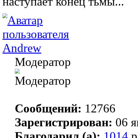
наступает конец тьмы...
Andrew
Модератор
Сообщений:
12766
Зарегистрирован:
06 я
Благодарил (а):
1014
р