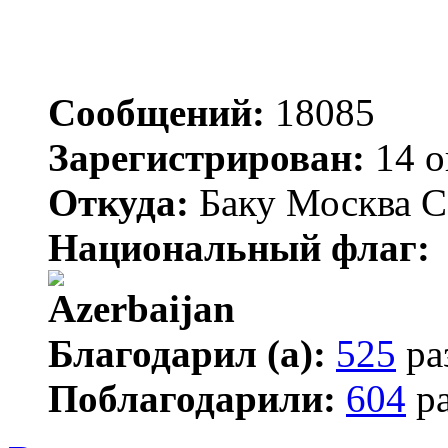
Сообщений:
18085
Зарегистрирован:
14 о
Откуда:
Баку Москва С
Национальный флаг:
Благодарил (а):
525
ра
Поблагодарили:
604
ра