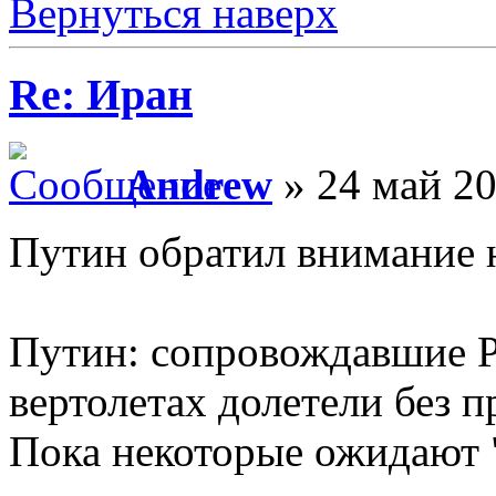
Вернуться наверх
Re: Иран
Andrew
» 24 май 20
Путин обратил внимание н
Путин: сопровождавшие Р
вертолетах долетели без 
Пока некоторые ожидают "