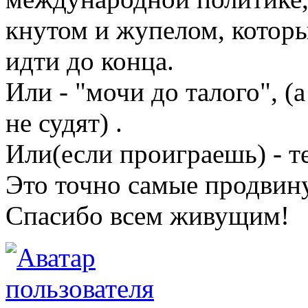
кнутом и жупелом, которы
идти до конца.
Или - "мочи до талого", (
не судят) .
Или(если проиграешь) - те
Это точно самые продвин
Спасибо всем живущим!