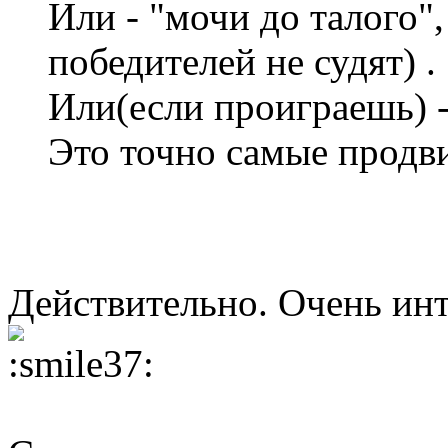
Или - "мочи до талого",
победителей не судят) .
Или(если проиграешь) -
Это точно самые продв
Действительно. Очень инт