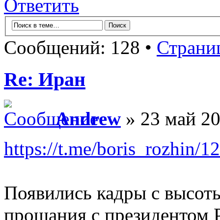
Ответить
Сообщений: 128 •
Страни
Re: Иран
Andrew
» 23 май 20
https://t.me/boris_rozhin/1
Появились кадры с высот
прощания с президентом Р