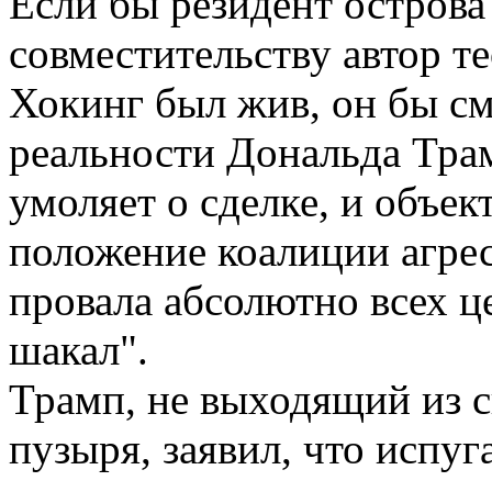
Если бы резидент острова
совместительству автор т
Хокинг был жив, он бы с
реальности Дональда Трам
умоляет о сделке, и объек
положение коалиции агре
провала абсолютно всех 
шакал".
Трамп, не выходящий из 
пузыря, заявил, что испу