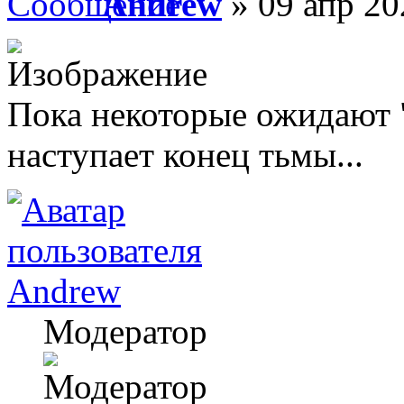
Andrew
» 09 апр 20
Пока некоторые ожидают "
наступает конец тьмы...
Andrew
Модератор