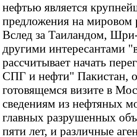
нефтью является крупней
предложения на мировом 
Вслед за Таиландом, Шри
другими интересантами "
рассчитывает начать пере
СПГ и нефти" Пакистан, о
готовящемся визите в Мо
сведениям из нефтяных мо
главных разрушенных объе
пяти лет, и различные аге