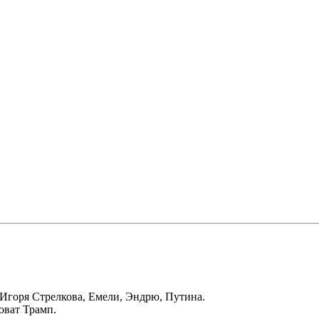
 Игоря Стрелкова, Емели, Эндрю, Путина.
оват Трамп.