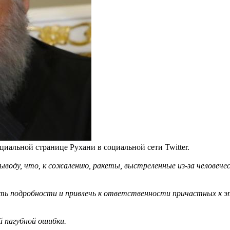
циальной странице Рухани в социальной сети Twitter.
воду, что, к сожалению, ракеты, выстреленные из-за человече
ь подробности и привлечь к ответственности причастных к эт
й пагубной ошибки.