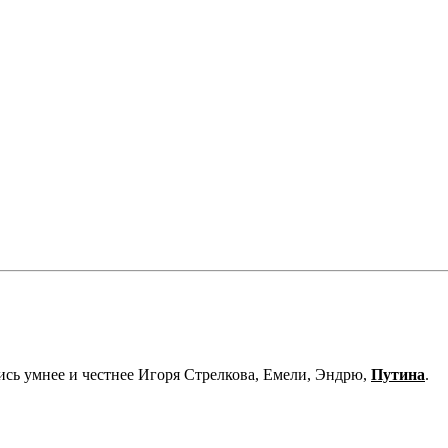
ись умнее и честнее Игоря Стрелкова, Емели, Эндрю,
Путина
.