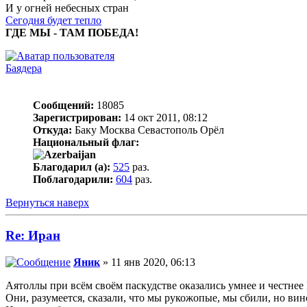
И у огней небесных стран
Сегодня будет тепло
ГДЕ МЫ - ТАМ ПОБЕДА!
Баядера
Сообщений:
18085
Зарегистрирован:
14 окт 2011, 08:12
Откуда:
Баку Москва Севастополь Орёл
Национальный флаг:
Благодарил (а):
525
раз.
Поблагодарили:
604
раз.
Вернуться наверх
Re: Иран
Яник
» 11 янв 2020, 06:13
Аятоллы при всём своём паскудстве оказались умнее и честнее
Они, разумеется, сказали, что мы рукожопые, мы сбили, но вин