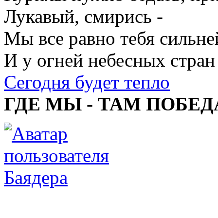
Лукавый, смирись -
Мы все равно тебя сильне
И у огней небесных стран
Сегодня будет тепло
ГДЕ МЫ - ТАМ ПОБЕД
Баядера