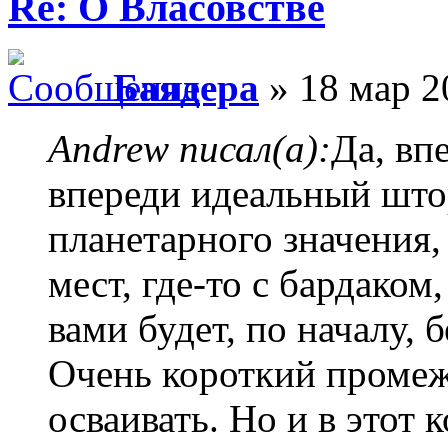
Re: О Власовстве
Баядера
» 18 мар 2
Andrew писал(а):
Да, вп
впереди идеальный штор
планетарного значения, 
мест, где-то с бардаком,
вами будет, по началу, 
Очень короткий промеж
осваивать. Но и в этот