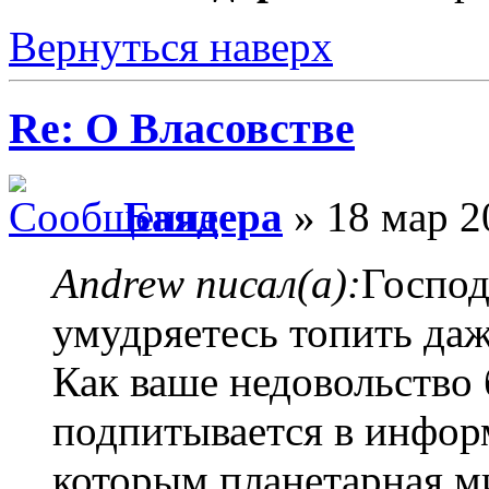
Вернуться наверх
Re: О Власовстве
Баядера
» 18 мар 2
Andrew писал(а):
Господ
умудряетесь топить даж
Как ваше недовольство
подпитывается в инфор
которым планетарная ми