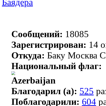
Баядера
Сообщений:
18085
Зарегистрирован:
14 о
Откуда:
Баку Москва С
Национальный флаг:
Благодарил (а):
525
ра
Поблагодарили:
604
ра