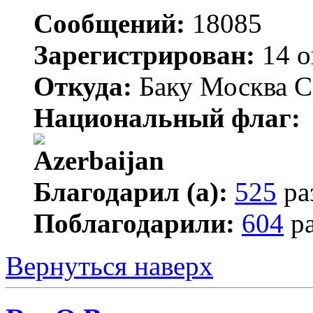
Сообщений:
18085
Зарегистрирован:
14 о
Откуда:
Баку Москва С
Национальный флаг:
Благодарил (а):
525
ра
Поблагодарили:
604
ра
Вернуться наверх