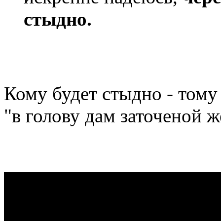
стыдно.
Кому будет стыдно - тому 
"в голову дам заточеной ж