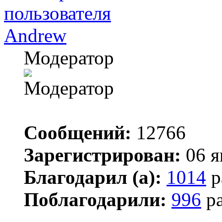
Andrew
Модератор
Сообщений:
12766
Зарегистрирован:
06 я
Благодарил (а):
1014
р
Поблагодарили:
996
ра