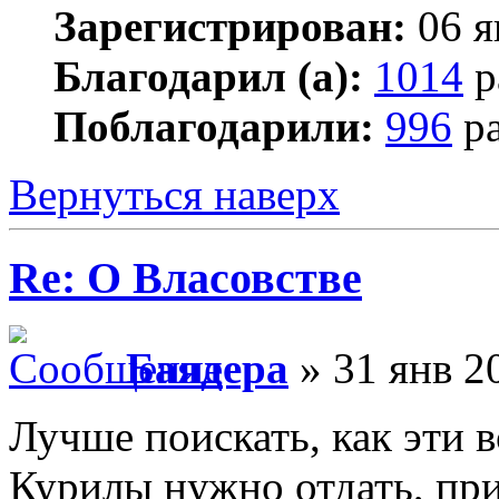
Зарегистрирован:
06 я
Благодарил (а):
1014
р
Поблагодарили:
996
ра
Вернуться наверх
Re: О Власовстве
Баядера
» 31 янв 2
Лучше поискать, как эти 
Курилы нужно отдать, при