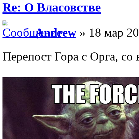
Re: О Власовстве
Andrew
» 18 мар 20
Перепост Гора с Орга, со