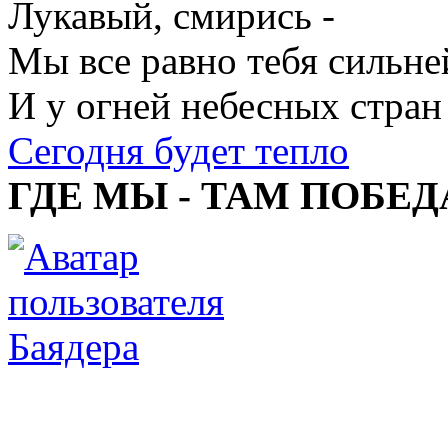
Лукавый, смирись -
Мы все равно тебя сильне
И у огней небесных стран
Сегодня будет тепло
ГДЕ МЫ - ТАМ ПОБЕД
Баядера