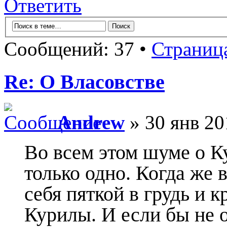
Ответить
Сообщений: 37 •
Страниц
Re: О Власовстве
Andrew
» 30 янв 20
Во всем этом шуме о К
только одно. Когда же
себя пяткой в грудь и к
Курилы. И если бы не он