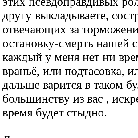
этих псевдоправдивых роли
другу выкладываете, сост
отвечающих за торможение
остановку-смерть нашей с
каждый у меня нет ни вре
враньё, или подтасовка, 
дальше варится в таком б
большинству из вас , искр
время будет стыдно.