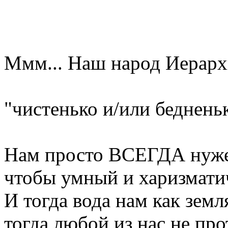
Ммм... Наш народ Иерар
"чистенько и/или бедненько
Нам просто ВСЕГДА нуже
чтобы умный и харизмати
И тогда вода нам как земл
тогда любой из нас не про