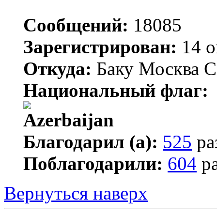
Сообщений:
18085
Зарегистрирован:
14 о
Откуда:
Баку Москва С
Национальный флаг:
Благодарил (а):
525
ра
Поблагодарили:
604
ра
Вернуться наверх