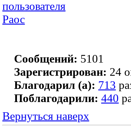
Раос
Сообщений:
5101
Зарегистрирован:
24 о
Благодарил (а):
713
ра
Поблагодарили:
440
ра
Вернуться наверх