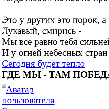
Это у других это порок, 
Лукавый, смирись -
Мы все равно тебя сильне
И у огней небесных стран
Сегодня будет тепло
ГДЕ МЫ - ТАМ ПОБЕД