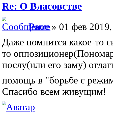
Re: О Власовстве
Раос
» 01 фев 2019,
Даже помнится какое-то ск
то оппозиционер(Пономар
послу(или его заму) отда
помощь в "борьбе с режи
Спасибо всем живущим!