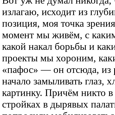
Вот уж не думал никогда, 
излагаю, исходит из глуб
позиция, моя точка зрени
момент мы живём, с каким
какой накал борьбы и как
проекты мы хороним, как
«пафос» — он отсюда, из
начало замыливать глаз, 
картинку. Причём никто в
стройках в дырявых палат