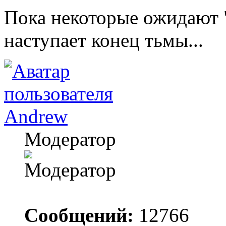
Пока некоторые ожидают "
наступает конец тьмы...
Andrew
Модератор
Сообщений:
12766