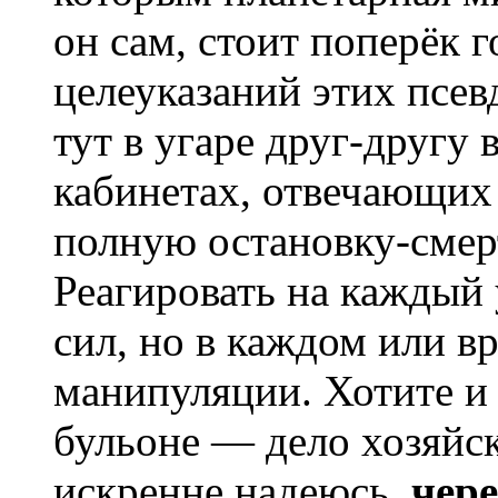
он сам, стоит поперёк 
целеуказаний этих псев
тут в угаре друг-другу
кабинетах, отвечающих 
полную остановку-смер
Реагировать на каждый 
сил, но в каждом или вр
манипуляции. Хотите и 
бульоне — дело хозяйск
искренне надеюсь,
чере