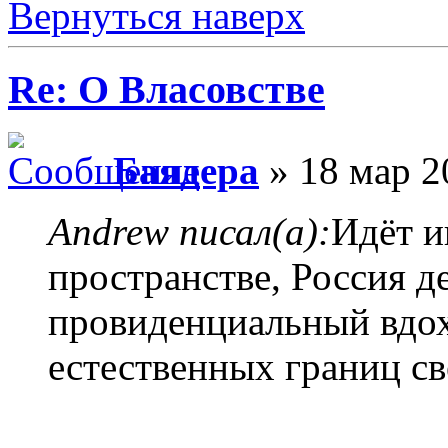
Вернуться наверх
Re: О Власовстве
Баядера
» 18 мар 2
Andrew писал(а):
Идёт и
пространстве, Россия д
провиденциальный вдох
естественных границ св