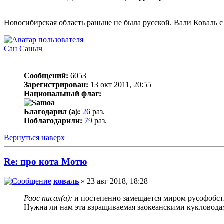
Новосибирская область раньше не была русской. Вали Коваль с
Сан Саныч
Сообщений:
6053
Зарегистрирован:
13 окт 2011, 20:55
Национальный флаг:
Благодарил (а):
26
раз.
Поблагодарили:
79
раз.
Вернуться наверх
Re: про кота Мотю
коваль
» 23 авг 2018, 18:28
Раос писал(а):
и постепенно замещается миром русофобс
Нужна ли нам эта взращиваемая заокеанскими кукловодами