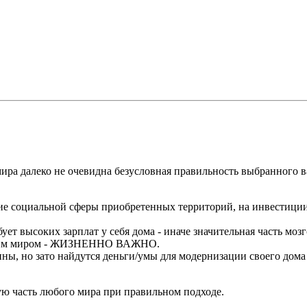
мира далеко не очевидна безусловная правильность выбранного 
ие социальной сферы приобретенных территорий, на инвестиции 
ует высоких зарплат у себя дома - иначе значительная часть моз
нешним миром - ЖИЗНЕННО ВАЖНО.
ны, но зато найдутся деньги/умы для модернизации своего дома 
ю часть любого мира при правильном подходе.