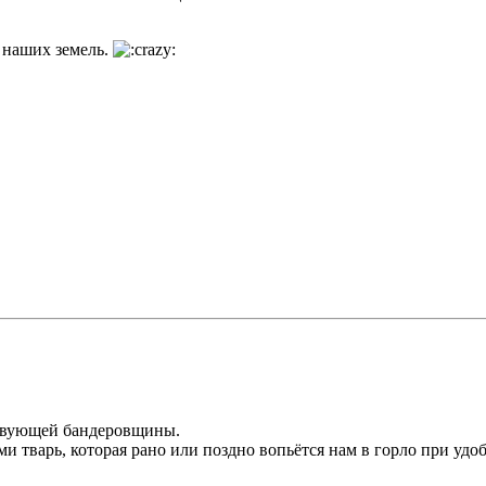
 наших земель.
твующей бандеровщины.
 тварь, которая рано или поздно вопьётся нам в горло при удо