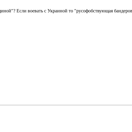
щиной"? Если воевать с Украиной то "русофобствующая бандеро