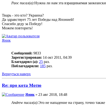
Раос писал(а):
Нужна ли нам эта взращиваемая заокеански
Тварь - это кто? Украина?
Да здравствует 75 лет Победы над Японией!
Спасибо деду за Победу!
Можем повторить!
Яник
Сообщений:
9833
Зарегистрирован:
14 окт 2011, 04:39
Благодарил (а):
25
раз.
Поблагодарили:
185
раз.
Вернуться наверх
Re: про кота Мотю
Яник
» 23 авг 2018, 18:48
Andrew писал(а):
Это не нападение на страну, точно такж