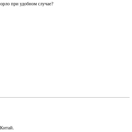
горло при удобном случае?
 Китай.