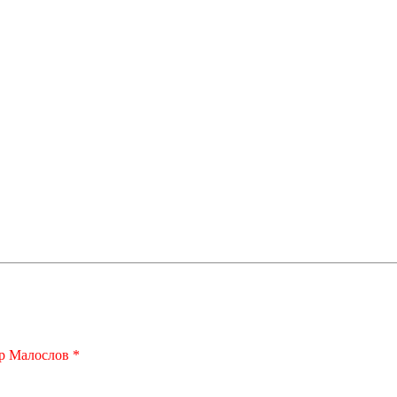
р Малослов *