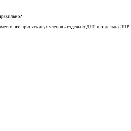
правильно?
место нее принять двух членов - отдельно ДНР и отдельно ЛНР.