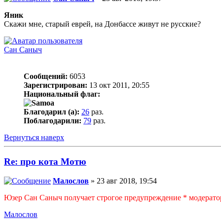
Яник
Скажи мне, старый еврей, на Донбассе живут не русские?
Сан Саныч
Сообщений:
6053
Зарегистрирован:
13 окт 2011, 20:55
Национальный флаг:
Благодарил (а):
26
раз.
Поблагодарили:
79
раз.
Вернуться наверх
Re: про кота Мотю
Малослов
» 23 авг 2018, 19:54
Юзер Сан Саныч получает строгое предупреждение * модерато
Малослов