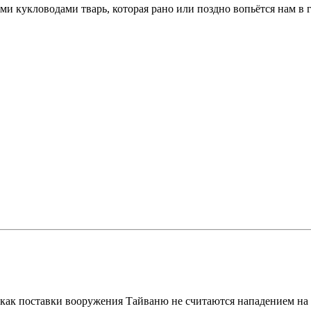
ми кукловодами тварь, которая рано или поздно вопьётся нам в 
е как поставки вооружeния Тайваню не считаются нападением на