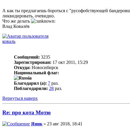
А как ты предлагаешь бороться с "русофобствующей бандеров
ликвидировать, очевидно.
Что же делать
Влад Ковалёв
коваль
Сообщений:
3235
Зарегистрирован:
17 окт 2011, 15:29
Откуда:
Новосибирск
Национальный флаг:
Благодарил (а):
7
раз.
Поблагодарили:
28
раз.
Вернуться наверх
Re: про кота Мотю
Яник
» 23 авг 2018, 18:41