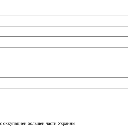
с оккупацией большeй части Украины.