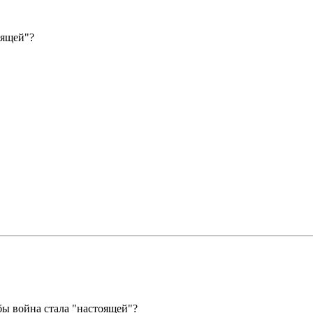
оящей"?
бы война стала "настоящей"?