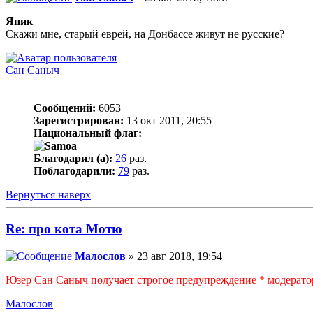
Яник
Скажи мне, старый еврей, на Донбассе живут не русские?
Сан Саныч
Сообщений:
6053
Зарегистрирован:
13 окт 2011, 20:55
Национальный флаг:
Благодарил (а):
26
раз.
Поблагодарили:
79
раз.
Вернуться наверх
Re: про кота Мотю
Малослов
» 23 авг 2018, 19:54
Юзер Сан Саныч получает строгое предупреждение * модерато
Малослов