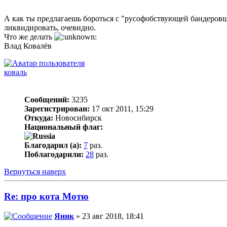
А как ты предлагаешь бороться с "русофобствующей бандеров
ликвидировать, очевидно.
Что же делать
Влад Ковалёв
коваль
Сообщений:
3235
Зарегистрирован:
17 окт 2011, 15:29
Откуда:
Новосибирск
Национальный флаг:
Благодарил (а):
7
раз.
Поблагодарили:
28
раз.
Вернуться наверх
Re: про кота Мотю
Яник
» 23 авг 2018, 18:41