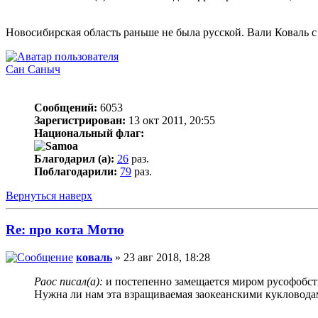
Новосибирская область раньше не была русской. Вали Коваль с
Сан Саныч
Сообщений:
6053
Зарегистрирован:
13 окт 2011, 20:55
Национальный флаг:
Благодарил (а):
26
раз.
Поблагодарили:
79
раз.
Вернуться наверх
Re: про кота Мотю
коваль
» 23 авг 2018, 18:28
Раос писал(а):
и постепенно замещается миром русофобс
Нужна ли нам эта взращиваемая заокеанскими кукловодами