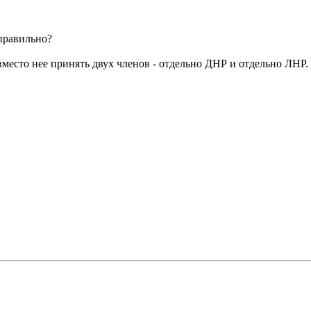
правильно?
место нее принять двух членов - отдельно ДНР и отдельно ЛНР.