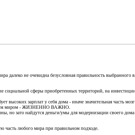
мира далеко не очевидна безусловная правильность выбранного 
ие социальной сферы приобретенных территорий, на инвестиции 
ует высоких зарплат у себя дома - иначе значительная часть моз
нешним миром - ЖИЗНЕННО ВАЖНО.
ны, но зато найдутся деньги/умы для модернизации своего дома 
ю часть любого мира при правильном подходе.