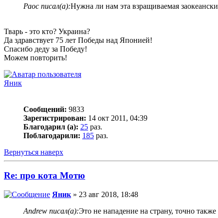
Раос писал(а):
Нужна ли нам эта взращиваемая заокеански
Тварь - это кто? Украина?
Да здравствует 75 лет Победы над Японией!
Спасибо деду за Победу!
Можем повторить!
Яник
Сообщений:
9833
Зарегистрирован:
14 окт 2011, 04:39
Благодарил (а):
25
раз.
Поблагодарили:
185
раз.
Вернуться наверх
Re: про кота Мотю
Яник
» 23 авг 2018, 18:48
Andrew писал(а):
Это не нападение на страну, точно такж