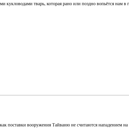
ми кукловодами тварь, которая рано или поздно вопьётся нам в 
е как поставки вооружeния Тайваню не считаются нападением на