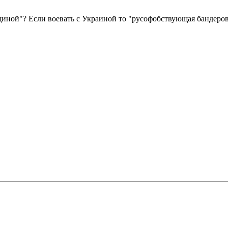
щиной"? Если воевать с Украиной то "русофобствующая бандеро