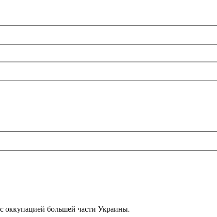
с оккупацией большeй части Украины.