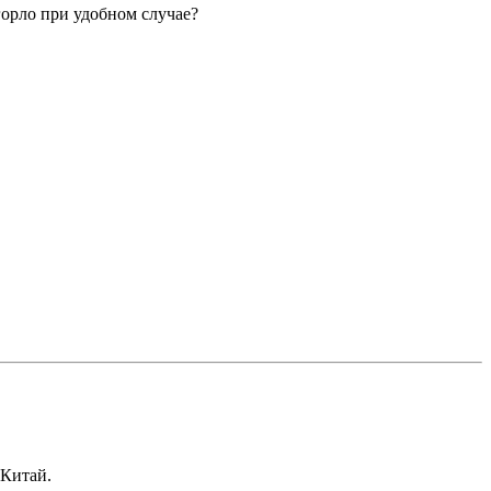
горло при удобном случае?
 Китай.