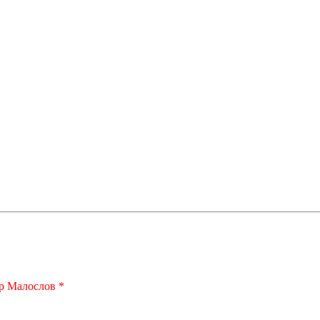
р Малослов *