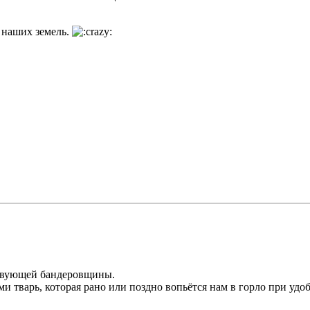
 наших земель.
твующей бандеровщины.
 тварь, которая рано или поздно вопьётся нам в горло при удо