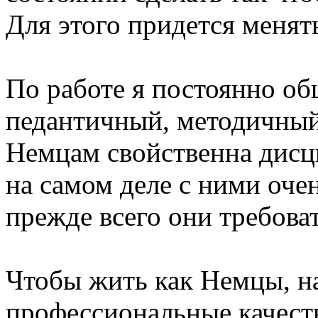
Для этого придется менят
По работе я постоянно об
педантичный, методичный
Немцам свойственна дисц
на самом деле с ними очен
прежде всего они требо
Чтобы жить как Немцы, н
профессиональные качест