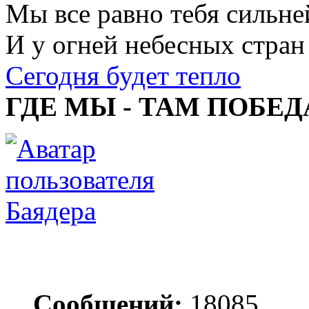
Мы все равно тебя сильне
И у огней небесных стран
Сегодня будет тепло
ГДЕ МЫ - ТАМ ПОБЕД
Баядера
Сообщений:
18085