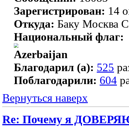
Зарегистрирован:
14 о
Откуда:
Баку Москва С
Национальный флаг:
Благодарил (а):
525
ра
Поблагодарили:
604
ра
Вернуться наверх
Re: Почему я ДОВЕРЯ