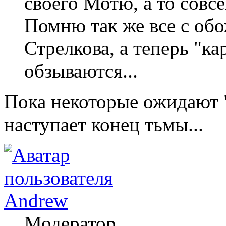
своего Мотю, а то совсе
Помню так же все с об
Стрелкова, а теперь "
обзываются...
Пока некоторые ожидают "
наступает конец тьмы...
Andrew
Модератор