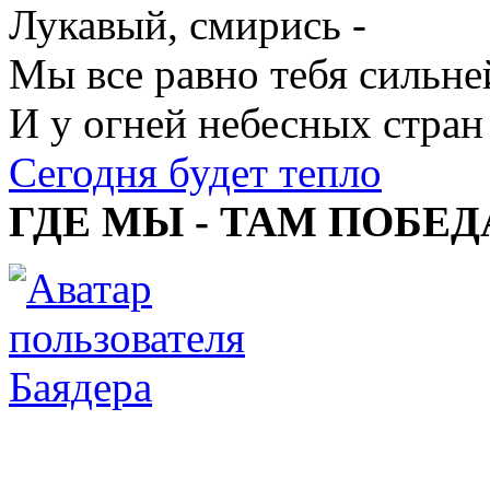
Лукавый, смирись -
Мы все равно тебя сильне
И у огней небесных стран
Сегодня будет тепло
ГДЕ МЫ - ТАМ ПОБЕД
Баядера