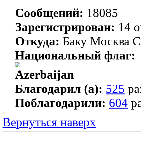
Сообщений:
18085
Зарегистрирован:
14 о
Откуда:
Баку Москва С
Национальный флаг:
Благодарил (а):
525
ра
Поблагодарили:
604
ра
Вернуться наверх