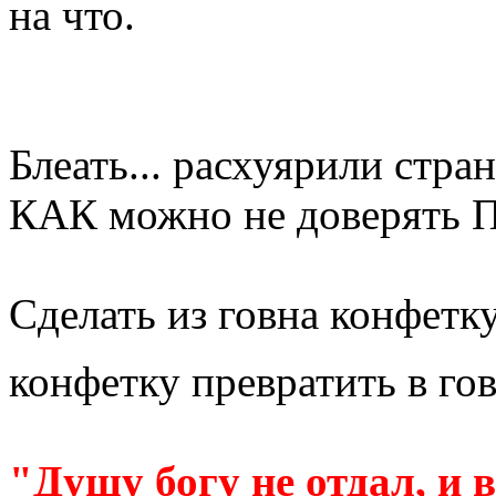
на что.
Блеать... расхуярили стран
КАК можно не доверять 
Сделать из говна конфетк
конфетку превратить в го
"Душу богу не отдал, и 