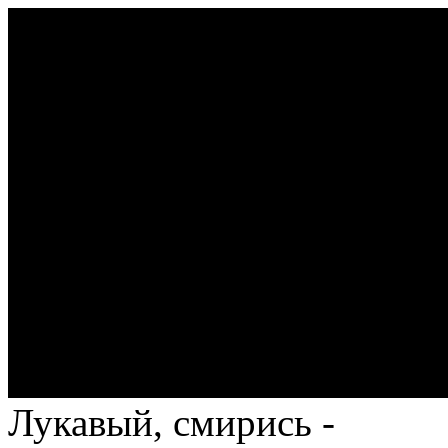
Лукавый, смирись -