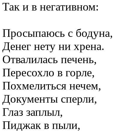
Так и в негативном:
Просыпаюсь с бодуна,
Денег нету ни хрена.
Отвалилась печень,
Пересохло в горле,
Похмелиться нечем,
Документы сперли,
Глаз заплыл,
Пиджак в пыли,