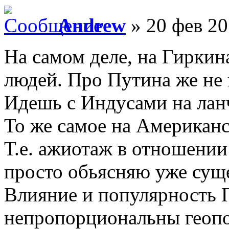
Andrew
» 20 фев 20
На самом деле, на Гиркин
людей. Про Путина же не 
Идешь с Индусами на ланч
То же самое на Американс
Т.е. ажиотаж в отношении
просто обьясняю уже су
Влияние и популярность 
непропорциональны геопо