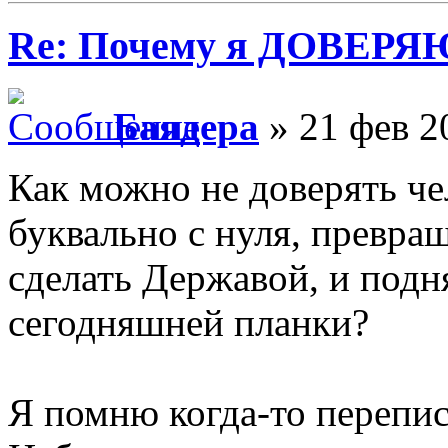
Re: Почему я ДОВЕРЯ
Баядера
» 21 фев 2
Как можно не доверять че
буквально с нуля, превра
сделать Державой, и подн
сегодняшней планки?
Я помню когда-то перепис