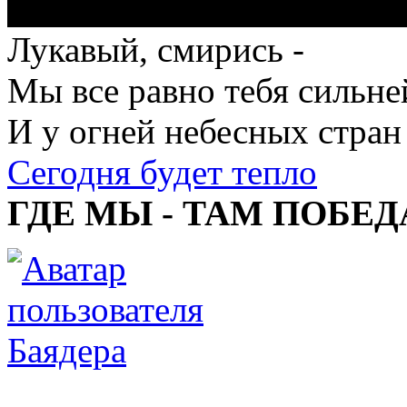
Лукавый, смирись -
Мы все равно тебя сильне
И у огней небесных стран
Сегодня будет тепло
ГДЕ МЫ - ТАМ ПОБЕД
Баядера