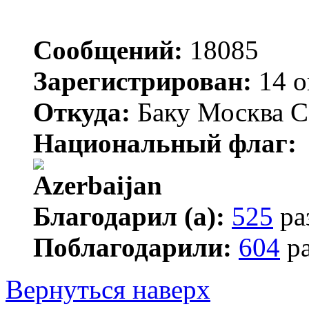
Сообщений:
18085
Зарегистрирован:
14 о
Откуда:
Баку Москва С
Национальный флаг:
Благодарил (а):
525
ра
Поблагодарили:
604
ра
Вернуться наверх