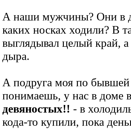
А наши мужчины? Они в д
каких носках ходили? В т
выглядывал целый край, а
дыра.
А подруга моя по бывшей 
понимаешь, у нас в доме 
девяностых!!
- в холодил
кода-то купили, пока день