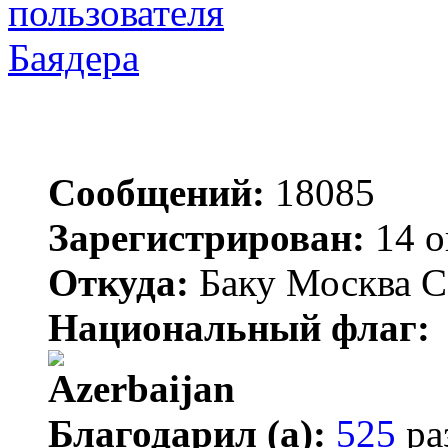
Баядера
Сообщений:
18085
Зарегистрирован:
14 о
Откуда:
Баку Москва С
Национальный флаг:
Благодарил (а):
525
ра