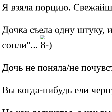
Я взяла порцию. Свежайш
Дочка съела одну штуку, и 
сопли"...
Дочь не поняла/не почувст
Вы когда-нибудь ели чер