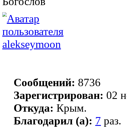
Богослов
alekseymoon
Сообщений:
8736
Зарегистрирован:
02 н
Откуда:
Крым.
Благодарил (а):
7
раз.