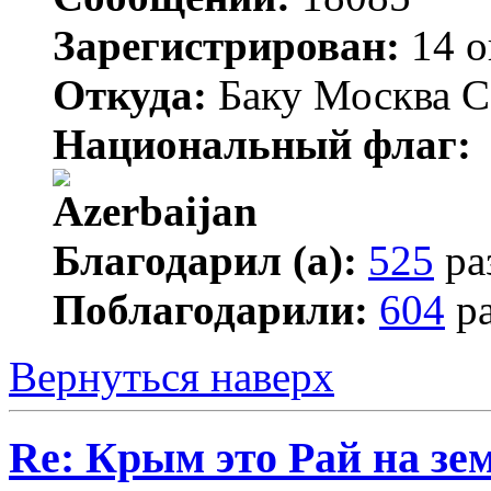
Зарегистрирован:
14 о
Откуда:
Баку Москва С
Национальный флаг:
Благодарил (а):
525
ра
Поблагодарили:
604
ра
Вернуться наверх
Re: Крым это Рай на зем