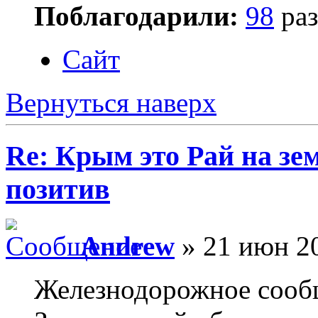
Поблагодарили:
98
раз
Сайт
Вернуться наверх
Re: Крым это Рай на зем
позитив
Andrew
» 21 июн 20
Железнодорожное сооб