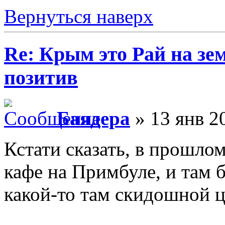
Вернуться наверх
Re: Крым это Рай на зем
позитив
Баядера
» 13 янв 2
Кстати сказать, в прошлом
кафе на Примбуле, и там
какой-то там скидошной ц