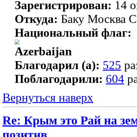
Зарегистрирован:
14 о
Откуда:
Баку Москва С
Национальный флаг:
Благодарил (а):
525
ра
Поблагодарили:
604
ра
Вернуться наверх
Re: Крым это Рай на зем
позитив