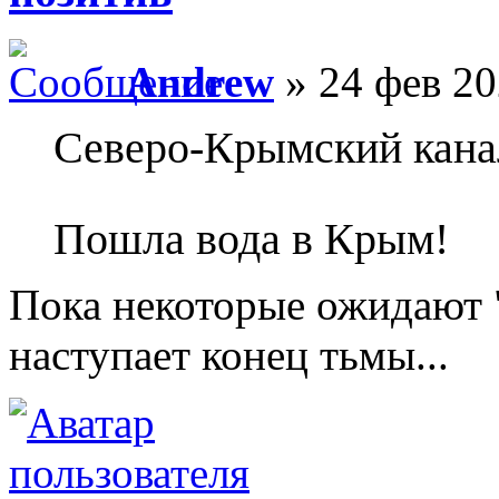
Andrew
» 24 фев 20
Северо-Крымский канал
Пошла вода в Крым!
Пока некоторые ожидают "
наступает конец тьмы...