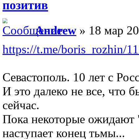
позитив
Andrew
» 18 мар 20
https://t.me/boris_rozhin/1
Севастополь. 10 лет с Рос
И это далеко не все, что 
сейчас.
Пока некоторые ожидают "
наступает конец тьмы...