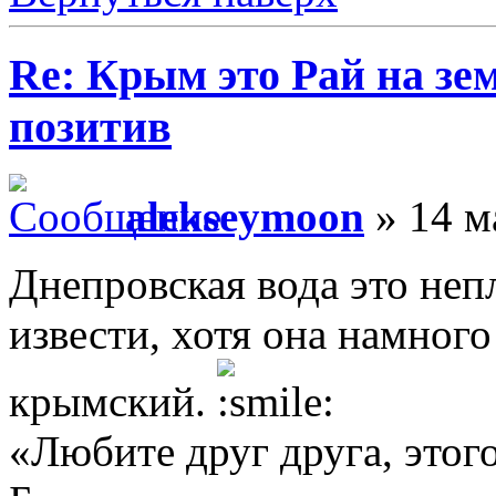
Re: Крым это Рай на зем
позитив
alekseymoon
» 14 м
Днепровская вода это неп
извести, хотя она намного
крымский.
«Любите друг друга, этого