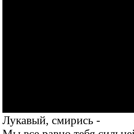
Лукавый, смирись -
Мы все равно тебя сильне