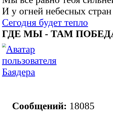
И у огней небесных стран
Сегодня будет тепло
ГДЕ МЫ - ТАМ ПОБЕД
Баядера
Сообщений:
18085