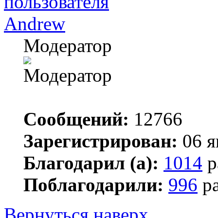
Andrew
Модератор
Сообщений:
12766
Зарегистрирован:
06 я
Благодарил (а):
1014
р
Поблагодарили:
996
ра
Вернуться наверх