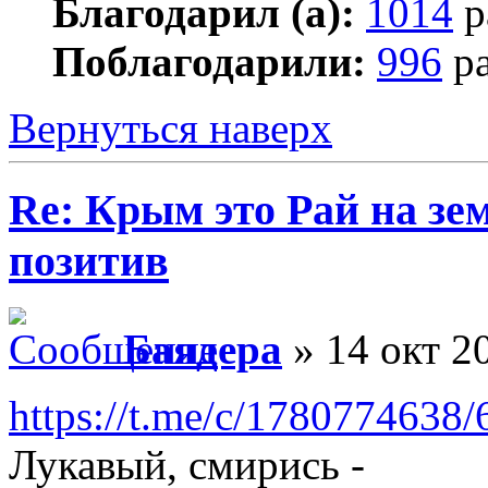
Благодарил (а):
1014
р
Поблагодарили:
996
ра
Вернуться наверх
Re: Крым это Рай на зем
позитив
Баядера
» 14 окт 2
https://t.me/c/1780774638
Лукавый, смирись -