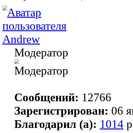
Andrew
Модератор
Сообщений:
12766
Зарегистрирован:
06 я
Благодарил (а):
1014
р