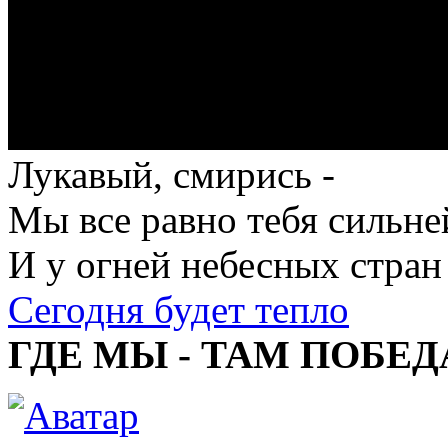
Лукавый, смирись -
Мы все равно тебя сильне
И у огней небесных стран
Сегодня будет тепло
ГДЕ МЫ - ТАМ ПОБЕД