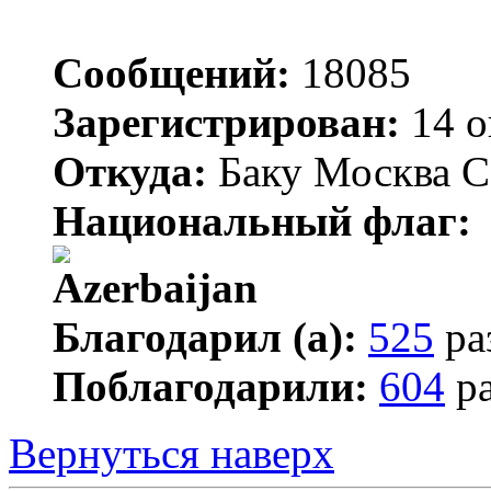
Сообщений:
18085
Зарегистрирован:
14 о
Откуда:
Баку Москва С
Национальный флаг:
Благодарил (а):
525
ра
Поблагодарили:
604
ра
Вернуться наверх