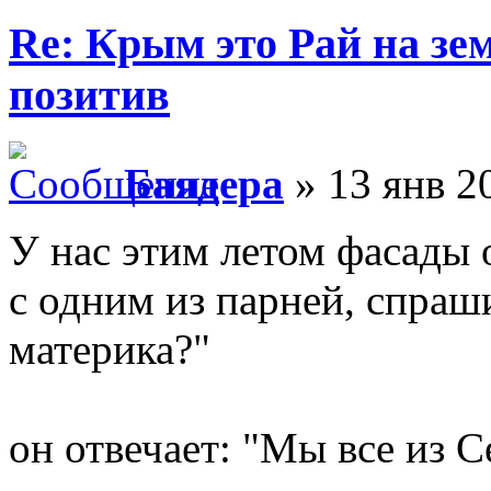
Re: Крым это Рай на зем
позитив
Баядера
» 13 янв 2
У нас этим летом фасады 
с одним из парней, спраш
материка?"
он отвечает: "Мы все из С