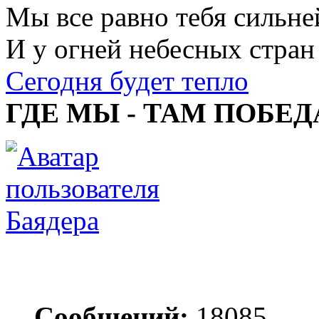
Мы все равно тебя сильне
И у огней небесных стран
Сегодня будет тепло
ГДЕ МЫ - ТАМ ПОБЕД
Баядера
Сообщений:
18085