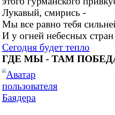
этого гурманского привку
Лукавый, смирись -
Мы все равно тебя сильне
И у огней небесных стран
Сегодня будет тепло
ГДЕ МЫ - ТАМ ПОБЕД
Баядера