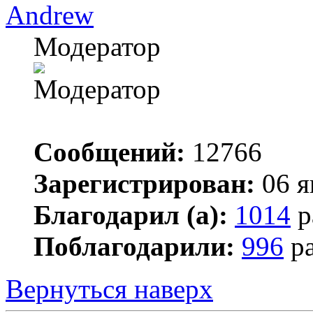
Andrew
Модератор
Сообщений:
12766
Зарегистрирован:
06 я
Благодарил (а):
1014
р
Поблагодарили:
996
ра
Вернуться наверх