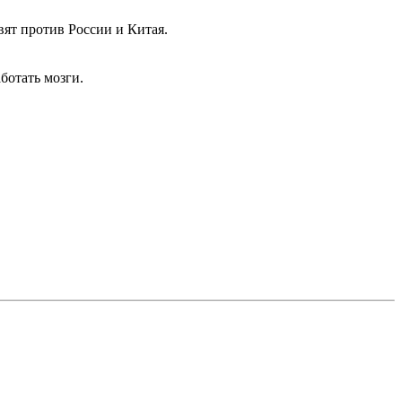
вят против России и Китая.
ботать мозги.