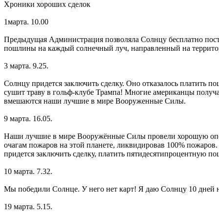
Хроники хороших сделок
1марта. 10.00
Предыдущая Администрация позволяла Солнцу бесплатно поста
пошлины на каждый солнечный луч, направленный на терри
3 марта. 9.25.
Солнцу придется заключить сделку. Оно отказалось платить пош
сушит траву в гольф-клубе Трампа! Многие американцы получа
вмешаются наши лучшие в мире Вооруженные Силы.
9 марта. 16.05.
Наши лучшие в мире Вооружённые Силы провели хорошую опер
очагам пожаров на этой планете, ликвидировав 100% пожаров.
придется заключить сделку, платить пятидесятипроцентную по
10 марта. 7.32.
Мы победили Солнце. У него нет карт! Я даю Солнцу 10 дней 
19 марта. 5.15.