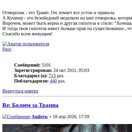
Отморозок - это Трамп. Он ломает все устои и правила.
А Кушнер - это безобидный медальон на шее отморозка, котор
Впрочем, может быть верна и другая гипотеза в стиле: "Хочешь 
И тогда твоя гипотеза имеет больше прав на существование., чт
Спасибо всем живущим!
Раос
Сообщений:
5101
Зарегистрирован:
24 окт 2011, 05:03
Благодарил (а):
713
раз.
Поблагодарили:
440
раз.
Вернуться наверх
Re: Болеем за Трампа
Andrew
» 18 апр 2026, 17:59