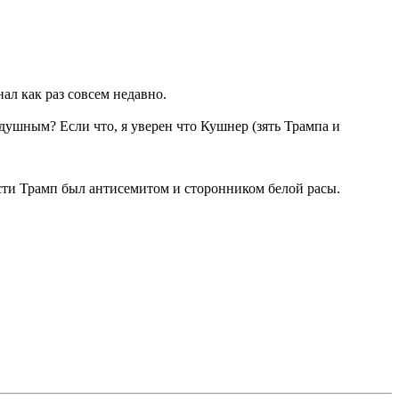
ал как раз совсем недавно.
душным? Если что, я уверен что Кушнер (зять Трампа и
ости Трамп был антисемитом и сторонником белой расы.