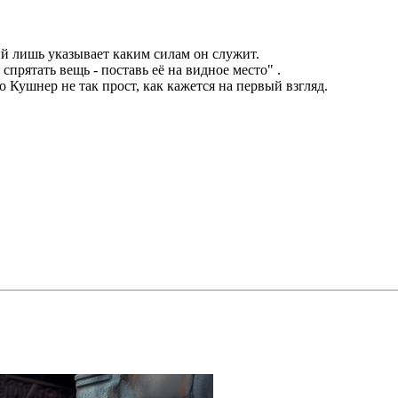
ый лишь указывает каким силам он служит.
спрятать вещь - поставь её на видное место" .
о Кушнер не так прост, как кажется на первый взгляд.