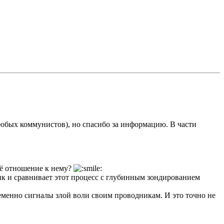
любых коммунистов), но спасибо за информацию. В части
воё отношение к нему?
ик и сравнивает этот процесс с глубинным зондированием
еменно сигналы злой воли своим проводникам. И это точно не