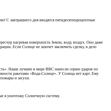
лю! С завтрашнего дня вводятся пятидесятипроцентные
ересчур нагревая поверхность Земли, воду, воздух. Оно даже
ации. Если Солнце не захочет заключить сделку, в дело
ть». Наши лучшие в мире ВВС нанесли серию ударов по
вности ракетами «Вода-Солнце». У Солнца нет карт. Ему
 пожары и засухи.
чае я уничтожу Солнечную систему.