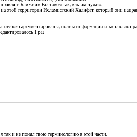
управлять Ближним Востоком так, как им нужно.
ь на этой территории Исламистский Халифат, который они напра
да глубоко аргументированы, полны информации и заставляют ра
редактировалось 1 раз.
 так и не понял твою терминологию в этой части.