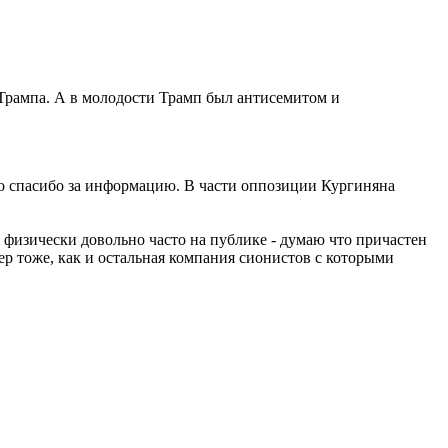
 Трампа. А в молодости Трамп был антисемитом и
но спасибо за информацию. В части оппозиции Кургиняна
 физически довольно часто на публике - думаю что причастен
р тоже, как и остальная компания сионистов с которыми