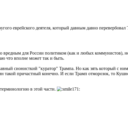
другого еврейского деятеля, который давным давно перевербовал
ого вредным для России политиком (как и любых коммунистов), 
аю что вполне может так и быть.
авный сионисткий "куратор" Трампа. Но как зять который с ним
н такой причастный конечно. И если Трамп отморозок, то Кушне
 терминологию в этой части.