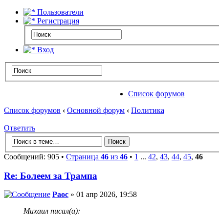
Пользователи
Регистрация
Вход
Список форумов
Список форумов
‹
Основной форум
‹
Политика
Ответить
Сообщений: 905 •
Страница
46
из
46
•
1
...
42
,
43
,
44
,
45
,
46
Re: Болеем за Трампа
Раос
» 01 апр 2026, 19:58
Михаил писал(а):