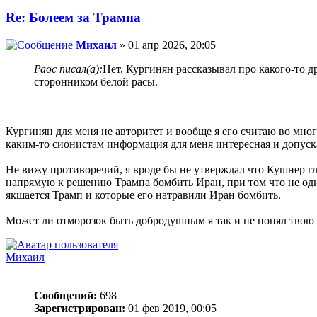
Re: Болеем за Трампа
Михаил
» 01 апр 2026, 20:05
Раос писал(а):
Нет, Кургинян рассказывал про какого-то 
сторонником белой расы.
Кургинян для меня не авторитет и вообще я его считаю во мн
каким-то сионистам информация для меня интересная и допуск
Не вижу противоречий, я вроде бы не утверждал что Кушнер гл
напрямую к решению Трампа бомбить Иран, при том что не оди
якшается Трамп и которые его натравили Иран бомбить.
Может ли отморозок быть добродушным я так и не понял твою
Михаил
Сообщений:
698
Зарегистрирован:
01 фев 2019, 00:05