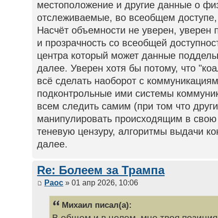
местоположение и другие данные о фи
отслеживаемые, во всеобщем доступе, а
Насчёт объемности не уверен, уверен 
и прозрачность со всеобщей доступнос
центра который может данные подделыв
далее. Уверен хотя бы потому, что "к
всё сделать наоборот с коммуникациям
подконтрольные ими системы коммуника
всем следить самим (при том что други
манипулировать происходящим в свою 
теневую цензуру, алгоритмы выдачи кон
далее.
Re: Болеем за Трампа
Раос
» 01 апр 2026, 10:06
Михаил писал(а):
В общем и в целом, мне твоя позиция