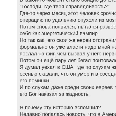
"Господи, где твоя справедливость?"
Где-то через месяц этот человек срочн
операцию по удалению опухоли из мозг
Потом снова появился, пытался развес
себя как энергетический вампир.
Но так как, его свои же евреи отстрани
формально он уже власти надо мной не
послал на фиг, чем вызвал у него нерв
Потом он ещё пару лет бегал понтовалс
Я думал уехал в США, где по слухам ж
осенью сказали, что он умер и в сосе
его поминки.
И по слухам даже среди своих евреев г
его Бог наказал за жадность.
Я почему эту историю вспомнил?
Недавно попалась новость, что в Амер