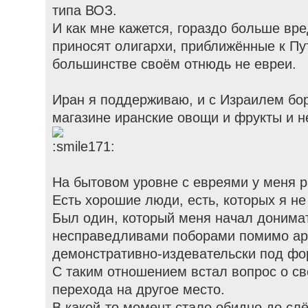
типа ВОЗ.
И как мне кажется, гораздо больше в
приносят олигархи, приближённые к Пу
большинстве своём отнюдь не евреи.
Иран я поддерживаю, и с Израилем бор
магазине иранские овощи и фрукты и н
На бытовом уровне с евреями у меня 
Есть хорошие люди, есть, которых я н
Был один, который меня начал донима
несправедливами поборами помимо ар
демонстративно-издевательски под ф
С таким отношением встал вопрос о св
перехода на другое место.
В какой-то момент стало обидно до слё