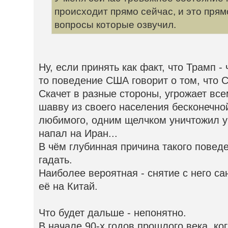
происходит прямо сейчас, и это прям
вопросы которые озвучил.
Ну, если принять как факт, что Трамп -
то поведение США говорит о том, что С
Скачет в разные стороны, угрожает все
шавву из своего населения бесконечно
любимого, одним щелчком уничтожил 
напал на Иран...
В чём глубинная причина такого поведе
гадать.
Наиболее вероятная - снятие с него са
её на Китай.
Что будет дальше - непонятно.
В начале 90-х годов прошлого века, ког