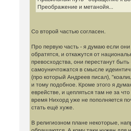
Преображение и метанойя...
Со второй частью согласен.
Про первую часть - я думаю если они 
обратятся, и откажутся от националь
превосходства, они перестанут быть
самоуничтожатся в смысле идеинтич
(про который Андреев писал), "коали
и тому подобное. Кроме этого я дума
еврействе, и цепляться там не за что 
время Нихорд уже не пополняется поч
стать ещё хуже.
В религиозном плане некоторые, нап
обращаются. А кому таки нужен для ч