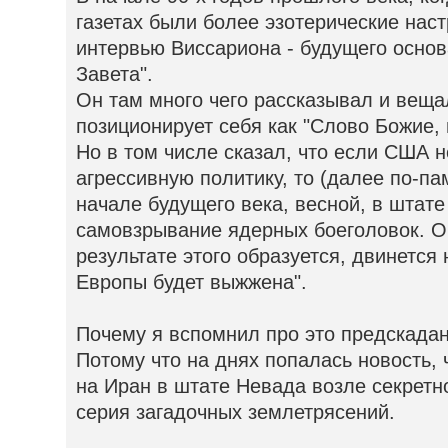
газетах были более эзотерические нас
интервью Виссариона - будущего осно
Завета".
Он там много чего рассказывал и веща
позиционирует себя как "Слово Божие,
Но в том числе сказал, что если США 
агрессивную политику, то (далее по-па
начале будущего века, весной, в штат
самовзрывание ядерных боеголовок. О
результате этого образуется, двинется
Европы будет выжжена".
Почему я вспомнил про это предскада
Потому что на днях попалась новость,
на Иран в штате Невада возле секретн
серия загадочных землетрясений.