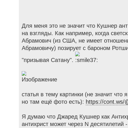
Для меня это не значит что Кушнер ант
на взгляды. Как например, когда светс
Абрамович (из США, не имеет отношен
Абрамовичу) позирует с бароном Ротш
"призывая Сатану".
статья в тему картинки (не значит что 
но там ещё фото есть):
https://cont.w
Я думаю что Джаред Кушнер как Антихри
антихрист может через N десятилетий 