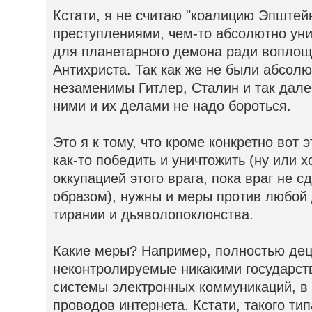
Кстати, я не считаю "коалицию Эпштейна
преступлениями, чем-то абсолютно у
для планетарного демона ради воплощ
Антихриста. Так как же не были абсол
незаменимы Гитлер, Сталин и так далее
ними и их делами не надо бороться.
Это я к тому, что кроме конкретно вот 
как-то победить и уничтожить (ну или х
оккупацией этого врага, пока враг не с
образом), нужны и меры против любой
тирании и дьяволопоклонства.
Какие меры? Например, полностью де
неконтролируемые никакими государст
системы электронных коммуникаций, в
проводов интернета. Кстати, такого ти