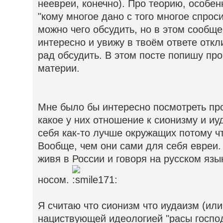
неевреи, конечно). Про теорию, особен
"кому многое дано с того многое спрос
можно чего обсудить, но в этом сообще
интересно и увижу в твоём ответе откли
рад обсудить. В этом посте попишу пр
материи.
Мне было бы интересно посмотреть пр
какое у них отношение к сионизму и иу
себя как-то лучше окружащих потому ч
Вообще, чем они сами для себя евреи.
живя в России и говоря на русском язы
носом.
Я считаю что сионизм что иудаизм (или 
нациствующей идеологией "расы господ