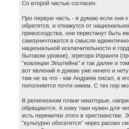
Со второй частью согласен.
Про первую часть - я думаю если они к 
обратятся, и откажутся от национально
превосходства, они перестанут быть е
самоуничтожатся в смысле идеинтично
национальной исключительности и горд
бытовом уровне), эгрегора Израиля (пр
"коалиции Эпштейна" и так далее и то
вот явлений я думаю уже ничего и нету
там не за что - как Андреев писал, в е
пополняется почти никем. С тех пор мо
В религиозном плане некоторые, напри
обращаются. А кому таки нужен для чег
есть пережитки этого в христианстве. 
"культурно обогатится" через расово с