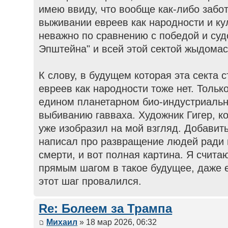
имею ввиду, что вообще как-либо забот
выживании евреев как народности и ку
неважно по сравнению с победой и суд
Эпштейна" и всей этой сектой жыдомас
К слову, в будущем которая эта секта с
евреев как народности тоже нет. Толь
едином планетарном био-индустриальн
выбиванию гавваха. Художник Гигер, к
уже изобразил на мой взгляд. Добавить
написал про развращение людей ради 
смерти, и вот полная картина. Я счита
прямым шагом в такое будущее, даже е
этот шаг провалился.
Re: Болеем за Трампа
Михаил
» 18 мар 2026, 06:32