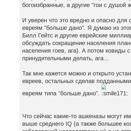
богоизбранные, а другие "гои с душой ж
И уверен что это вредно и опасно для 
евреям "больше дано". Я думаю из этог
Билл Гейтс и другие еврейские миллиа
обсуждать сокращение населения план
населения гоев, ага). А потом ковиды 
принудительными делать, ага...
Так мне кажется можно и открыто уста
евреев, остальных сделав подданными
евреям типа "больше дано".
Что сейчас какие-то ашкеназы могут и
выше среднего IQ (а также большее ко