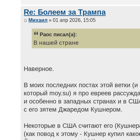
Re: Болеем за Трампа
Михаил
» 01 апр 2026, 15:05
Раос писал(а):
В нашей стране
Наверное.
В моих последних постах этой ветки (и
который moy.su) я про евреев рассужд
и особенно в западных странах и в СШ
с его зятем Джаредом Кушнером.
Некоторые в США считают его (Кушнера
(как повод к этому - Кушнер купил как