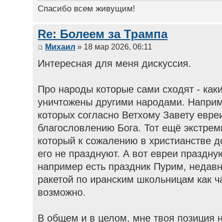
Спасибо всем живущим!
Re: Болеем за Трампа
Михаил
» 18 мар 2026, 06:11
Интересная для меня дискуссия.
Про народы которые сами сходят - как
уничтожены другими народами. Напри
которых согласно Ветхому Завету евре
благословлению Бога. Тот ещё экстреми
который к сожалению в христианстве до
его не празднуют. А вот евреи праздну
например есть праздник Пурим, недавн
ракетой по иранским школьницам как ча
возможно.
В общем и в целом, мне твоя позиция 