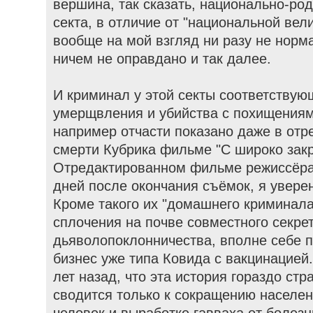
вершина, так сказать, национально-род
секта, в отличие от "национальной вел
вообще на мой взгляд ни разу не норм
ничем не оправдано и так далее.
И криминал у этой секты соответствую
умерщвления и убийства с похищениями
например отчасти показано даже в от
смерти Кубрика фильме "С широко зак
Отредактированном фильме режиссёра,
дней после окончания съёмок, я уверен 
Кроме такого их "домашнего криминала"
сплочения на почве совместного секре
дьяволопоклонничества, вполне себе 
бизнес уже типа Ковида с вакцинацией.
лет назад, что эта история гораздо стр
сводится только к сокращению населе