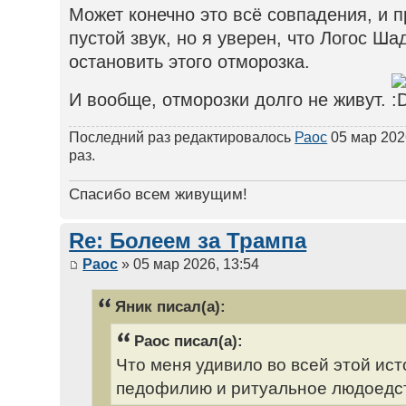
Может конечно это всё совпадения, и 
пустой звук, но я уверен, что Логос Ш
остановить этого отморозка.
И вообще, отморозки долго не живут.
Последний раз редактировалось
Раос
05 мар 2026
раз.
Спасибо всем живущим!
Re: Болеем за Трампа
Раос
» 05 мар 2026, 13:54
Яник писал(а):
Раос писал(а):
Что меня удивило во всей этой ис
педофилию и ритуальное людоедст