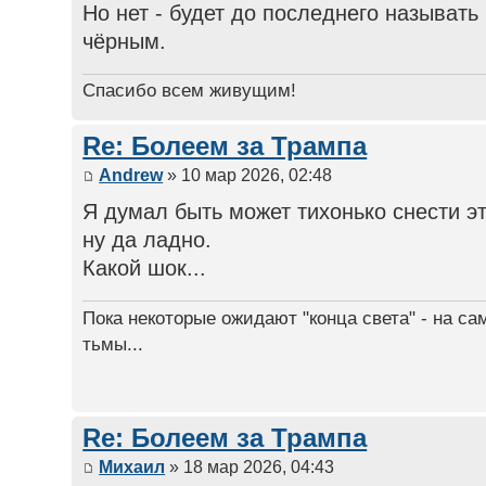
Но нет - будет до последнего называть
чёрным.
Спасибо всем живущим!
Re: Болеем за Трампа
Andrew
» 10 мар 2026, 02:48
Я думал быть может тихонько снести эту
ну да ладно.
Какой шок...
Пока некоторые ожидают "конца света" - на са
тьмы...
Re: Болеем за Трампа
Михаил
» 18 мар 2026, 04:43