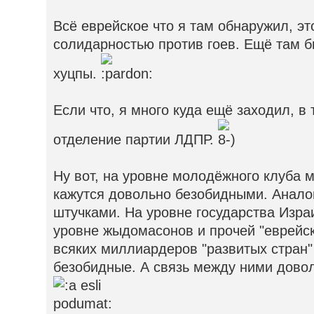
Всё еврейское что я там обнаружил, э
солидарностью против гоев. Ещё там б
хуцпы.
Если что, я много куда ещё заходил, в
отделение партии ЛДПР.
Ну вот, на уровне молодёжного клуба 
кажутся довольно безобидными. Анало
штучками. На уровне государства Изра
уровне жыдомасонов и прочей "еврейс
всяких миллиардеров "развитых стран"
безобидные. А связь между ними дово