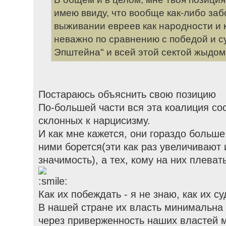
имею ввиду, что вообще как-либо заб
выживании евреев как народности и 
неважно по сравнению с победой и с
Эпштейна" и всей этой сектой жыдом
Постараюсь объяснить свою позицию
По-большей части вся эта коалиция со
склонных к нарцисизму.
И как мне кажется, они гораздо больше 
ними борется(эти как раз увеличивают
значимость), а тех, кому на них плеват
Как их побеждать - я не знаю, как их су
В нашей стране их власть минимальна
через приверженность наших властей