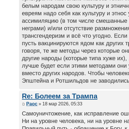
белым народам свою культуру и этничн
евреям надо себя как культуру и этнос
ассимиляцию (в том числе смешанные 
неграми) и/или отсутствие размножени
трансгендеризм и всё что угодно. Если
пусть вакцинируются ядом как других 
говоря, те же методы через которые о
другие народы (которые типа хуже их), 
лучше будет если этими методами они 
вместо других народов. Чтобы человек
Эпштейна и Ротшильдов не заводились
Re: Болеем за Трампа
Раос
» 18 мар 2026, 05:33
Самоуничтожение, как исправление оши
Ни на уровне человека, ни на уровне н
Правильный путь - обращение к Богу, к 