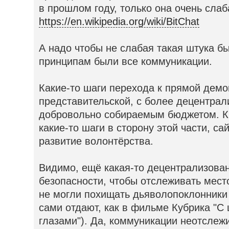
в прошлом году, только она очень слаб
https://en.wikipedia.org/wiki/BitChat
А надо чтобы не слабая такая штука бы
принципам были все коммуникации.
Какие-то шаги перехода к прямой демо
представительской, с более децентра
добровольно собираемым бюджетом. К 
какие-то шаги в сторону этой части, са
развитие волонтёрства.
Видимо, ещё какая-то децентрализова
безопасности, чтобы отслеживать мест
не могли похищать дьяволопоклонники 
сами отдают, как в фильме Кубрика "С
глазами"). Да, коммуникации неотслеж