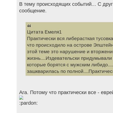
В тему происходящих событий... С дру
сообщение.
Цитата Емеля1
Практически вся либерасткая тусовк
что происходило на острове Эпштейна
этой теме это нарушение и вторжени
жизнь....Издевательски придумывали
которые борятся с мужским либидо...
зашкварилась по полной....Практически
Ага. Потому что практически все - евр