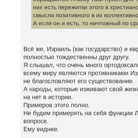
них есть пережитки этого в христианс
смысла позитивного в их коллективно
А если он и есть, то ничтожный по с
Всё же, Израиль (как государство) и ев
полностью тождественны друг другу.
Я слышал, что очень много ортодоксал
всему миру являются противниками Из
не благословляют его существование.
А народы, которые изживают свой жизн
на нет в истории.
Примеров этого полно.
Не будем примерять на себя функции 
вопросе.
Ему виднее.