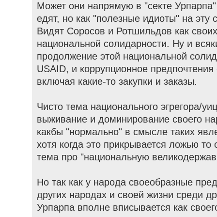
Может они напрямую в "секте Урпарпа" 
едят, но как "полезные идиоты" на эту 
Видят Соросов и Ротшильдов как свои
национальной солидарности. Ну и всяк
продолжение этой национальной солид
USAID, и коррупционное предпочтения
включая какие-то закупки и заказы.
Чисто тема национального эгрегора/уиц
выживание и доминирование своего нар
какбы "нормально" в смысле таких явл
хотя когда это прикрывается ложью то
тема про "национальную великодержав
Но так как у народа своеобразные пре
других народах и своей жизни среди др
Урпарпа вполне вписывается как своег