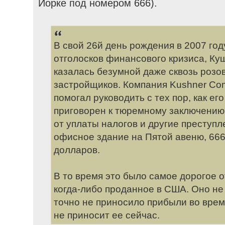
Йорке под номером 666).
В свой 26й день рождения в 2007 год
отголосков финансового кризиса, Куш
казалась безумной даже сквозь розо
застройщиков. Компания Kushner Co
помогал руководить с тех пор, как ег
приговорен к тюремному заключению 
от уплаты налогов и другие преступл
офисное здание на Пятой авеню, 666
долларов.
В то время это было самое дорогое 
когда-либо проданное в США. Оно не
точно не приносило прибыли во врем
не приносит ее сейчас.