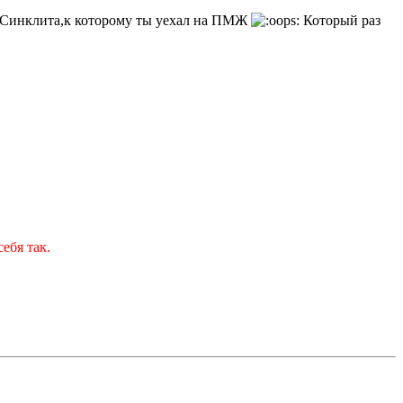
я Синклита,к которому ты уехал на ПМЖ
Который раз
ебя так.