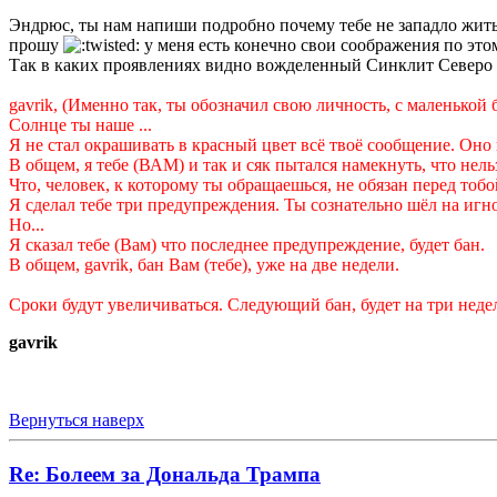
Эндрюс, ты нам напиши подробно почему тебе не западло жить
прошу
у меня есть конечно свои соображения по это
Так в каких проявлениях видно вожделенный Синклит Северо 
gavrik, (Именно так, ты обозначил свою личность, с маленькой 
Солнце ты наше ...
Я не стал окрашивать в красный цвет всё твоё сообщение. Оно и
В общем, я тебе (ВАМ) и так и сяк пытался намекнуть, что нель
Что, человек, к которому ты обращаешься, не обязан перед тобой
Я сделал тебе три предупреждения. Ты сознательно шёл на игн
Но...
Я сказал тебе (Вам) что последнее предупреждение, будет бан.
В общем, gavrik, бан Вам (тебе), уже на две недели.
Сроки будут увеличиваться. Следующий бан, будет на три недели
gavrik
Вернуться наверх
Re: Болеем за Дональда Трампа