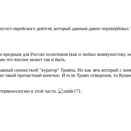
другого еврейского деятеля, который давным давно перевербовал
ого вредным для России политиком (как и любых коммунистов), 
аю что вполне может так и быть.
авный сионисткий "куратор" Трампа. Но как зять который с ним
н такой причастный конечно. И если Трамп отморозок, то Кушне
 терминологию в этой части.