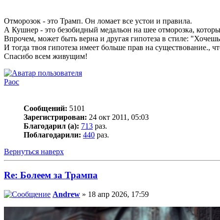
Отморозок - это Трамп. Он ломает все устои и правила.
А Кушнер - это безобидный медальон на шее отморозка, котор
Впрочем, может быть верна и другая гипотеза в стиле: "Хочешь 
И тогда твоя гипотеза имеет больше прав на существование., чт
Спасибо всем живущим!
Раос
Сообщений:
5101
Зарегистрирован:
24 окт 2011, 05:03
Благодарил (а):
713
раз.
Поблагодарили:
440
раз.
Вернуться наверх
Re: Болеем за Трампа
Andrew
» 18 апр 2026, 17:59