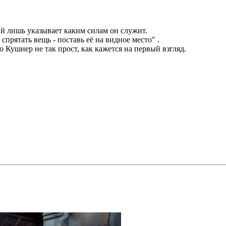
ый лишь указывает каким силам он служит.
спрятать вещь - поставь её на видное место" .
о Кушнер не так прост, как кажется на первый взгляд.