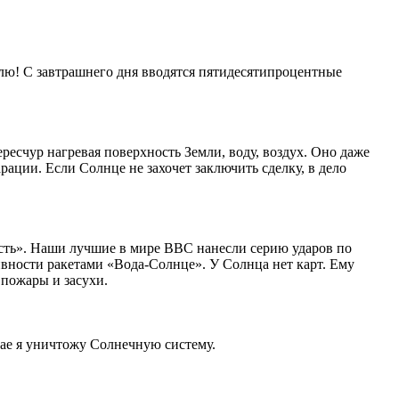
лю! С завтрашнего дня вводятся пятидесятипроцентные
ересчур нагревая поверхность Земли, воду, воздух. Оно даже
ации. Если Солнце не захочет заключить сделку, в дело
ть». Наши лучшие в мире ВВС нанесли серию ударов по
вности ракетами «Вода-Солнце». У Солнца нет карт. Ему
 пожары и засухи.
чае я уничтожу Солнечную систему.