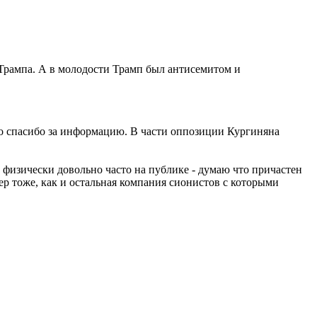
 Трампа. А в молодости Трамп был антисемитом и
но спасибо за информацию. В части оппозиции Кургиняна
 физически довольно часто на публике - думаю что причастен
р тоже, как и остальная компания сионистов с которыми