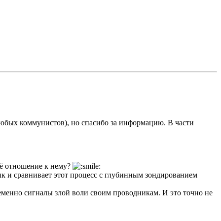
любых коммунистов), но спасибо за информацию. В части
воё отношение к нему?
ик и сравнивает этот процесс с глубинным зондированием
еменно сигналы злой воли своим проводникам. И это точно не