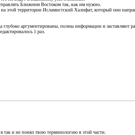
управлять Ближним Востоком так, как им нужно.
ь на этой территории Исламистский Халифат, который они напра
да глубоко аргументированы, полны информации и заставляют ра
редактировалось 1 раз.
 так и не понял твою терминологию в этой части.