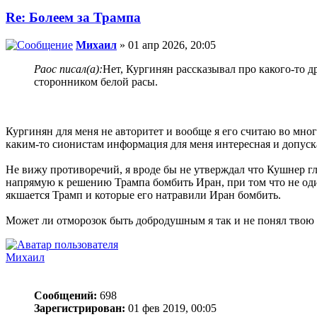
Re: Болеем за Трампа
Михаил
» 01 апр 2026, 20:05
Раос писал(а):
Нет, Кургинян рассказывал про какого-то 
сторонником белой расы.
Кургинян для меня не авторитет и вообще я его считаю во мн
каким-то сионистам информация для меня интересная и допуск
Не вижу противоречий, я вроде бы не утверждал что Кушнер гл
напрямую к решению Трампа бомбить Иран, при том что не оди
якшается Трамп и которые его натравили Иран бомбить.
Может ли отморозок быть добродушным я так и не понял твою
Михаил
Сообщений:
698
Зарегистрирован:
01 фев 2019, 00:05