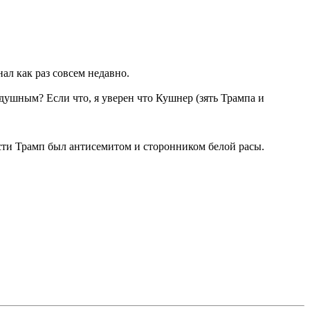
ал как раз совсем недавно.
душным? Если что, я уверен что Кушнер (зять Трампа и
ости Трамп был антисемитом и сторонником белой расы.