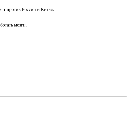
вят против России и Китая.
ботать мозги.