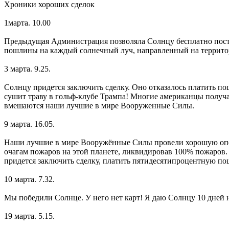
Хроники хороших сделок
1марта. 10.00
Предыдущая Администрация позволяла Солнцу бесплатно поста
пошлины на каждый солнечный луч, направленный на терри
3 марта. 9.25.
Солнцу придется заключить сделку. Оно отказалось платить пош
сушит траву в гольф-клубе Трампа! Многие американцы получа
вмешаются наши лучшие в мире Вооруженные Силы.
9 марта. 16.05.
Наши лучшие в мире Вооружённые Силы провели хорошую опер
очагам пожаров на этой планете, ликвидировав 100% пожаров.
придется заключить сделку, платить пятидесятипроцентную по
10 марта. 7.32.
Мы победили Солнце. У него нет карт! Я даю Солнцу 10 дней 
19 марта. 5.15.