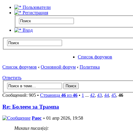
Пользователи
Регистрация
Вход
Список форумов
Список форумов
‹
Основной форум
‹
Политика
Ответить
Сообщений: 905 •
Страница
46
из
46
•
1
...
42
,
43
,
44
,
45
,
46
Re: Болеем за Трампа
Раос
» 01 апр 2026, 19:58
Михаил писал(а):