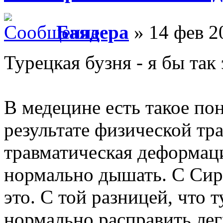
Баядера
» 14 фев 2
Турецкая бузня - я бы так 
В медецине есть такое пон
результате физической тра
травматическая деформаци
нормально дышать. С Сир
это. С той разницей, что 
нормально расправить лег