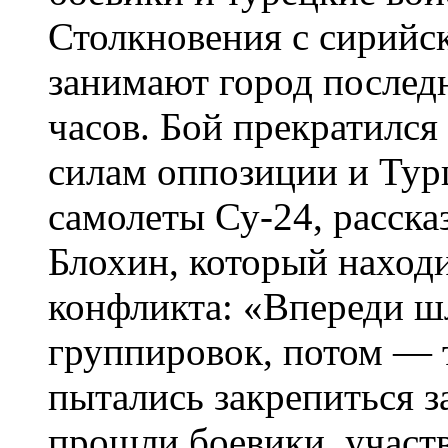
Столкновения с сирийс
занимают город последн
часов. Бой прекратился 
силам оппозиции и Тур
самолеты Су-24, расска
Блохин, который находи
конфликта: «Впереди ш
группировок, потом — т
пытались закрепиться з
прошли боевики, участв