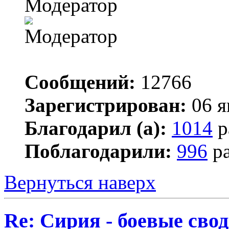
Модератор
Сообщений:
12766
Зарегистрирован:
06 я
Благодарил (а):
1014
р
Поблагодарили:
996
ра
Вернуться наверх
Re: Сирия - боевые сво