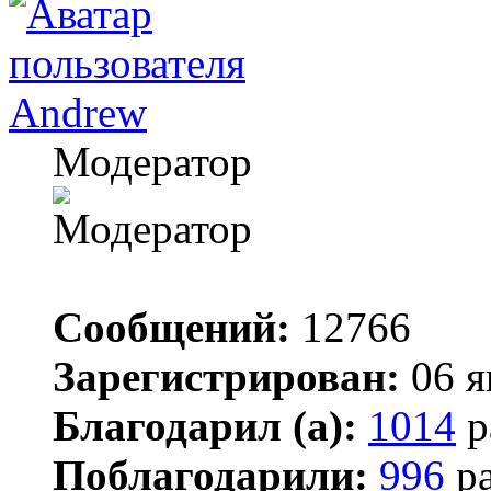
Andrew
Модератор
Сообщений:
12766
Зарегистрирован:
06 я
Благодарил (а):
1014
р
Поблагодарили:
996
ра