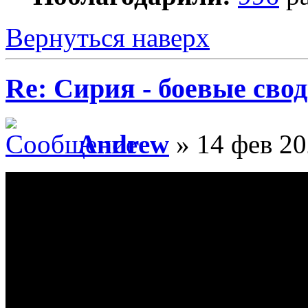
Вернуться наверх
Re: Сирия - боевые сво
Andrew
» 14 фев 20