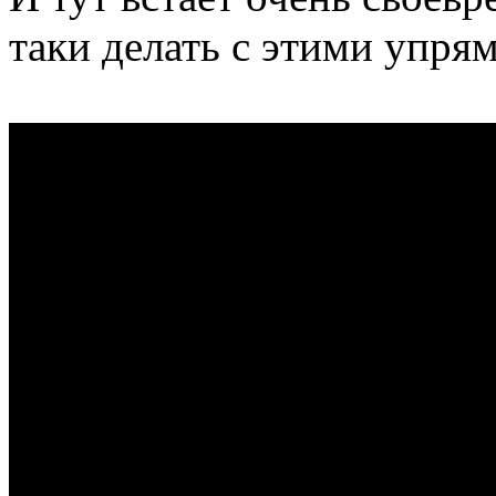
таки делать с этими упря