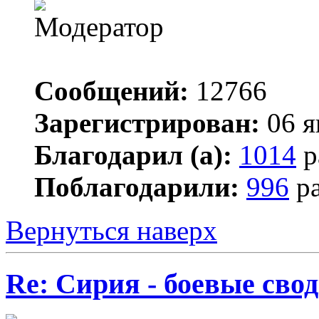
Сообщений:
12766
Зарегистрирован:
06 я
Благодарил (а):
1014
р
Поблагодарили:
996
ра
Вернуться наверх
Re: Сирия - боевые сво