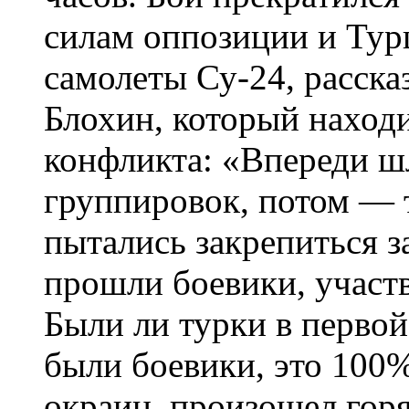
силам оппозиции и Тур
самолеты Су-24, расска
Блохин, который находи
конфликта: «Впереди ш
группировок, потом — т
пытались закрепиться з
прошли боевики, участв
Были ли турки в первой
были боевики, это 100%
окраин, произошел горя