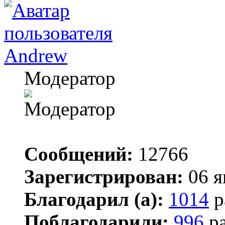
Andrew
Модератор
Сообщений:
12766
Зарегистрирован:
06 я
Благодарил (а):
1014
р
Поблагодарили:
996
ра