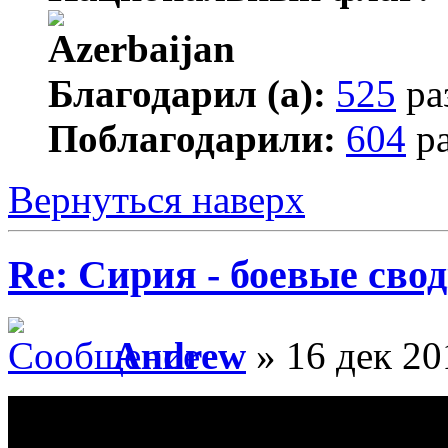
Благодарил (а):
525
ра
Поблагодарили:
604
ра
Вернуться наверх
Re: Сирия - боевые сво
Andrew
» 16 дек 20