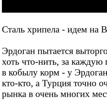
Сталь хрипела - идем на В
Эрдоган пытается выторгов
хоть что-нить, за каждую 
в кобылу корм - у Эрдога
кто-кто, а Турция точно о
рынка в очень многих мес