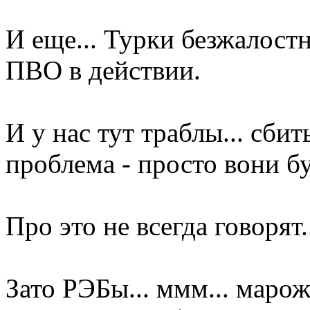
И еще... Турки безжалост
ПВО в действии.
И у нас тут траблы... сби
проблема - просто вони бу
Про это не всегда говорят.
Зато РЭБы... ммм... маро