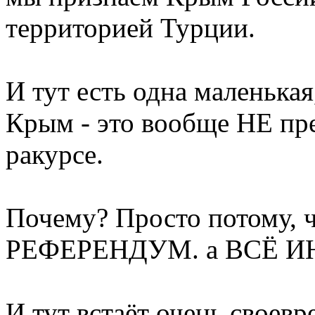
территорией Турции.
И тут есть одна маленькая
Крым - это вообще НЕ пре
ракурсе.
Почему? Просто потому, 
РЕФЕРЕНДУМ. а ВСЁ ИНОЕ
И тут встаёт очень своев