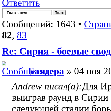
Ответить
Сообщений: 1643 •
Стран
82
,
83
Re: Сирия - боевые сво
Баядера
» 04 ноя 2
Andrew писал(а):
Для Ир
выиграв раунд в Сирии 
следующей стадии борь