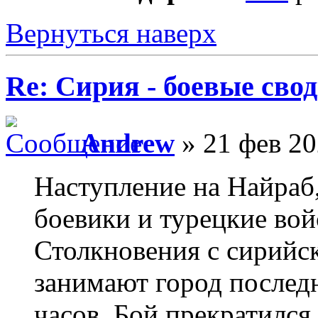
Вернуться наверх
Re: Сирия - боевые сво
Andrew
» 21 фев 20
Наступление на Найраб,
боевики и турецкие вой
Столкновения с сирийс
занимают город последн
часов. Бой прекратился 