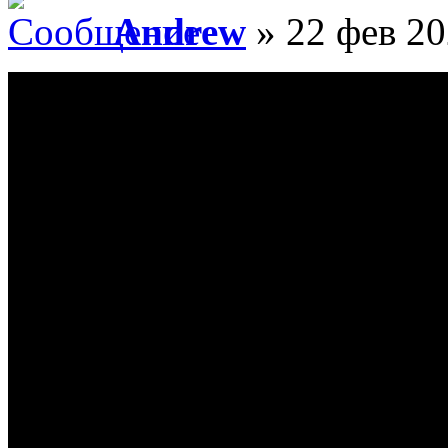
Andrew
» 22 фев 20