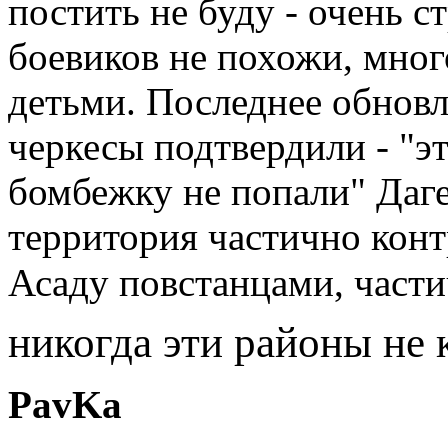
постить не буду - очень 
боевиков не похожи, мно
детьми. Последнее обновл
черкесы подтвердили - "эт
бомбежку не попали" Даге
территория частично кон
Асаду повстанцами, част
никогда эти районы не
PavKa