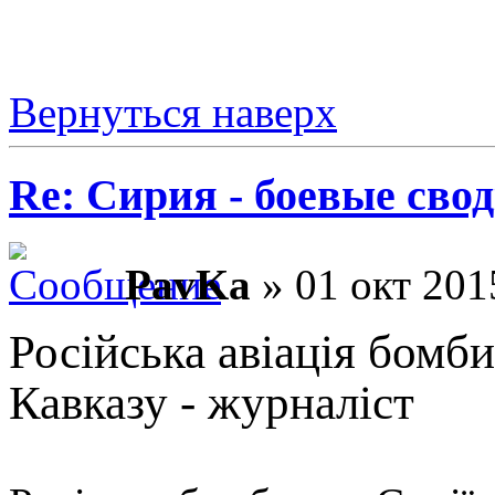
Вернуться наверх
Re: Сирия - боевые сво
PavKa
» 01 окт 201
Російська авіація бомби
Кавказу - журналіст