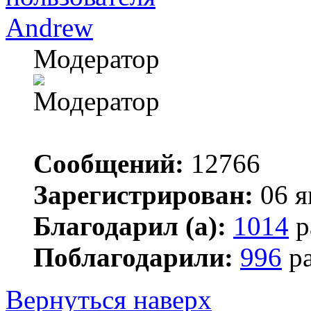
Andrew
Модератор
Сообщений:
12766
Зарегистрирован:
06 я
Благодарил (а):
1014
р
Поблагодарили:
996
ра
Вернуться наверх