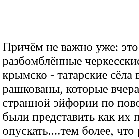
Причём не важно уже: эт
разбомблённые черкесские
крымско - татарские сёла 
рашкованы, которые вчера
странной эйфории по пов
были представить как их 
опускать....тем более, что