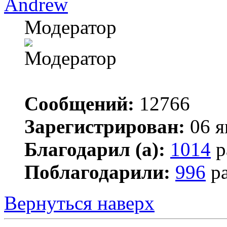
Andrew
Модератор
Сообщений:
12766
Зарегистрирован:
06 я
Благодарил (а):
1014
р
Поблагодарили:
996
ра
Вернуться наверх