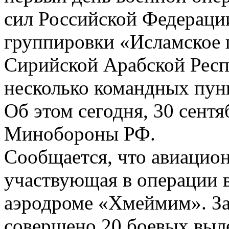
сил Российской Федераци
группировки «Исламское 
Сирийской Арабской Рес
несколько командных пунк
Об этом сегодня, 30 сент
Минобороны РФ.
Сообщается, что авиацио
участвующая в операции в
аэродроме «Хмеймим». За
совершено 20 боевых выл