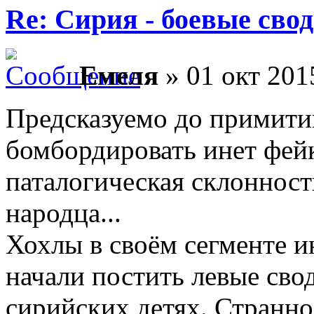
Re: Сирия - боевые сво
Емеля
» 01 окт 201
Предсказуемо до примитив
бомбордировать инет фейк
паталогическая склонност
народца...
Хохлы в своём сегменте и
начали постить левые св
сирийских детях. Странно