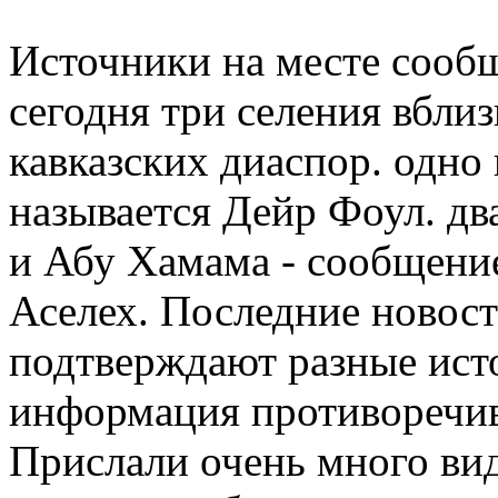
Источники на месте сооб
сегодня три селения вблизи
кавказских диаспор. одно 
называется Дейр Фоул. два
и Абу Хамама - сообщение
Аселех. Последние новости
подтверждают разные ист
информация противоречив
Прислали очень много вид