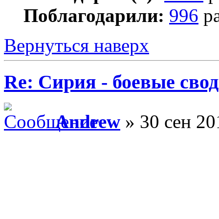
Поблагодарили:
996
ра
Вернуться наверх
Re: Сирия - боевые сво
Andrew
» 30 сен 20