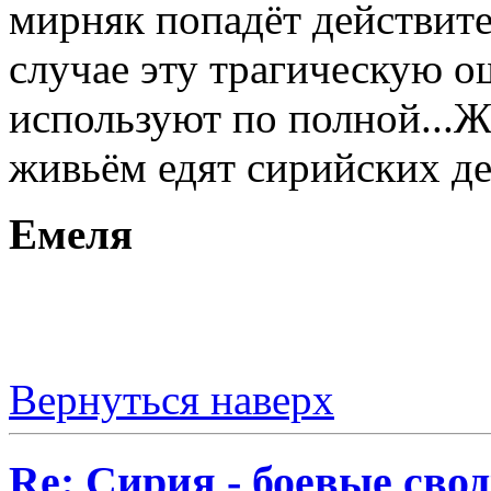
мирняк попадёт действите
случае эту трагическую о
используют по полной...Ж
живьём едят сирийских дет
Емеля
Вернуться наверх
Re: Сирия - боевые сво