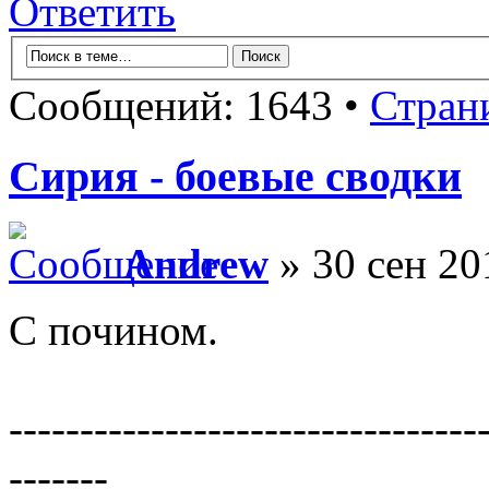
Ответить
Сообщений: 1643 •
Стран
Сирия - боевые сводки
Andrew
» 30 сен 20
С почином.
---------------------------------
-------