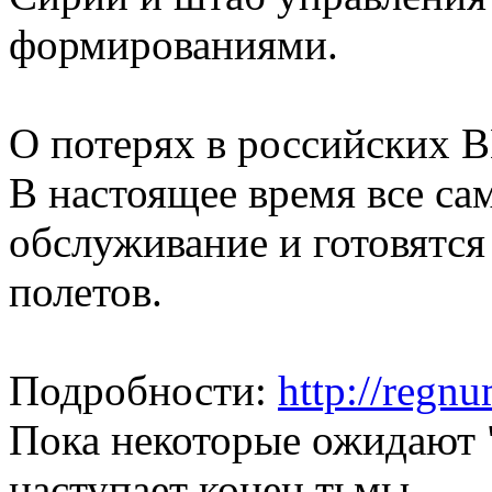
формированиями.
О потерях в российских В
В настоящее время все са
обслуживание и готовятс
полетов.
Подробности:
http://regn
Пока некоторые ожидают "
наступает конец тьмы...