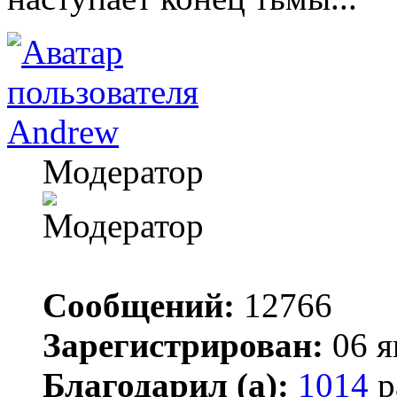
Andrew
Модератор
Сообщений:
12766
Зарегистрирован:
06 я
Благодарил (а):
1014
р