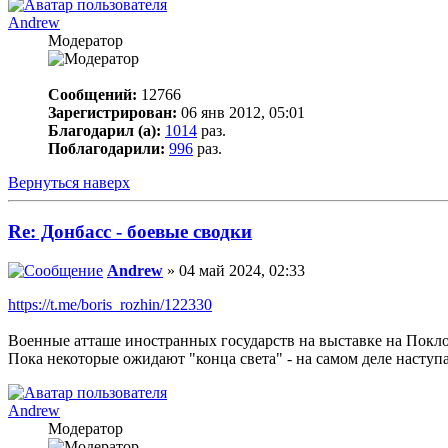
Andrew
Модератор
Сообщений:
12766
Зарегистрирован:
06 янв 2012, 05:01
Благодарил (а):
1014
раз.
Поблагодарили:
996
раз.
Вернуться наверх
Re: Донбасс - боевые сводки
Andrew
» 04 май 2024, 02:33
https://t.me/boris_rozhin/122330
Военные атташе иностранных государств на выставке на Покло
Пока некоторые ожидают "конца света" - на самом деле наступа
Andrew
Модератор