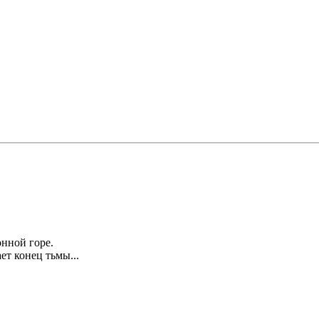
нной горе.
ет конец тьмы...