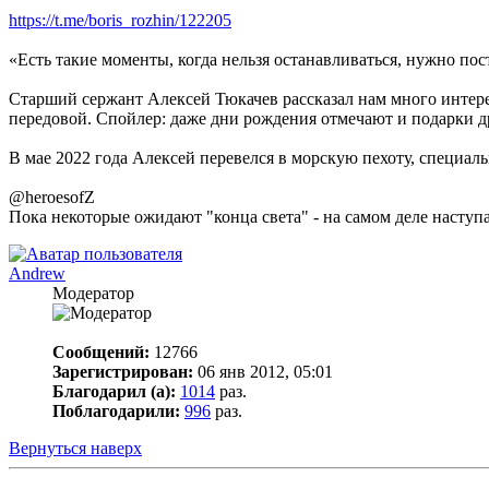
https://t.me/boris_rozhin/122205
«Есть такие моменты, когда нельзя останавливаться, нужно по
Старший сержант Алексей Тюкачев рассказал нам много интере
передовой. Спойлер: даже дни рождения отмечают и подарки др
В мае 2022 года Алексей перевелся в морскую пехоту, специал
@heroesofZ
Пока некоторые ожидают "конца света" - на самом деле наступа
Andrew
Модератор
Сообщений:
12766
Зарегистрирован:
06 янв 2012, 05:01
Благодарил (а):
1014
раз.
Поблагодарили:
996
раз.
Вернуться наверх