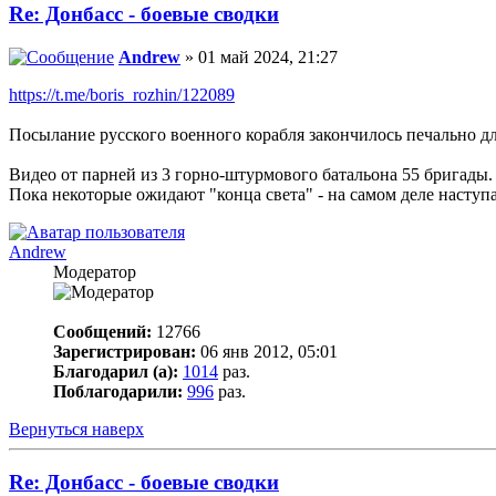
Re: Донбасс - боевые сводки
Andrew
» 01 май 2024, 21:27
https://t.me/boris_rozhin/122089
Посылание русского военного корабля закончилось печально д
Видео от парней из 3 горно-штурмового батальона 55 бригады.
Пока некоторые ожидают "конца света" - на самом деле наступа
Andrew
Модератор
Сообщений:
12766
Зарегистрирован:
06 янв 2012, 05:01
Благодарил (а):
1014
раз.
Поблагодарили:
996
раз.
Вернуться наверх
Re: Донбасс - боевые сводки