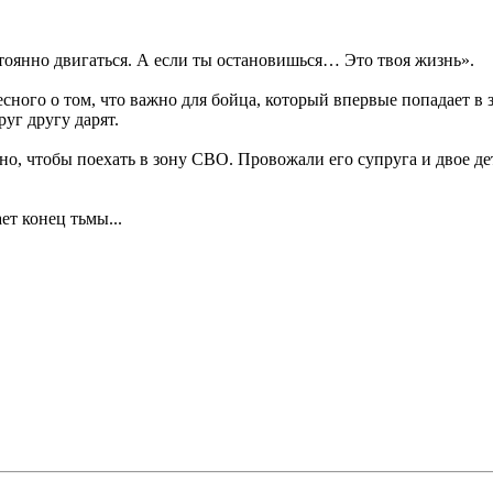
стоянно двигаться. А если ты остановишься… Это твоя жизнь».
сного о том, что важно для бойца, который впервые попадает в 
уг другу дарят.
ьно, чтобы поехать в зону СВО. Провожали его супруга и двое д
ет конец тьмы...