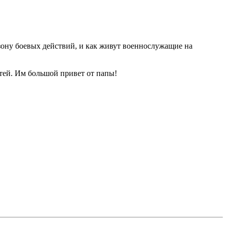
зону боевых действий, и как живут военнослужащие на
етей. Им большой привет от папы!