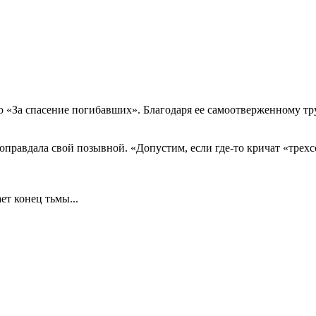
За спасение погибавших». Благодаря ее самоотверженному труд
 оправдала свой позывной. «Допустим, если где-то кричат «трехс
ет конец тьмы...