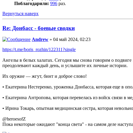
Поблагодарили:
996
раз.
Вернуться наверх
Re: Донбасс - боевые сводки
Andrew
» 04 май 2024, 02:23
https://t.me/boris_rozhin/122311?single
Ангелы в белых халатах. Сегодня мы снова говорим о подвиге 
преодолевают каждый день, и услышите их личные истории.
Их оружие — жгут, бинт и доброе слово!
• Екатерина Нестеренко, уроженка Донбасса, которая еще в опо
• Екатерина Антропова, которая перевелась из войск связи в 
• Ирина Токарь, опытная медицинская сестра, которая невольн
@heroesofZ
Пока некоторые ожидают "конца света" - на самом деле наступа