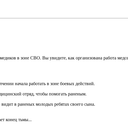
медиков в зоне СВО. Вы увидите, как организована работа медсес
лчении начала работать в зоне боевых действий.
медицинский отряд, чтобы помогать раненым.
о видит в раненых молодых ребятах своего сына.
ет конец тьмы...