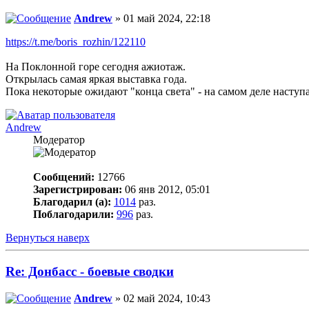
Andrew
» 01 май 2024, 22:18
https://t.me/boris_rozhin/122110
На Поклонной горе сегодня ажиотаж.
Открылась самая яркая выставка года.
Пока некоторые ожидают "конца света" - на самом деле наступа
Andrew
Модератор
Сообщений:
12766
Зарегистрирован:
06 янв 2012, 05:01
Благодарил (а):
1014
раз.
Поблагодарили:
996
раз.
Вернуться наверх
Re: Донбасс - боевые сводки
Andrew
» 02 май 2024, 10:43