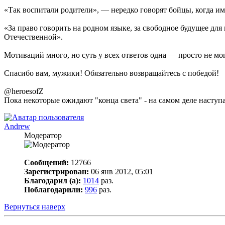
«Так воспитали родители», — нередко говорят бойцы, когда 
«За право говорить на родном языке, за свободное будущее для
Отечественной».
Мотиваций много, но суть у всех ответов одна — просто не мо
Спасибо вам, мужики! Обязательно возвращайтесь с победой!
@heroesofZ
Пока некоторые ожидают "конца света" - на самом деле наступа
Andrew
Модератор
Сообщений:
12766
Зарегистрирован:
06 янв 2012, 05:01
Благодарил (а):
1014
раз.
Поблагодарили:
996
раз.
Вернуться наверх