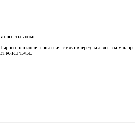
ля посылальщиков.
 Парни настоящие герои сейчас идут вперед на авдеевском напр
ет конец тьмы...