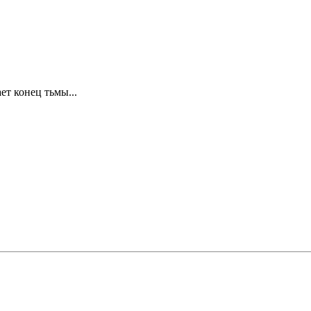
ет конец тьмы...