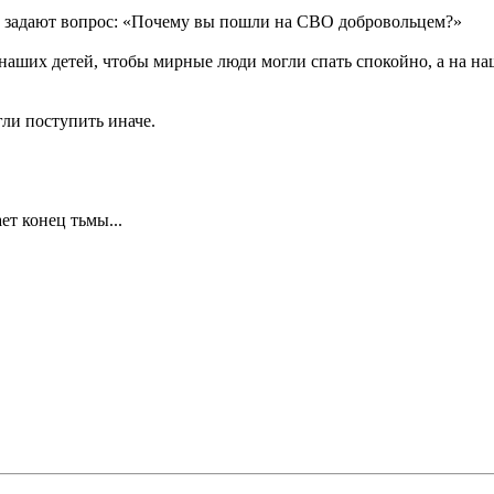
им задают вопрос: «Почему вы пошли на СВО добровольцем?»
 наших детей, чтобы мирные люди могли спать спокойно, а на на
гли поступить иначе.
ет конец тьмы...