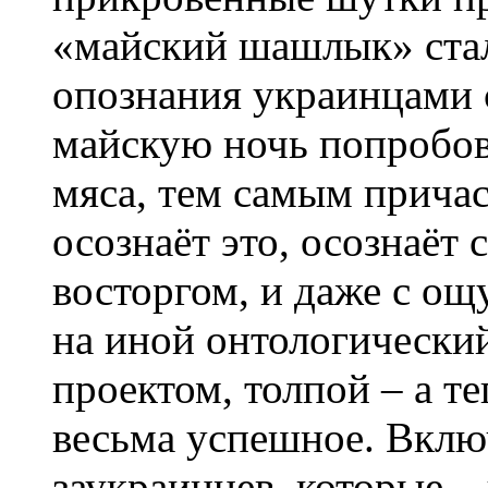
«майский шашлык» ста
опознания украинцами с
майскую ночь попробов
мяса, тем самым причас
осознаёт это, осознаёт
восторгом, и даже с ощ
на иной онтологически
проектом, толпой – а те
весьма успешное. Вклю
заукраинцев, которые – 