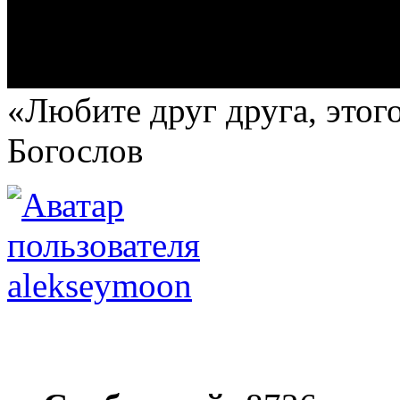
«Любите друг друга, этого
Богослов
alekseymoon