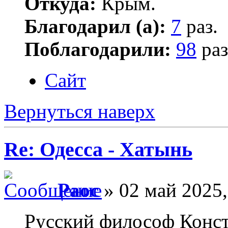
Откуда:
Крым.
Благодарил (а):
7
раз.
Поблагодарили:
98
раз
Сайт
Вернуться наверх
Re: Одесса - Хатынь
Раос
» 02 май 2025,
Русский философ Конст