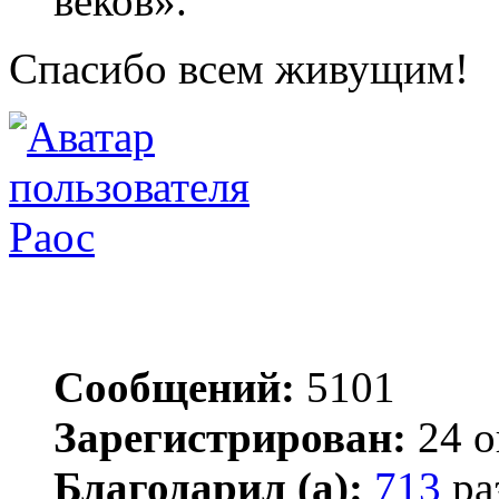
веков».
Спасибо всем живущим!
Раос
Сообщений:
5101
Зарегистрирован:
24 о
Благодарил (а):
713
ра