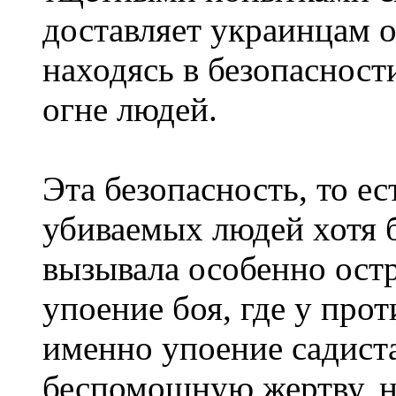
доставляет украинцам 
находясь в безопасност
огне людей.
Эта безопасность, то е
убиваемых людей хотя 
вызывала особенно остр
упоение боя, где у про
именно упоение садиста
беспомощную жертву, н