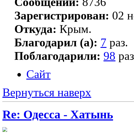
Сообщений:
8736
Зарегистрирован:
02 н
Откуда:
Крым.
Благодарил (а):
7
раз.
Поблагодарили:
98
раз
Сайт
Вернуться наверх
Re: Одесса - Хатынь