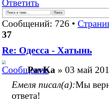
Ответить
Сообщений: 726 •
Страни
37
Re: Одесса - Хатынь
PavKa
» 03 май 201
Емеля писал(а):
Мы верн
ответа!