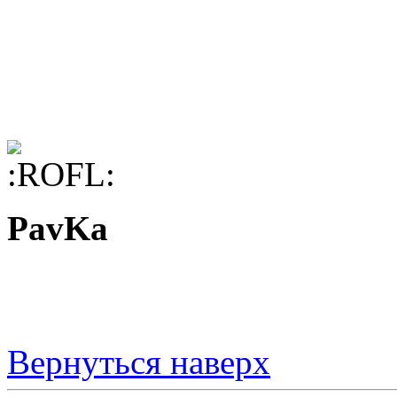
PavKa
Вернуться наверх