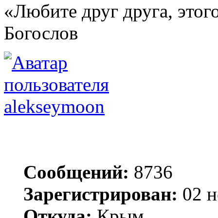
«Любите друг друга, этого
Богослов
alekseymoon
Сообщений:
8736
Зарегистрирован:
02 н
Откуда:
Крым.