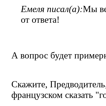
Емеля писал(а):
Мы ве
от ответа!
А вопрос будет примерн
Скажите, Предводитель,
французском сказать "го