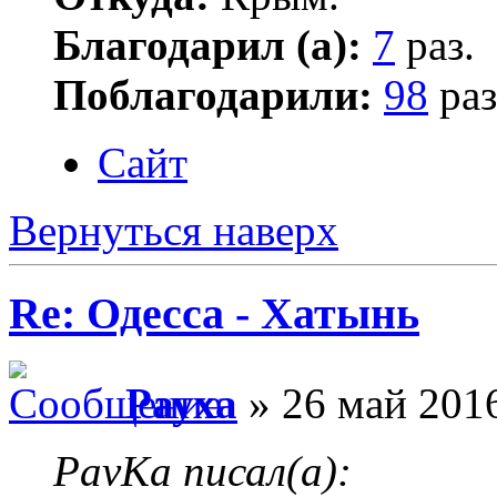
Благодарил (а):
7
раз.
Поблагодарили:
98
раз
Сайт
Вернуться наверх
Re: Одесса - Хатынь
Рауха
» 26 май 2016
PavKa писал(а):