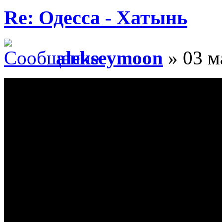
Re: Одесса - Хатынь
alekseymoon
» 03 м