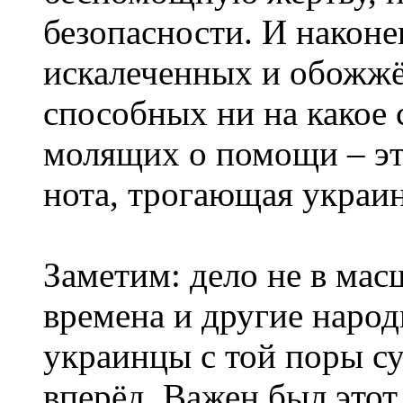
безопасности. И наконе
искалеченных и обожжё
способных ни на какое 
молящих о помощи – это
нота, трогающая украин
Заметим: дело не в мас
времена и другие народ
украинцы с той поры с
вперёд. Важен был этот