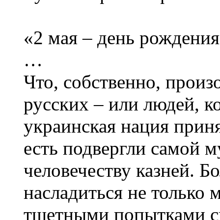
«2 мая – день рождения
…
Что, собственно, прои
русских – или людей, 
украинская нация приня
есть подвергли самой м
человечеству казней. Бо
насладиться не только 
тщетными попытками сп