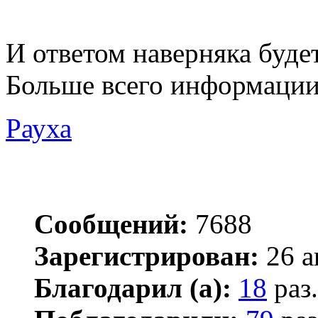
И ответом наверняка буде
Больше всего информации т
Рауха
Сообщений:
7688
Зарегистрирован:
26 а
Благодарил (а):
18
раз.