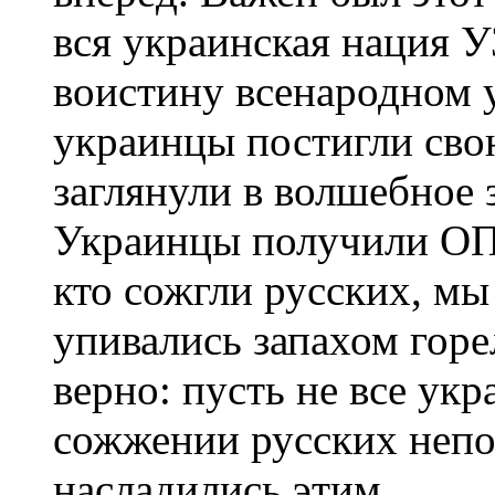
вся украинская нация
воистину всенародном 
украинцы постигли свою
заглянули в волшебное 
Украинцы получили О
кто сожгли русских, мы 
упивались запахом горе
верно: пусть не все ук
сожжении русских непо
насладились этим.