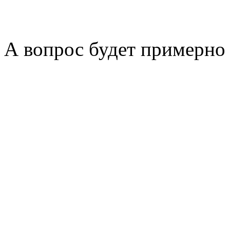
А вопрос будет примерно 