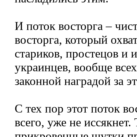
И поток восторга – чис
восторга, который охва
стариков, простецов и 
украинцев, вообще всех
законной наградой за э
С тех пор этот поток во
всего, уже не иссякнет.
прикровенные шутки пр