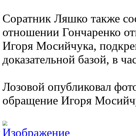
Соратник Ляшко также со
отношении Гончаренко о
Игоря Мосийчука, подкре
доказательной базой, в ч
Лозовой опубликовал фот
обращение Игоря Мосийч