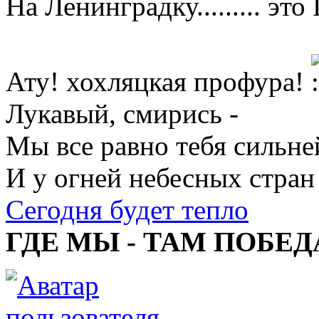
На Ленинградку......... эт
Ату! хохляцкая профура!
Лукавый, смирись -
Мы все равно тебя сильне
И у огней небесных стран
Сегодня будет тепло
ГДЕ МЫ - ТАМ ПОБЕД