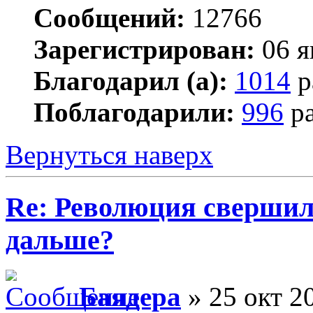
Сообщений:
12766
Зарегистрирован:
06 я
Благодарил (а):
1014
р
Поблагодарили:
996
ра
Вернуться наверх
Re: Революция свершил
дальше?
Баядера
» 25 окт 2