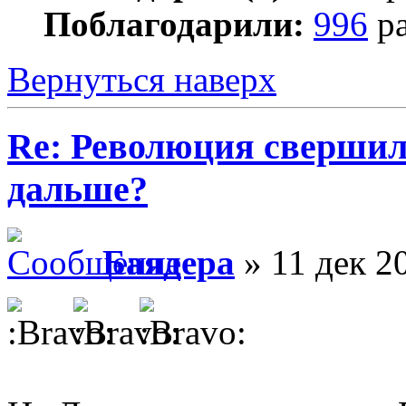
Поблагодарили:
996
ра
Вернуться наверх
Re: Революция свершил
дальше?
Баядера
» 11 дек 2