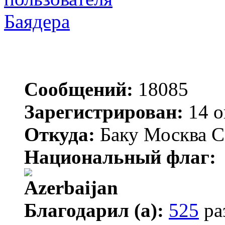
Баядера
Сообщений:
18085
Зарегистрирован:
14 о
Откуда:
Баку Москва С
Национальный флаг:
Благодарил (а):
525
ра