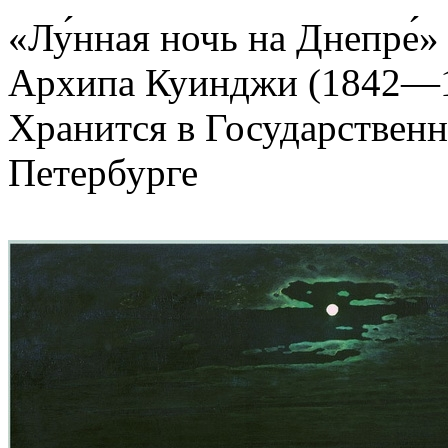
«Лу́нная ночь на Днепре́
Архипа Куинджи (1842—19
Хранится в Государственн
Петербурге