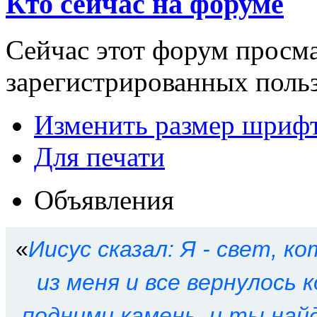
Кто сейчас на форуме
Сейчас этот форум просма
зарегистрированных польз
Изменить размер шриф
Для печати
Объявления
«
Иисус сказал: Я - свет, ко
из меня и все вернулось к
подними камень, и ты най