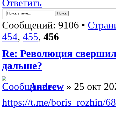
Ответить
Сообщений: 9106 •
Стран
454
,
455
,
456
Re: Революция свершил
дальше?
Andrew
» 25 окт 20
https://t.me/boris_rozhin/6