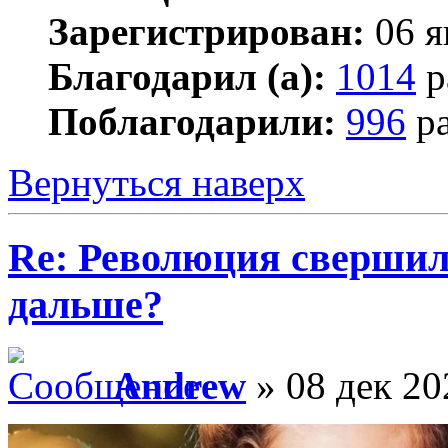
Зарегистрирован:
06 я
Благодарил (а):
1014
р
Поблагодарили:
996
ра
Вернуться наверх
Re: Революция свершил
дальше?
Andrew
» 08 дек 20