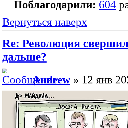
Поблагодарили:
604
ра
Вернуться наверх
Re: Революция свершил
дальше?
Andrew
» 12 янв 20