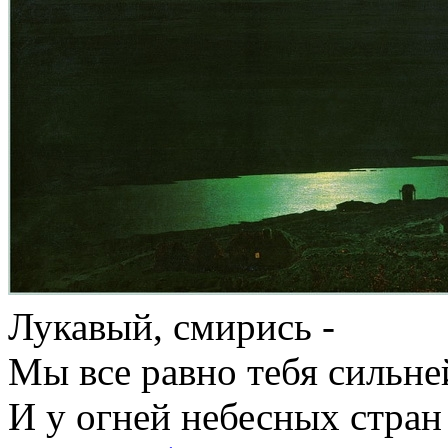
Лукавый, смирись -
Мы все равно тебя сильне
И у огней небесных стран