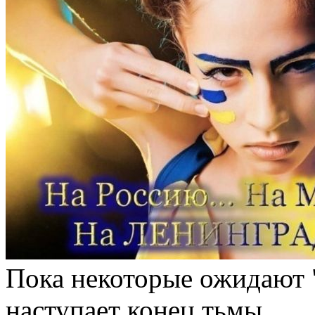
Пока некоторые ожидают "
наступает конец тьмы...