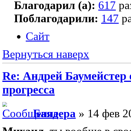
Благодарил (а):
617
ра
Поблагодарили:
147
ра
Сайт
Вернуться наверх
Re: Андрей Баумейстер 
прогресса
Баядера
» 14 фев 2