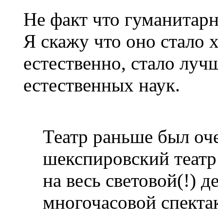
Не факт что гуманитарн
Я скажу что оно стало 
естественно, стало лучш
естественных наук.
Театр раньше был оч
шекспировский театр
на весь световой(!) д
многочасовой спектак