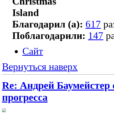
Благодарил (а):
617
ра
Поблагодарили:
147
ра
Сайт
Вернуться наверх
Re: Андрей Баумейстер 
прогресса