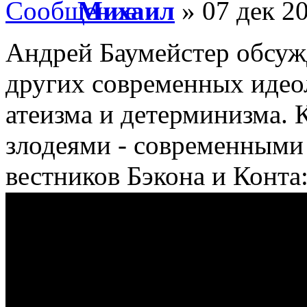
Михаил
» 07 дек 20
Андрей Баумейстер обсуж
других современных идео
атеизма и детерминизма.
злодеями - современными
вестников Бэкона и Конта