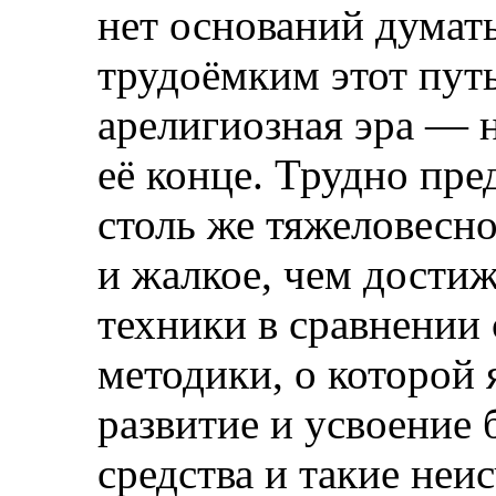
нет оснований думат
трудоёмким этот путь
арелигиозная эра — 
её конце. Трудно пре
столь же тяжеловесно
и жалкое, чем дости
техники в сравнении
методики, о которой 
развитие и усвоение
средства и такие не