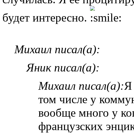
будет интересно.
Михаил писал(а):
Яник писал(а):
Михаил писал(а):
Я
том числе у комму
вообще много у ког
французских энци