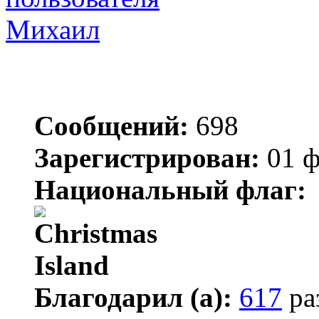
Михаил
Сообщений:
698
Зарегистрирован:
01 ф
Национальный флаг:
Благодарил (а):
617
ра