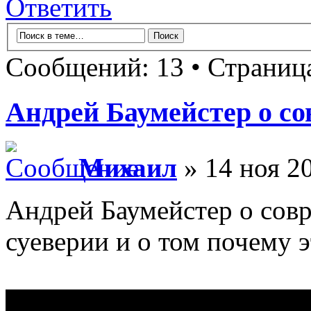
Ответить
Сообщений: 13 • Страни
Андрей Баумейстер о со
Михаил
» 14 ноя 20
Андрей Баумейстер о совр
суеверии и о том почему 