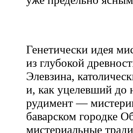
Генетически идея мис
из глубокой древнос
Элевзина, католическ
и, как уцелевший до
рудимент — мистерии
баварском городке О
мистериальные тради