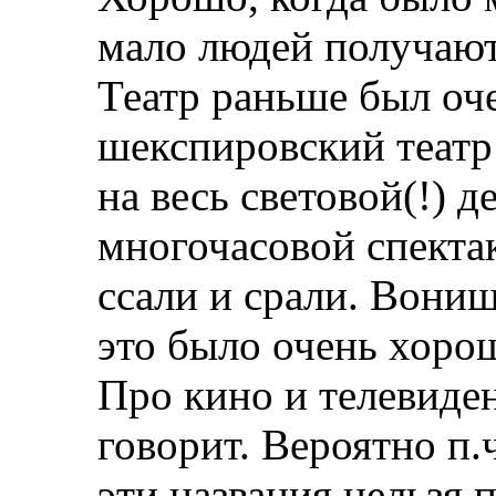
мало людей получают
Театр раньше был оч
шекспировский театр
на весь световой(!) д
многочасовой спектак
ссали и срали. Вони
это было очень хоро
Про кино и телевиде
говорит. Вероятно п.ч
эти названия нельзя 