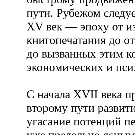
пути. Рубежом следу
XV век — эпоху от и
книгопечатания до о
до вызванных этим к
экономических и пси
С начала XVII века п
второму пути развит
угасание потенций пе
уже предельно ясным