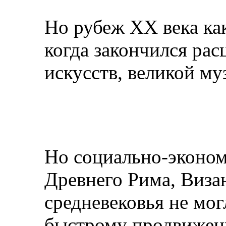
Но рубеж XX века как
когда закончился рас
искусств, великой м
Но социально-эконом
Древнего Рима, Виза
средневековья не мог
быстрому продвижен