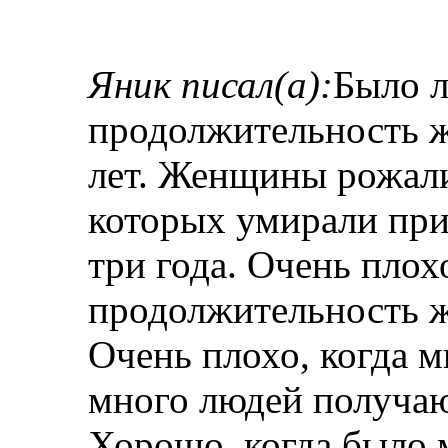
Яник писал(а):
Было л
продолжительность ж
лет. Женщины рожали 
которых умирали при
три года. Очень плох
продолжительность ж
Очень плохо, когда м
много людей получаю
Хорошо, когда было 