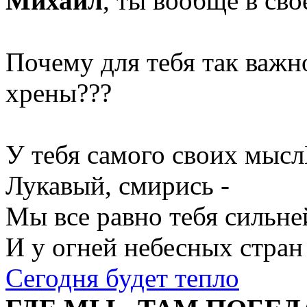
Михаил
, ты вообще в св
Почему для тебя так важно
хрены???
У тебя самого своих мысл
Лукавый, смирись -
Мы все равно тебя сильне
И у огней небесных стран
Сегодня будет тепло