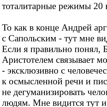
тоталитарные режимы 20 в
То как в конце Андрей ар
с Сапольским - тут мне в
Если я правильно понял, Б
Аристотелем связывает мо
- эксклюзивно с человече
к осмысленной речи и пис
не дегуманизировать чело
людям. Мне видится тут и