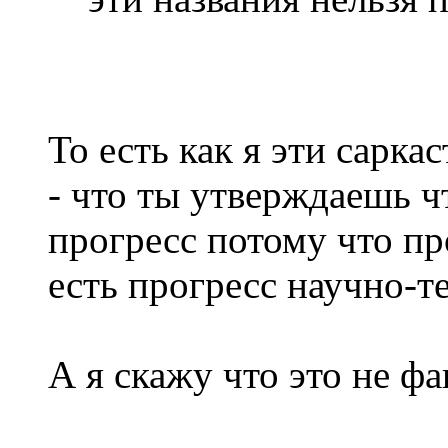
То есть как я эти сарк
- что ты утверждаешь ч
прогресс потому что про
есть прогресс научно-т
А я скажу что это не фа