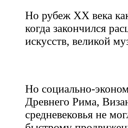
Но рубеж XX века как
когда закончился рас
искусств, великой м
Но социально-эконом
Древнего Рима, Виза
средневековья не мог
быстрому продвижен