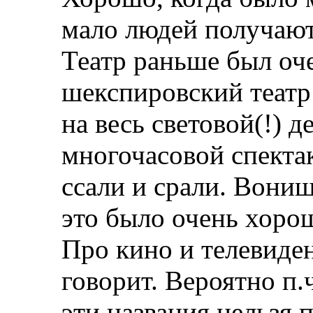
мало людей получают
Театр раньше был оч
шекспировский театр
на весь световой(!) д
многочасовой спектак
ссали и срали. Вони
это было очень хоро
Про кино и телевиде
говорит. Вероятно п.ч
эти названия нельзя 