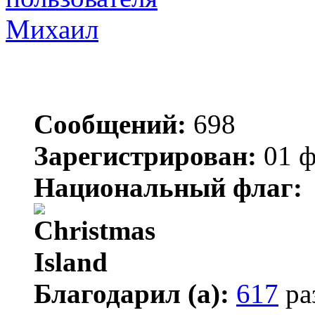
Михаил
Сообщений:
698
Зарегистрирован:
01 ф
Национальный флаг:
Благодарил (а):
617
ра