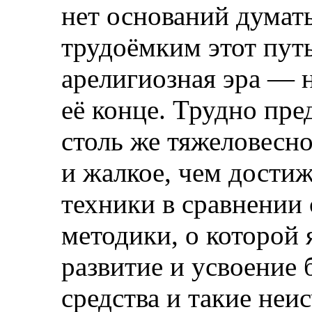
нет оснований думат
трудоёмким этот путь
арелигиозная эра — 
её конце. Трудно пре
столь же тяжеловесно
и жалкое, чем дости
техники в сравнении
методики, о которой 
развитие и усвоение
средства и такие не