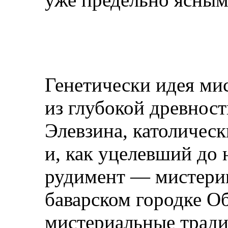
Генетически идея мис
из глубокой древнос
Элевзина, католическ
и, как уцелевший до
рудимент — мистерии
баварском городке О
мистериальные тради