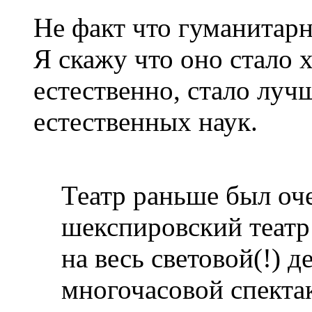
Не факт что гуманитарн
Я скажу что оно стало 
естественно, стало лучш
естественных наук.
Театр раньше был оч
шекспировский театр
на весь световой(!) д
многочасовой спектак