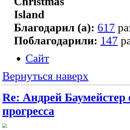
Благодарил (а):
617
ра
Поблагодарили:
147
ра
Сайт
Вернуться наверх
Re: Андрей Баумейстер 
прогресса