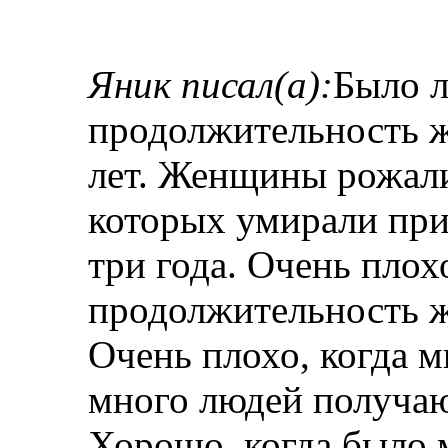
Яник писал(а):
Было л
продолжительность ж
лет. Женщины рожали 
которых умирали при
три года. Очень плох
продолжительность ж
Очень плохо, когда м
много людей получаю
Хорошо, когда было 