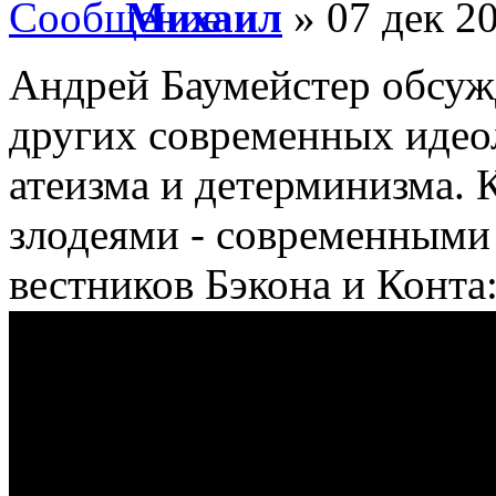
Михаил
» 07 дек 20
Андрей Баумейстер обсуж
других современных идео
атеизма и детерминизма.
злодеями - современными
вестников Бэкона и Конта