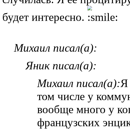
будет интересно.
Михаил писал(а):
Яник писал(а):
Михаил писал(а):
Я
том числе у комму
вообще много у ког
французских энци