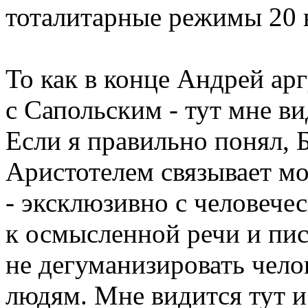
тоталитарные режимы 20 в
То как в конце Андрей ар
с Сапольским - тут мне в
Если я правильно понял, Б
Аристотелем связывает мо
- эксклюзивно с человече
к осмысленной речи и пис
не дегуманизировать чело
людям. Мне видится тут и