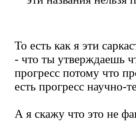
То есть как я эти сарк
- что ты утверждаешь ч
прогресс потому что про
есть прогресс научно-т
А я скажу что это не фа