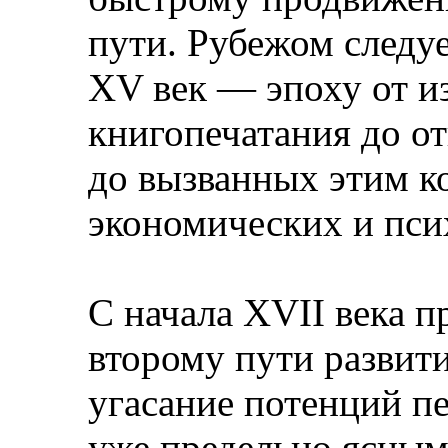
пути. Рубежом следу
XV век — эпоху от и
книгопечатания до о
до вызванных этим к
экономических и пси
С начала XVII века п
второму пути развит
угасание потенций пе
уже предельно ясным