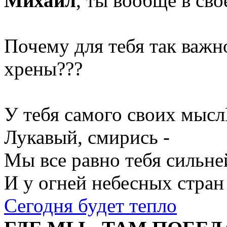
Михаил
, ты вообще в св
Почему для тебя так важно
хрены???
У тебя самого своих мысл
Лукавый, смирись -
Мы все равно тебя сильне
И у огней небесных стран
Сегодня будет тепло