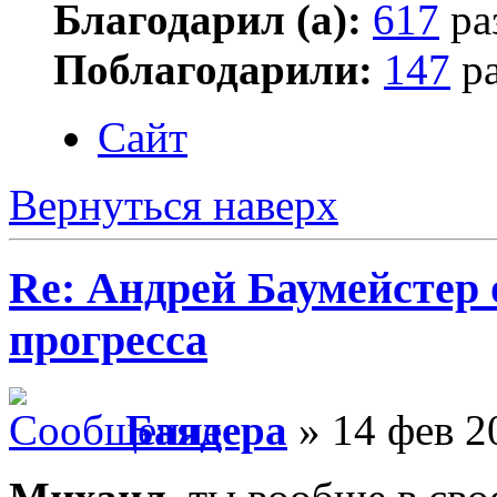
Благодарил (а):
617
ра
Поблагодарили:
147
ра
Сайт
Вернуться наверх
Re: Андрей Баумейстер 
прогресса
Баядера
» 14 фев 2