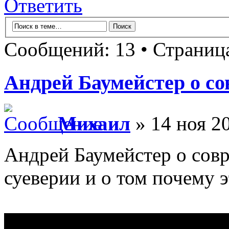
Ответить
Сообщений: 13 • Страни
Андрей Баумейстер о со
Михаил
» 14 ноя 20
Андрей Баумейстер о совр
суеверии и о том почему 