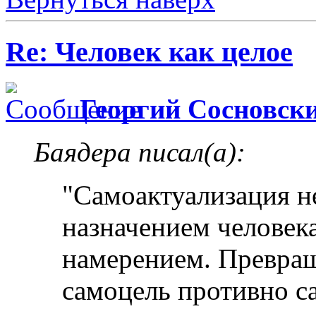
Re: Человек как целое
Георгий Сосновск
Баядера писал(а):
"Самоактуализация н
назначением человека
намерением. Превращ
самоцель противно с