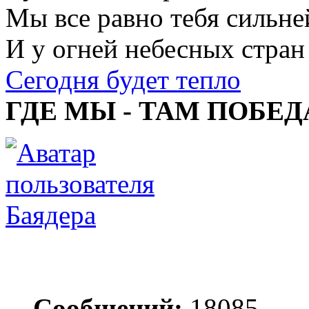
Мы все равно тебя сильне
И у огней небесных стран
Сегодня будет тепло
ГДЕ МЫ - ТАМ ПОБЕД
Баядера
Сообщений:
18085