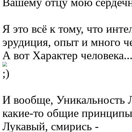
Вашему отцу мою сердечн
Я это всё к тому, что инт
эрудиция, опыт и много ч
А вот Характер человека... ???.
И вообще, Уникальность Л
какие-то общие принципы
Лукавый, смирись -