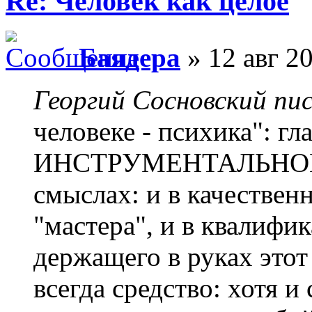
Re: Человек как целое
Баядера
» 12 авг 20
Георгий Сосновский пис
человеке - психика": гл
ИНСТРУМЕНТАЛЬНОМ см
смыслах: и в качествен
"мастера", и в квалифи
держащего в руках этот
всегда средство: хотя и