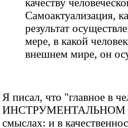
качеству человеческо
Самоактуализация, ка
результат осуществл
мере, в какой челове
внешнем мире, он осу
Я писал, что "главное в че
ИНСТРУМЕНТАЛЬНОМ смы
смыслах: и в качественно