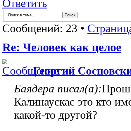
Ответить
Сообщений: 23 •
Страниц
Re: Человек как целое
Георгий Сосновск
Баядера писал(а):
Прошу
Калинаускас это кто им
какой-то другой?