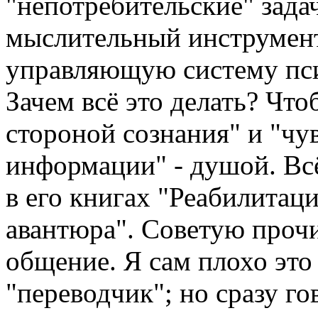
"непотребительские" зада
мыслительный инструмент 
управляющую систему пси
Зачем всё это делать? Что
стороной сознания" и "ч
информации" - душой. Вс
в его книгах "Реабилитац
авантюра". Советую прочи
общение. Я сам плохо это 
"переводчик"; но сразу го