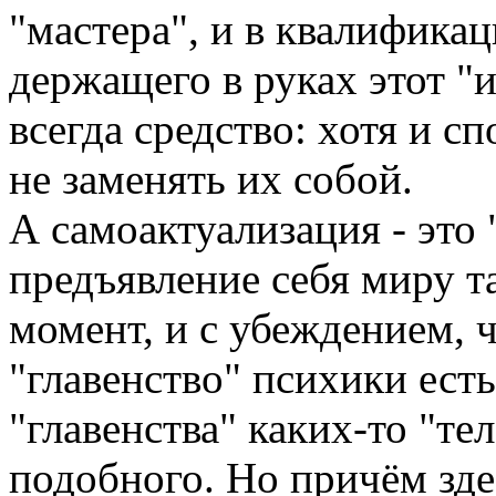
"мастера", и в квалификац
держащего в руках этот "
всегда средство: хотя и с
не заменять их собой.
А самоактуализация - это
предъявление себя миру т
момент, и с убеждением, ч
"главенство" психики ест
"главенства" каких-то "те
подобного. Но причём зде