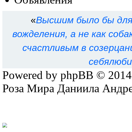
«
Высшим было бы для 
вожделения, а не как соб
счастливым в созерцани
себялюби
Powered by phpBB © 201
Роза Мира Даниила Андре