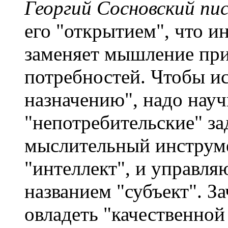
Георгий Сосновский пис
его "открытием", что 
заменяет мышление пр
потребностей. Чтобы и
назначению", надо науч
"непотребительские" за
мыслительный инструме
"интеллект", и управл
названием "субъект". За
овладеть "качественной