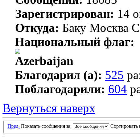
Зарегистрирован:
14 о
Откуда:
Баку Москва С
Национальный флаг:
Благодарил (а):
525
ра
Поблагодарили:
604
ра
Вернуться наверх
Пред.
Показать сообщения за:
Сортировать 