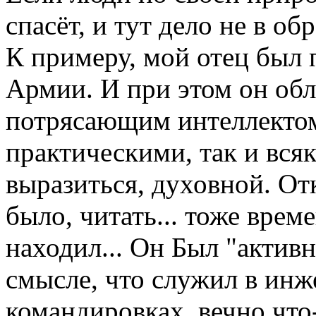
спасёт, и тут дело не в об
К примеру, мой отец был
Армии. И при этом он об
потрясающим интеллектом
практическими, так и всяк
выразиться, духовной. Отк
было, читать... тоже врем
находил... Он Был "актив
смысле, что служил в инж
командировках, вечно что-