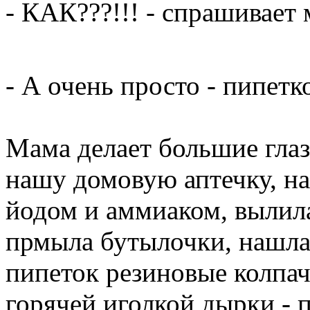
- КАК???!!! - спрашивает
- А очень просто - пипетк
Мама делает большие глаза
нашу домовую аптечку, на
йодом и аммиаком, вылила
прмыла бутылочки, нашла 
пипеток резиновые колпач
горячей иголкой дырки - 