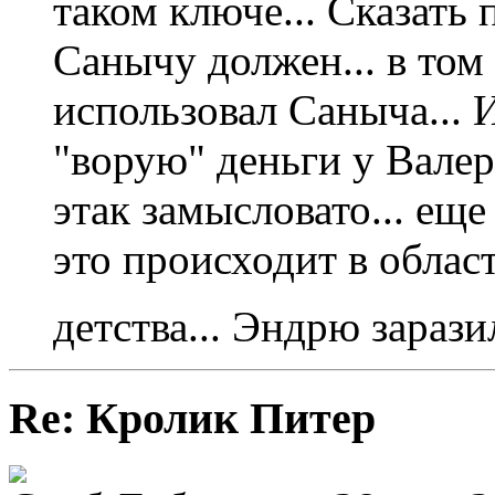
таком ключе... Сказать 
Санычу должен... в том
использовал Саныча... И
"ворую" деньги у Валери
этак замысловато... еще 
это происходит в облас
детства... Эндрю зараз
Re: Кролик Питер