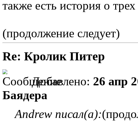
также есть история о трех
(продолжение следует)
Re: Кролик Питер
Добавлено:
26 апр 2
Баядера
Andrew писал(а):
(продо