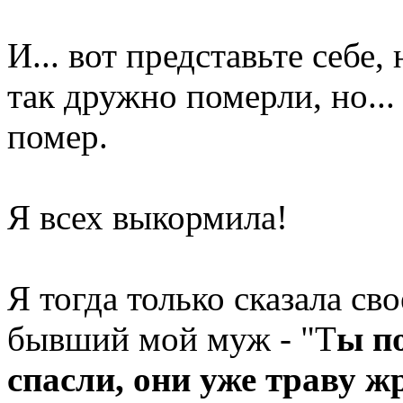
И... вот представьте себе,
так дружно померли, но...
помер.
Я всех выкормила!
Я тогда только сказала св
бывший мой муж - "Т
ы п
спасли, они уже траву жр