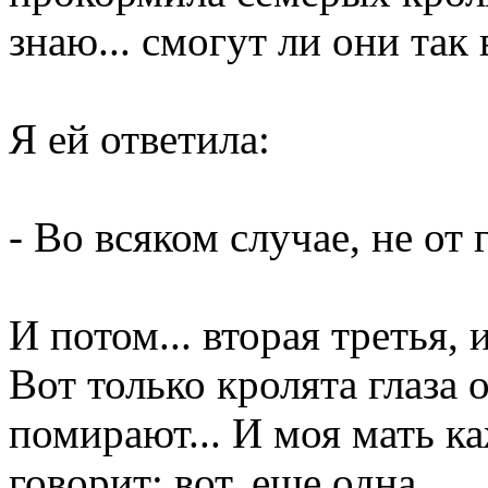
знаю... смогут ли они так
Я ей ответила:
- Во всяком случае, не от 
И потом... вторая третья, 
Вот только кролята глаза
помирают... И моя мать к
говорит: вот, еще одна...