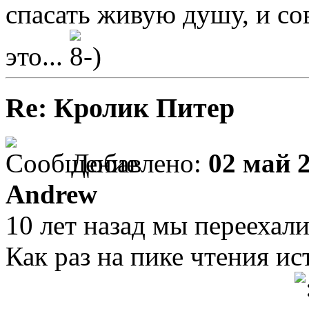
спасать живую душу, и со
это...
Re: Кролик Питер
Добавлено:
02 май 2
Andrew
10 лет назад мы перееха
Как раз на пике чтения и