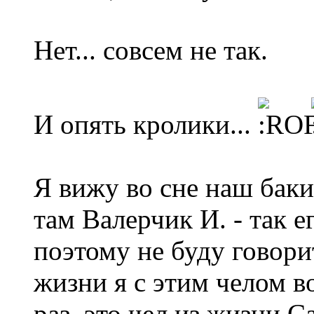
Нет... совсем не так.
И опять кролики...
Я вижу во сне наш баки
там Валерчик И. - так е
поэтому не буду говори
жизни я с этим челом в
раз, это чел из жизни С