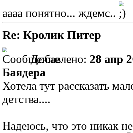
аааа понятно... ждемс..
Re: Кролик Питер
Добавлено:
28 апр 2
Баядера
Хотела тут рассказать ма
детства....
Надеюсь, что это никак н