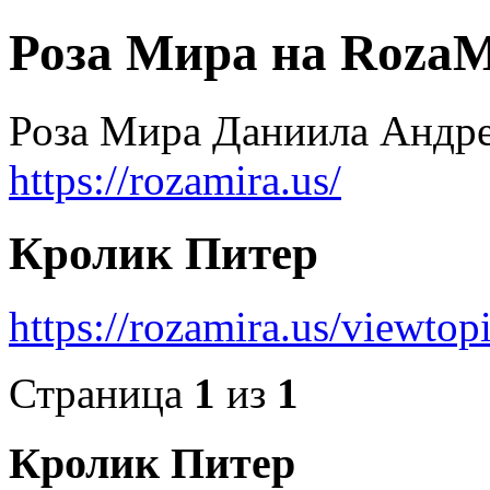
Роза Мира на RozaM
Роза Мира Даниила Андре
https://rozamira.us/
Кролик Питер
https://rozamira.us/viewt
Страница
1
из
1
Кролик Питер