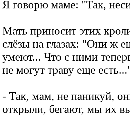
Я говорю маме: "Так, неси
Мать приносит этих кроли
слёзы на глазах: "Они ж е
умеют... Что с ними тепе
не могут траву еще есть...
- Так, мам, не паникуй, он
открыли, бегают, мы их 