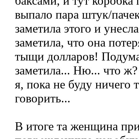
баксами, и тут коробка 
выпало пара штук/пачек
заметила этого и унесла
заметила, что она потер
тыщи долларов! Подумал
заметила... Ню... что ж
я, пока не буду ничего 
говорить...
В итоге та женщина пр