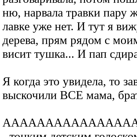
ню, нарвала травки пару ж
лавке уже нет. И тут я виж
дерева, прям рядом с моим
висит тушка... И пап сдира
Я когда это увидела, то за
выскочили ВСЕ мама, бра
ААААААААААААААААААаа
- тонким детским голоско