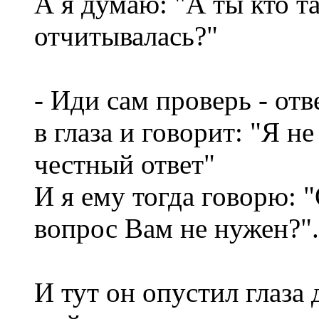
А я думаю: "А ты кто т
отчитывалась?"
- Иди сам проверь - от
в глаза и говорит: "Я н
честный ответ"
И я ему тогда говорю: "
вопрос Вам не нужен?".
И тут он опустил глаза 