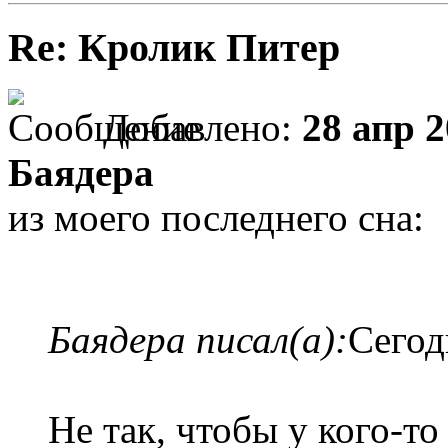
Re: Кролик Питер
Добавлено:
28 апр 2
Баядера
из моего последнего сна:
Баядера писал(а):
Сегод
Не так, чтобы у кого-то