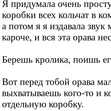
Я придумала очень прост
коробки всех кольчат в ко
а потом я я издавала звук
кароче, и вся эта орава н
Берешь кролика, поишь е
Вот перед тобой орава ма
выхватываешь кого-то и к
отдельную коробку.