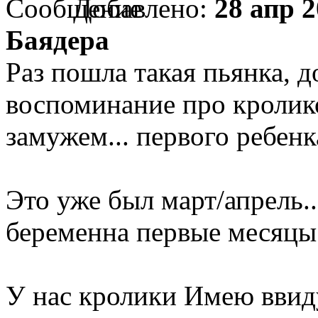
Добавлено:
28 апр 2
Баядера
Раз пошла такая пьянка, 
воспоминание про кролико
замужем... первого ребенка
Это уже был март/апрель..
беременна первые месяцы.
У нас кролики Имею ввиду, 