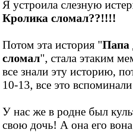
Я устроила слезную исте
Кролика сломал??!!!!
Потом эта история "
Папа 
сломал
", стала этаким ме
все знали эту историю, по
10-13, все это вспоминали
У нас же в родне был кул
свою дочь! А она его вона 