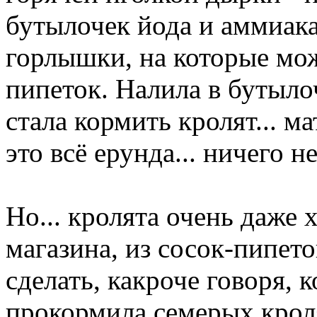
бутылочек йода и аммиака
горлышки, на которые мож
пипеток. Налила в бутылоч
стала кормить кролят... ма
это всё ерунда... ничего н
Но... кролята очень даже
магазина, из сосок-пипет
сделать, какроче говоря, 
прокормила семерых кролят