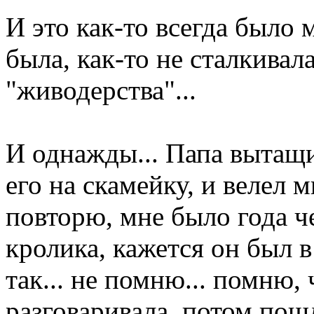
И это как-то всегда было 
была, как-то не сталкивал
"живодерства"...
И однажды... Папа вытащи
его на скамейку, и велел м
повторю, мне было года че
кролика, кажется он был в
так... не помню... помню,
разговаривала, потом пошл