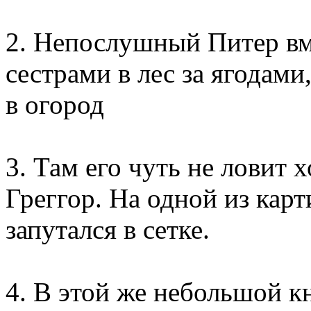
2. Непослушный Питер вм
сестрами в лес за ягодами
в огород
3. Там его чуть не ловит 
Греггор. На одной из кар
запутался в сетке.
4. В этой же небольшой кн