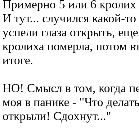
Примерно 5 или 6 кролих
И тут... случился какой-т
успели глаза открыть, еще
кролиха померла, потом вт
итоге.
НО! Смысл в том, когда п
моя в панике - "Что делать
открыли! Сдохнут..."