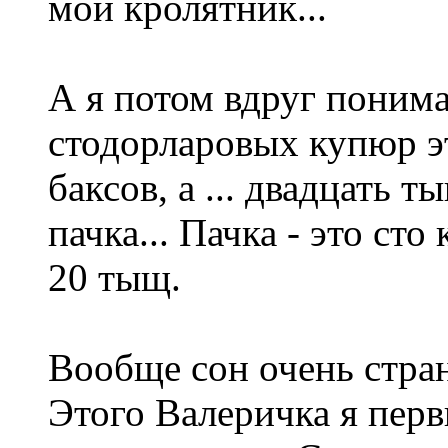
мой кролятник...
А я потом вдруг понимаю
стодорларовых купюр э
баксов, а ... двадцать ты
пачка... Пачка - это сто
20 тыщ.
Вообще сон очень стран
Этого Валеричка я первы