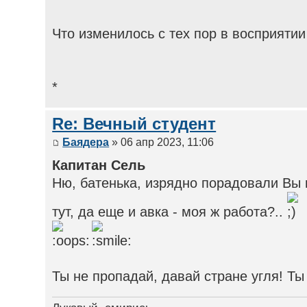
Что изменилось с тех пор в восприятии
*
Re: Вечный студент
Баядера
» 06 апр 2023, 11:06
Капитан Сель
Ню, батенька, изрядно порадовали Вы
тут, да еще и авка - моя ж работа?..
Ты не пропадай, давай стране угля! Т