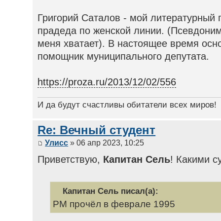
Григорий Саталов - мой литературный
прадеда по женской линии. (Псевдоним
меня хватает). В настоящее время осн
помощник муниципального депутата.
https://proza.ru/2013/12/02/556
И да будут счастливы обитатели всех миров!
Re: Вечный студент
Улисс
» 06 апр 2023, 10:25
Приветствую,
Капитан Сель
! Какими с
Капитан Сель писал(а):
РМ прочёл в феврале 1995