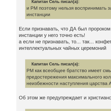
Капитан Сель писал(а):
и РМ поэтому нельзя воспринимать з
инстанции
Если признавать, что ДА был пророком,
инстанции у него точно есть!
а если не признавать, то... так... конф
интеллектуальных чайных церемоний
Капитан Сель писал(а):
РМ как всеобщее братство имеет смы
предостережения максимального кол
неизбежности наступления царства 
Об этом же предупреждает и христианс