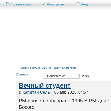
Пользователи
Регистрация
Вход
Список форумов
Список форумов
‹
Личное
‹
Визитная карточка
Ответить
Вечный студент
Капитан Сель
» 05 апр 2023, 04:57
РМ прочёл в феврале 1995 В РМ движен
Босого