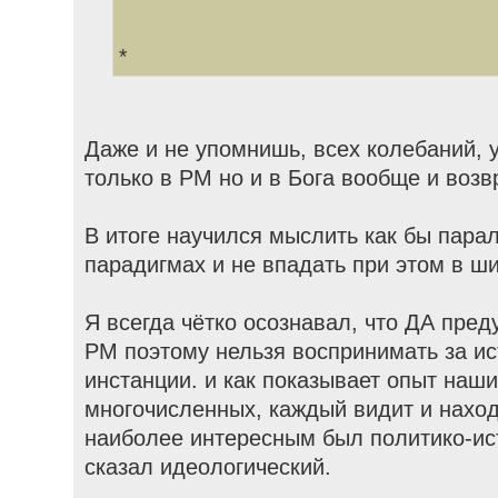
*
Даже и не упомнишь, всех колебаний, 
только в РМ но и в Бога вообще и воз
В итоге научился мыслить как бы пара
парадигмах и не впадать при этом в ш
Я всегда чётко осознавал, что ДА пре
РМ поэтому нельзя воспринимать за ис
инстанции. и как показывает опыт наш
многочисленных, каждый видит и наход
наиболее интересным был политико-ист
сказал идеологический.