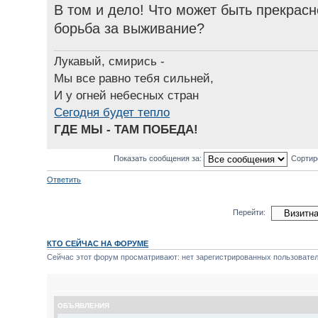
В том и дело! Что может быть прекрасн
борьба за выживание?
Лукавый, смирись -
Мы все равно тебя сильней,
И у огней небесных стран
Сегодня будет тепло
ГДЕ МЫ - ТАМ ПОБЕДА!
Показать сообщения за:
Сортир
Ответить
Перейти:
КТО СЕЙЧАС НА ФОРУМЕ
Сейчас этот форум просматривают: нет зарегистрированных пользователе
ОБЪЯВЛЕНИЯ