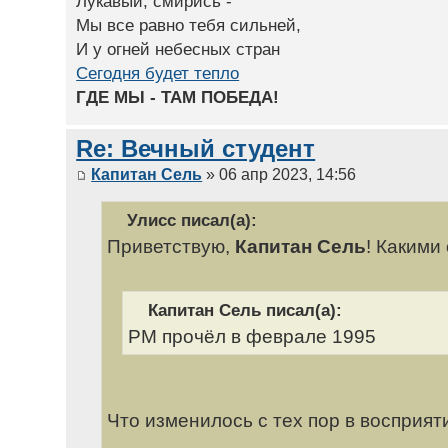
Лукавый, смирись -
Мы все равно тебя сильней,
И у огней небесных стран
Сегодня будет тепло
ГДЕ МЫ - ТАМ ПОБЕДА!
Re: Вечный студент
Капитан Сель
» 06 апр 2023, 14:56
Улисс писал(а):
Приветствую,
Капитан Сель
! Какими
Капитан Сель писал(а):
РМ прочёл в феврале 1995
Что изменилось с тех пор в восприят