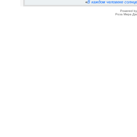
«
В каждом человеке солнц
Powered b
Роза Мира Да