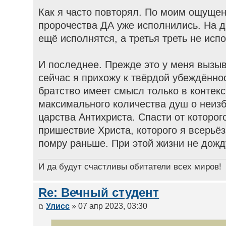
Как я часто повторял. По моим ощущен
пророчества ДА уже исполнились. На д
ещё исполнятся, а третья треть не исп
И последнее. Прежде это у меня вызы
сейчас я прихожу к твёрдой убеждённо
братство имеет смысл только в контек
максимального количества душ о неиз
царства Антихриста. Спасти от которог
пришествие Христа, которого я всерьёз
помру раньше. При этой жизни не дожд
И да будут счастливы обитатели всех миров!
Re: Вечный студент
Улисс
» 07 апр 2023, 03:30