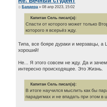
Re: Вечный студент
Баядера
» 08 апр 2023, 15:02
Капитан Сель писал(а):
Спасти от которого может только Вт
которого я всерьёз жду.
Типа, все бояре дураки и мерзавцы, а
хороший!
Не... Я этого совсем не жду. Да и заче
интересно происходящее. Это Жизнь.
Капитан Сель писал(а):
В итоге научился мыслить как бы па
парадигмах и не впадать при этом в