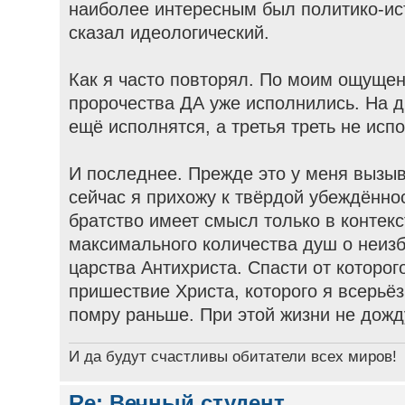
наиболее интересным был политико-ист
сказал идеологический.
Как я часто повторял. По моим ощущен
пророчества ДА уже исполнились. На д
ещё исполнятся, а третья треть не исп
И последнее. Прежде это у меня вызы
сейчас я прихожу к твёрдой убеждённо
братство имеет смысл только в контек
максимального количества душ о неиз
царства Антихриста. Спасти от которог
пришествие Христа, которого я всерьёз
помру раньше. При этой жизни не дожд
И да будут счастливы обитатели всех миров!
Re: Вечный студент