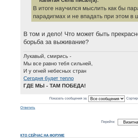
Капитан Сель писал(а):
В итоге научился мыслить как бы па
парадигмах и не впадать при этом в
В том и дело! Что может быть прекрасн
борьба за выживание?
Лукавый, смирись -
Мы все равно тебя сильней,
И у огней небесных стран
Сегодня будет тепло
ГДЕ МЫ - ТАМ ПОБЕДА!
Показать сообщения за:
Сортир
Ответить
Перейти:
КТО СЕЙЧАС НА ФОРУМЕ