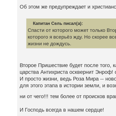
Об этом же предупреждает и христианс
Капитан Сель писал(а):
Спасти от которого может только Вт
которого я всерьёз жду. Но скорее в
жизни не дождусь.
Второе Пришествие будет после того, к
царства Антихриста осквернит Энроф! с
И просто жизни, ведь Роза Мира -- нов
для этого этапа в истории земли, и во
ни от чего!!! тем более от происков вра
И Господь всегда в нашем сердце!