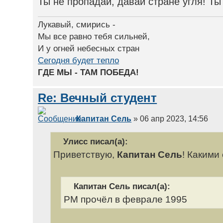
Ты не пропадай, давай стране угля! Т
Лукавый, смирись -
Мы все равно тебя сильней,
И у огней небесных стран
Сегодня будет тепло
ГДЕ МЫ - ТАМ ПОБЕДА!
Re: Вечный студент
Капитан Сель
» 06 апр 2023, 14:56
Улисс писал(а):
Приветствую,
Капитан Сель
! Какими
Капитан Сель писал(а):
РМ прочёл в феврале 1995