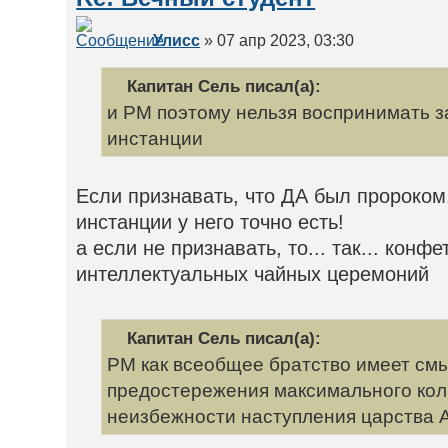
Улисс
» 07 апр 2023, 03:30
Капитан Сель писал(а):
и РМ поэтому нельзя воспринимать з
инстанции
Если признавать, что ДА был пророком,
инстанции у него точно есть!
а если не признавать, то... так... конф
интеллектуальных чайных церемоний
Капитан Сель писал(а):
РМ как всеобщее братство имеет смы
предостережения максимального кол
неизбежности наступления царства 