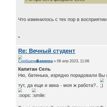
Что изменилось с тех пор в восприятии
*
Re: Вечный студент
Баядера
» 06 апр 2023, 11:06
Капитан Сель
Ню, батенька, изрядно порадовали Вы
тут, да еще и авка - моя ж работа?..