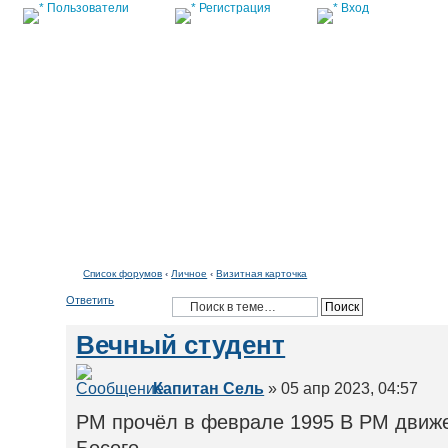
Пользователи
Регистрация
Вход
Список форумов
Список форумов
‹
Личное
‹
Визитная карточка
Ответить
Вечный студент
Капитан Сель
» 05 апр 2023, 04:57
РМ прочёл в феврале 1995 В РМ движен