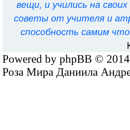
вещи, и учились на свои
советы от учителя и ат
способность самим что
Powered by phpBB © 201
Роза Мира Даниила Андре