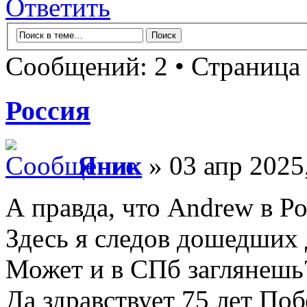
Ответить
Сообщений: 2 • Страница
Россия
Яник
» 03 апр 2025
А правда, что Andrew в Р
Здесь я следов дошедших 
Может и в СПб заглянешь
Да здравствует 75 лет По