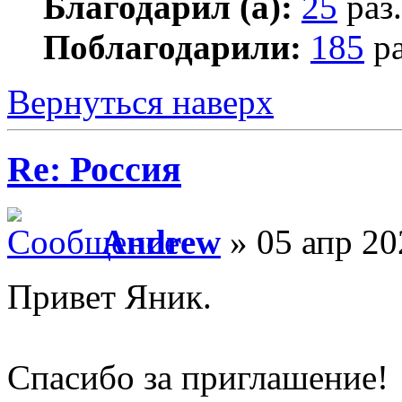
Благодарил (а):
25
раз.
Поблагодарили:
185
ра
Вернуться наверх
Re: Россия
Andrew
» 05 апр 20
Привет Яник.
Спасибо за приглашение!