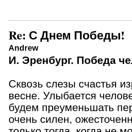
Re: С Днем Победы!
Andrew
И. Эренбург. Победа ч
Сквозь слезы счастья и
весне. Улыбается челове
будем преуменьшать пер
очень силен, ожесточен
только тогда, когда не м