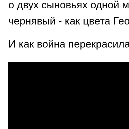
о двух сыновьях одной м
чернявый - как цвета Ге
И как война перекрасила