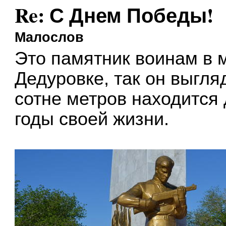
Re: С Днем Победы!
Малослов
Это памятник воинам в 
Дедуровке, так он выгля
сотне метров находится 
годы своей жизни.