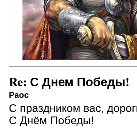
Re: С Днем Победы!
Раос
С праздником вас, доро
С Днём Победы!