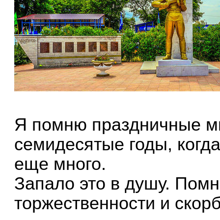
Я помню праздничные ми
семидесятые годы, когд
еще много.
Запало это в душу. Пом
торжественности и скорб