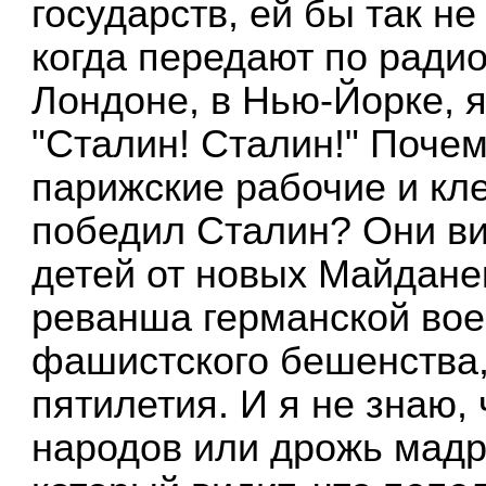
государств, ей бы так н
когда передают по ради
Лондоне, в Нью-Йорке, 
"Сталин! Сталин!" Почем
парижские рабочие и кл
победил Сталин? Они ви
детей от новых Майданек
реванша германской вое
фашистского бешенства, 
пятилетия. И я не знаю,
народов или дрожь мадр