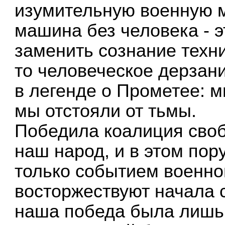
изумительную военную м
машина без человека - э
заменить сознание техн
то человеческое дерзан
в легенде о Прометее: м
мы отстояли от тьмы.
Победила коалиция сво
наш народ, и в этом пор
только событием военной
восторжествуют начала 
наша победа была лишь 