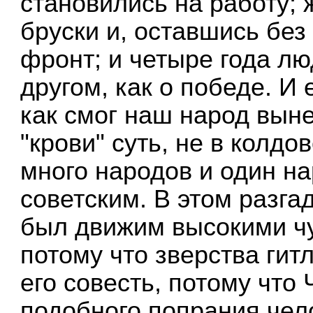
становились на работу
бруски и, оставшись без
фронт; и четыре года лю
другом, как о победе. И
как смог наш народ выне
"крови" суть, не в колдо
много народов и один н
советским. В этом разга
был движим высокими чу
потому что зверства гит
его совесть, потому что
подобного попрания чел