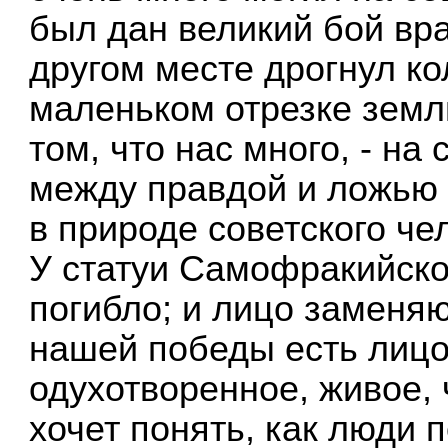
был дан великий бой враг
другом месте дрогнул ко
маленьком отрезке земли
том, что нас много, - на
между правдой и ложью
в природе советского че
У статуи Самофракийско
погибло; и лицо заменяю
нашей победы есть лицо;
одухотворенное, живое, 
хочет понять, как люди