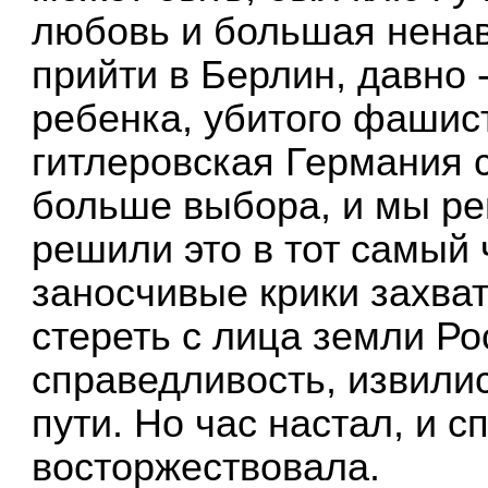
любовь и большая ненав
прийти в Берлин, давно 
ребенка, убитого фашис
гитлеровская Германия с
больше выбора, и мы р
решили это в тот самый 
заносчивые крики захват
стереть с лица земли Р
справедливость, извили
пути. Но час настал, и 
восторжествовала.