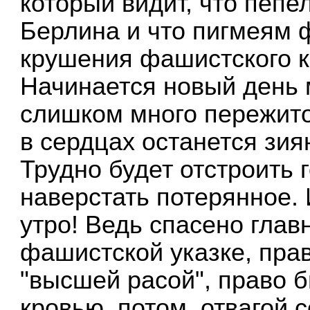
который видит, что пепе
Берлина и что пигмеям 
крушения фашистского к
Начинается новый день 
слишком много пережито
в сердцах останется зия
Трудно будет отстроить 
наверстать потерянное. 
утро! Ведь спасено глав
фашистской указке, прав
"высшей расой", право 
кровью, потом, отвагой 