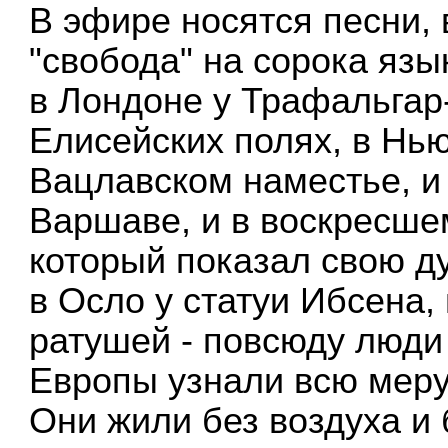
В эфире носятся песни, 
"свобода" на сорока язы
в Лондоне у Трафальгар
Елисейских полях, в Нью
Вацлавском наместье, и
Варшаве, и в воскресше
который показал свою ду
в Осло у статуи Ибсена,
ратушей - повсюду люди
Европы узнали всю меру 
Они жили без воздуха и 