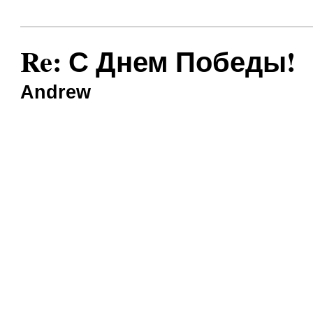
Re: С Днем Победы!
Andrew