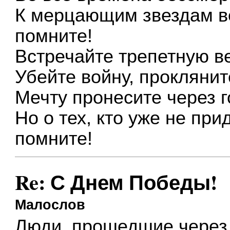
К мерцающим звездам ве
помните!
Встречайте трепетную в
Убейте войну, проклянит
Мечту пронесите через г
Но о тех, кто уже не при
помните!
Re: С Днем Победы!
Малослов
Люди, прошедшие через 