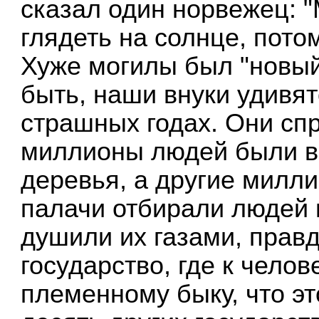
сказал один норвежец: 
глядеть на солнце, потом
Хуже могилы был "новый
быть, наши внуки удивят
страшных годах. Они спр
миллионы людей были в
деревья, а другие милли
палачи отбирали людей 
душили их газами, правд
государство, где к челов
племенному быку, что эт