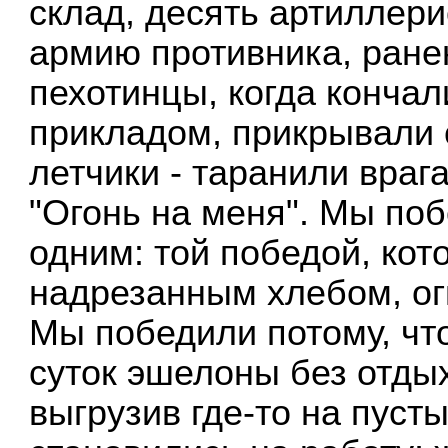
склад, десять артиллер
армию противника, ране
пехотинцы, когда кончал
прикладом, прикрывали 
летчики - таранили враг
"Огонь на меня". Мы поб
одним: той победой, кот
надрезанным хлебом, огн
Мы победили потому, чт
суток эшелоны без отдых
выгрузив где-то на пусты