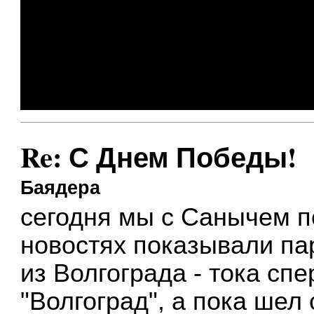
Re: С Днем Победы!
Баядера
сегодня мы с Санычем п
новостях показывали пар
из Волгограда - тока сп
"Волгоград", а пока шел 