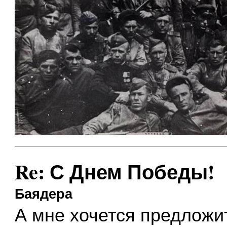
Re: С Днем Победы!
Баядера
А мне хочется предложи