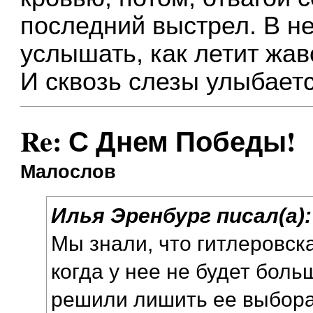
последний выстрел. В 
услышать, как летит жав
И сквозь слезы улыбаетс
Re: С Днем Победы!
Малослов
Илья Эренбург писал(а):
Мы знали, что гитлеровск
когда у нее не будет боль
решили лишить ее выбора