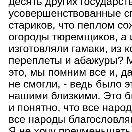
десять других государст
усовершенствованные с
стариков, что пеплом с
огороды тюремщиков, а 
изготовляли гамаки, из 
переплеты и абажуры? М
это, мы помним все и, д
не смогли, - ведь было 
нашими близкими. Это бы
и понятно, что все наро
все народы благословля
Я не хочу преуменьшать