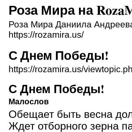
Роза Мира на RozaM
Роза Мира Даниила Андреев
https://rozamira.us/
С Днем Победы!
https://rozamira.us/viewtopic
С Днем Победы!
Малослов
Обещает быть весна дол
Ждет отборного зерна па