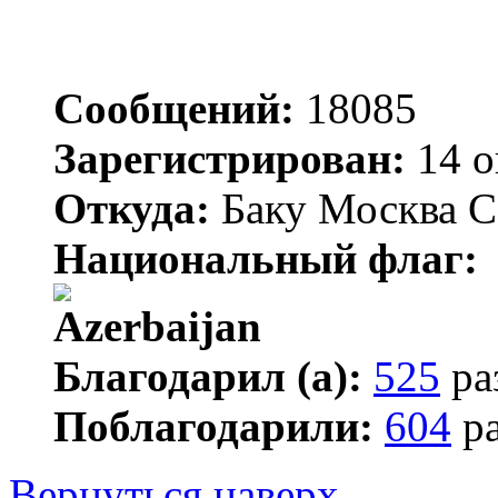
Сообщений:
18085
Зарегистрирован:
14 о
Откуда:
Баку Москва С
Национальный флаг:
Благодарил (а):
525
ра
Поблагодарили:
604
ра
Вернуться наверх