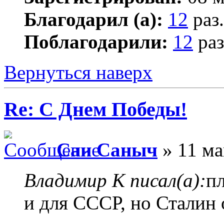
Благодарил (а):
12
раз.
Поблагодарили:
12
раз
Вернуться наверх
Re: С Днем Победы!
Сан Саныч
» 11 ма
Владимир К писал(а):
п
и для СССР, но Сталин 