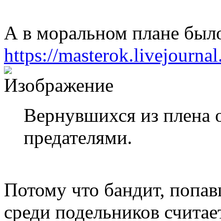
А в моральном плане было
https://masterok.livejourn
Вернувшихся из плена о
предателями.
Потому что бандит, попав
среди подельников считае