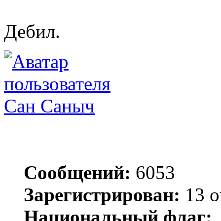
Дебил.
Сан Саныч
Сообщений:
6053
Зарегистрирован:
13 о
Национальный флаг: