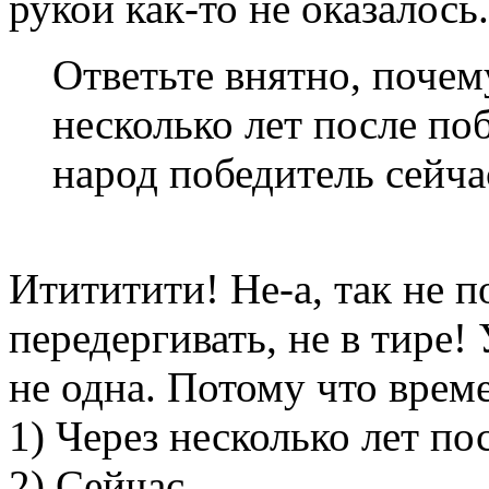
рукой как-то не оказалось.
Ответьте внятно, поче
несколько лет после по
народ победитель сейча
Итититити! Не-а, так не п
передергивать, не в тире! 
не одна. Потому что врем
1) Через несколько лет по
2) Сейчас.