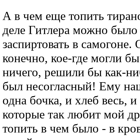
А в чем еще топить тиран
деле Гитлера можно было 
заспиртовать в самогоне. 
конечно, кое-где могли б
ничего, решили бы как-ни
был несогласный! Ему наш
одна бочка, и хлеб весь, и
которые так любит мой др
топить в чем было - в кро