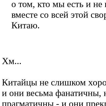
о том, кто мы есть и не
вместе со всей этой св
Китаю.
Хм...
Китайцы не слишком хоро
и они весьма фанатичны, 
прагматичны - и они прек