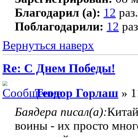
Благодарил (а):
12
раз.
Поблагодарили:
12
раз
Вернуться наверх
Re: С Днем Победы!
Теодор Горлаш
» 1
Баядера писал(а):
Китай
воины - их просто мног