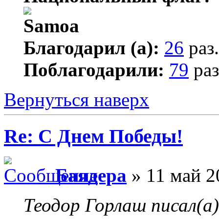
Благодарил (а):
26
раз.
Поблагодарили:
79
раз
Вернуться наверх
Re: С Днем Победы!
Баядера
» 11 май 2
Теодор Горлаш писал(а)