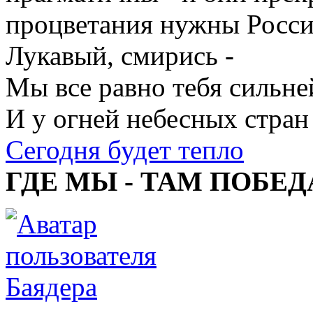
процветания нужны Росси
Лукавый, смирись -
Мы все равно тебя сильне
И у огней небесных стран
Сегодня будет тепло
ГДЕ МЫ - ТАМ ПОБЕД
Баядера