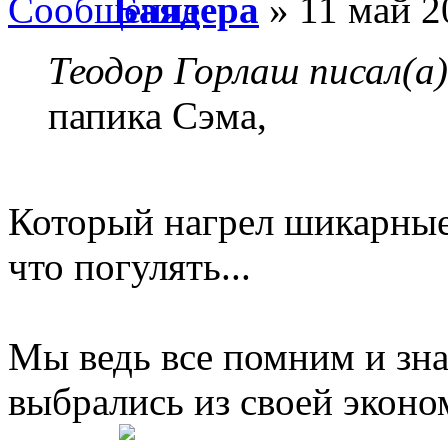
Баядера
» 11 май 2
Теодор Горлаш писал(а)
папика Сэма,
Который нагрел шикарные 
что погулять...
Мы ведь все помним и зна
выбрались из своей эконо