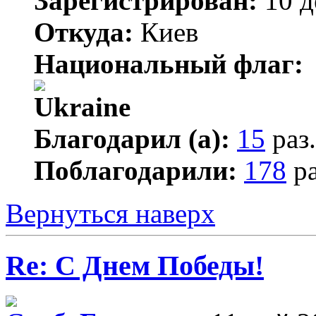
Зарегистрирован:
10 д
Откуда:
Киев
Национальный флаг:
Благодарил (а):
15
раз.
Поблагодарили:
178
ра
Вернуться наверх
Re: С Днем Победы!