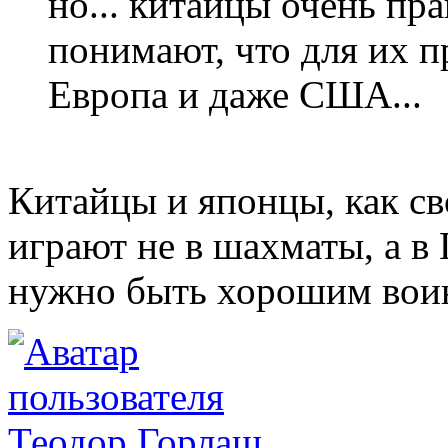
но... китайцы очень пр
понимают, что для их 
Европа и даже США...
Китайцы и японцы, как с
играют не в шахматы, а в 
нужно быть хорошим воин
Теодор Горлаш