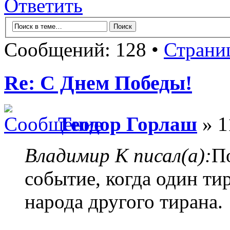
Ответить
Сообщений: 128 •
Страни
Re: С Днем Победы!
Теодор Горлаш
» 1
Владимир К писал(а):
П
событие, когда один ти
народа другого тирана.