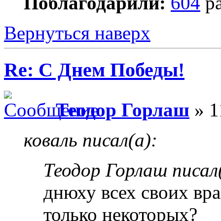
Поблагодарили:
604
ра
Вернуться наверх
Re: С Днем Победы!
Теодор Горлаш
» 1
коваль писал(а):
Теодор Горлаш писал(
днюху всех своих вр
только некоторых?