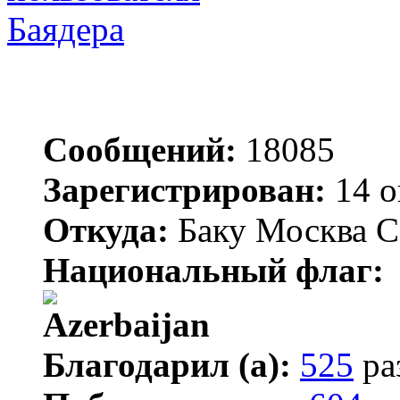
Баядера
Сообщений:
18085
Зарегистрирован:
14 о
Откуда:
Баку Москва С
Национальный флаг:
Благодарил (а):
525
ра