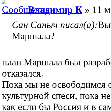
Владимир К
» 11 м
Сан Саныч писал(а):
Вы
Маршала?
план Маршала был разраб
отказался.
Пока мы не освободимся 
культурной спеси, пока не
как если бы Россия и в с