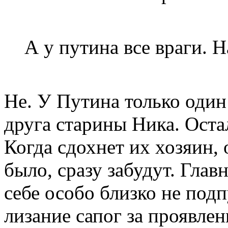
А у путина все враги. Н
Не. У Путина только один
друга старины Ника. Оста
Когда сдохнет их хозяин, 
было, сразу забудут. Глав
себе особо близко не под
лизание сапог за проявле