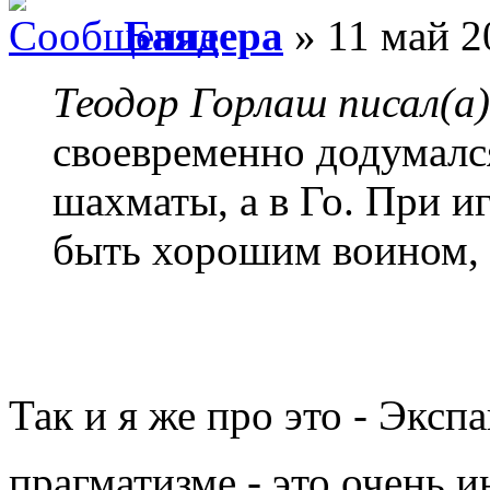
Баядера
» 11 май 2
Теодор Горлаш писал(а)
своевременно додумалс
шахматы, а в Го. При и
быть хорошим воином, 
Так и я же про это - Экс
прагматизме - это очень и