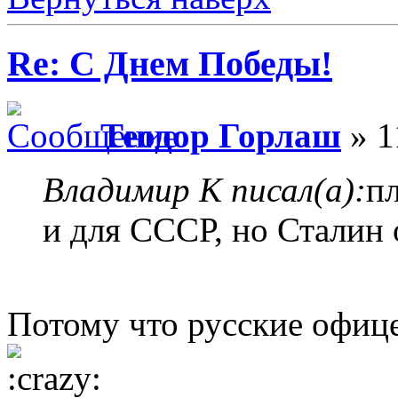
Re: С Днем Победы!
Теодор Горлаш
» 1
Владимир К писал(а):
п
и для СССР, но Сталин 
Потому что русские офиц