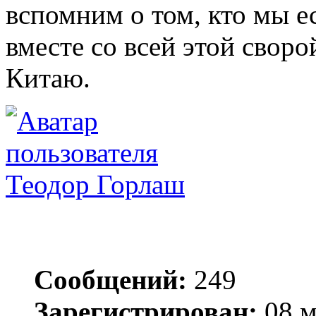
вспомним о том, кто мы ес
вместе со всей этой своро
Китаю.
Теодор Горлаш
Сообщений:
249
Зарегистрирован:
08 м