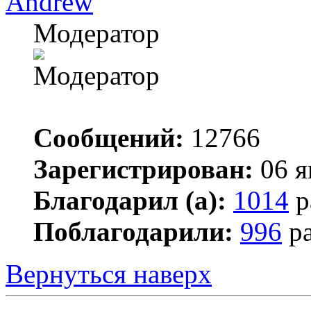
Andrew
Модератор
Сообщений:
12766
Зарегистрирован:
06 я
Благодарил (а):
1014
р
Поблагодарили:
996
ра
Вернуться наверх