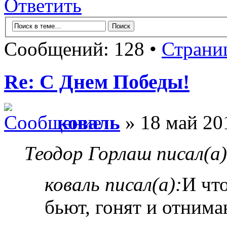
Ответить
Сообщений: 128 •
Страни
Re: С Днем Победы!
коваль
» 18 май 20
Теодор Горлаш писал(а)
коваль писал(а):
И чт
бьют, гонят и отним