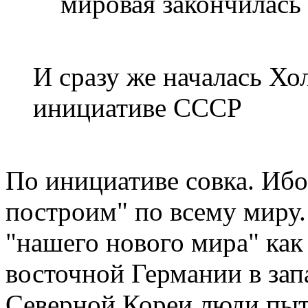
мировая закончилась 
И сразу же началась Хо
инициативе СССР
По инициативе совка. Иб
построим" по всему миру.
"нашего нового мира" как
восточной Германии в зап
Северной Кореи люди пыт