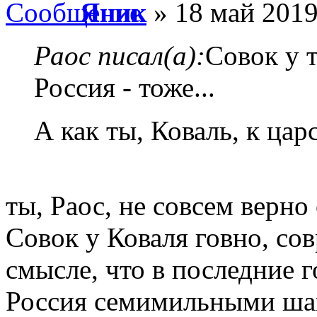
Яник
» 18 май 2019
Раос писал(а):
Совок у 
Россия - тоже...
А как ты, Коваль, к ца
ты, Раос, не совсем верно
Совок у Коваля говно, сов
смысле, что в последние г
Россия семимильными шаг