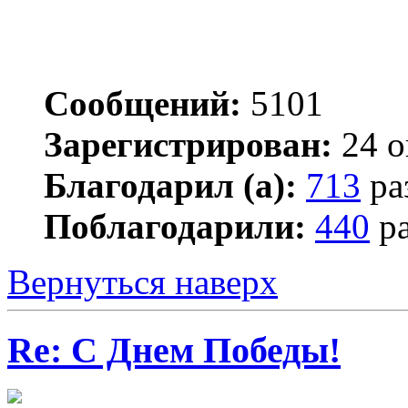
Сообщений:
5101
Зарегистрирован:
24 о
Благодарил (а):
713
ра
Поблагодарили:
440
ра
Вернуться наверх
Re: С Днем Победы!