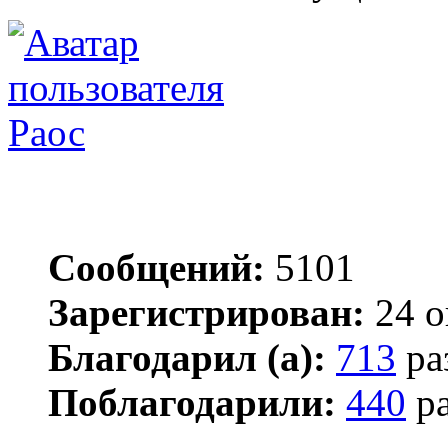
Раос
Сообщений:
5101
Зарегистрирован:
24 о
Благодарил (а):
713
ра
Поблагодарили:
440
ра