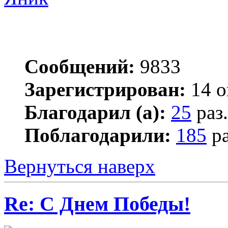
Сообщений:
9833
Зарегистрирован:
14 о
Благодарил (а):
25
раз.
Поблагодарили:
185
ра
Вернуться наверх
Re: С Днем Победы!