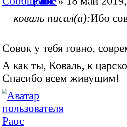
Раос
» 18 май 2019,
коваль писал(а):
Ибо сов
Совок у тебя говно, совре
А как ты, Коваль, к царс
Спасибо всем живущим!
Раос