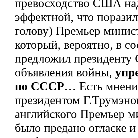
превосходство США над
эффектной, что порази
голову) Премьер минис
который, вероятно, в 
предложил президенту
объявления войны,
упр
по СССР
… Есть мнени
президентом Г.Трумэно
английского Премьер м
было предано огласке 