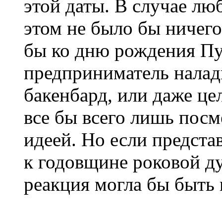
этой даты. В случае лю
этом не было бы ничего
бы ко дню рождения Пу
предприниматель нала
бакенбард, или даже ц
все бы всего лишь посм
идеей. Но если предст
к годовщине роковой ду
реакция могла бы быть г