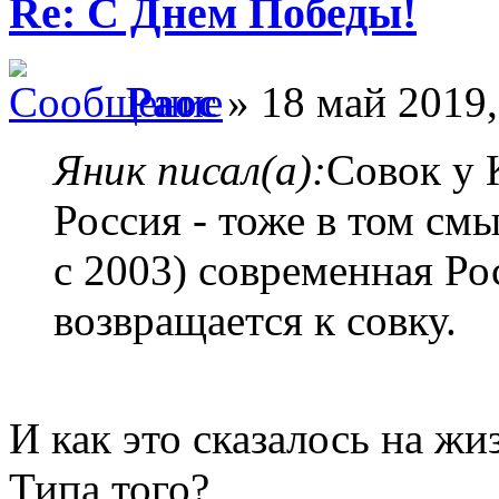
Re: С Днем Победы!
Раос
» 18 май 2019,
Яник писал(а):
Совок у 
Россия - тоже в том смы
с 2003) современная Р
возвращается к совку.
И как это сказалось на жи
Типа того?