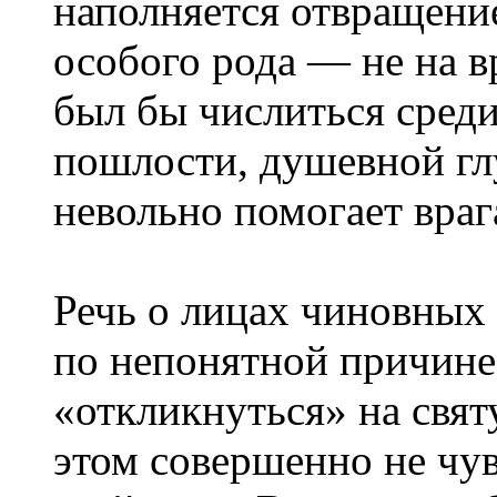
наполняется отвращение
особого рода — не на вр
был бы числиться среди
пошлости, душевной г
невольно помогает враг
Речь о лицах чиновных 
по непонятной причине
«откликнуться» на свя
этом совершенно не чу