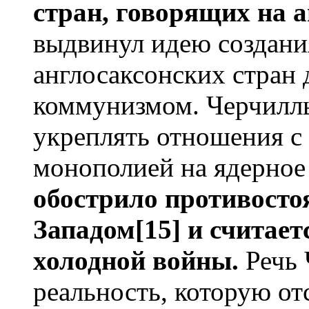
стран, говорящих на 
выдвинул идею создани
англосаксонских стран
коммунизмом. Черчилль
укреплять отношения с
монополией на ядерное
обострило противост
Западом[15] и считае
холодной войны.
Речь 
реальность, которую от