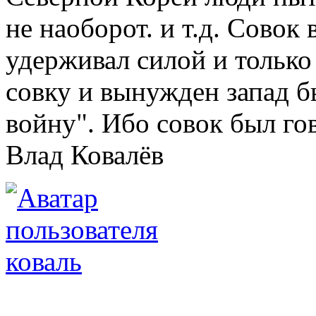
не наоборот. и т.д. Совок
удерживал силой и только
совку и вынужден запад б
войну". Ибо совок был го
Влад Ковалёв
коваль