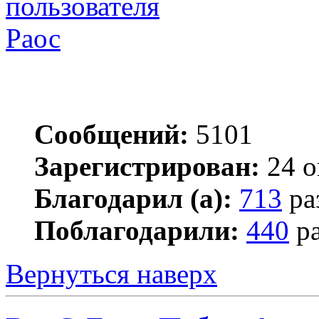
Раос
Сообщений:
5101
Зарегистрирован:
24 о
Благодарил (а):
713
ра
Поблагодарили:
440
ра
Вернуться наверх