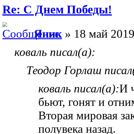
Re: С Днем Победы!
Яник
» 18 май 2019
коваль писал(а):
Теодор Горлаш писал(
коваль писал(а):
И 
бьют, гонят и отн
Вторая мировая за
полувека назад.