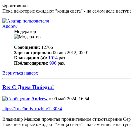
Фронтовики.
Пока некоторые ожидают "конца света" - на самом деле наступа
Andrew
Модератор
Сообщений:
12766
Зарегистрирован:
06 янв 2012, 05:01
Благодарил (а):
1014
раз.
Поблагодарили:
996
раз.
Вернуться наверх
Re: С Днем Победы!
Andrew
» 09 май 2024, 16:54
https://t.me/boris_rozhin/123034
Владимир Машков прочитал пронзительное стихотворение Сер
Пока некоторые ожидают "конца света" - на самом деле наступа