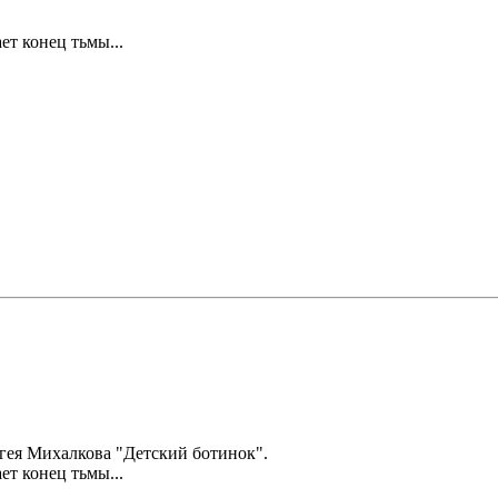
ет конец тьмы...
гея Михалкова "Детский ботинок".
ет конец тьмы...