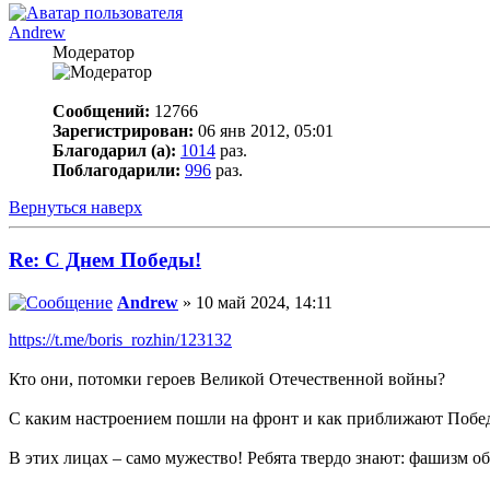
Andrew
Модератор
Сообщений:
12766
Зарегистрирован:
06 янв 2012, 05:01
Благодарил (а):
1014
раз.
Поблагодарили:
996
раз.
Вернуться наверх
Re: С Днем Победы!
Andrew
» 10 май 2024, 14:11
https://t.me/boris_rozhin/123132
Кто они, потомки героев Великой Отечественной войны?
С каким настроением пошли на фронт и как приближают Побе
В этих лицах – само мужество! Ребята твердо знают: фашизм об