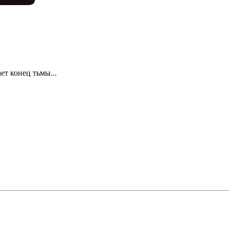
ет конец тьмы...