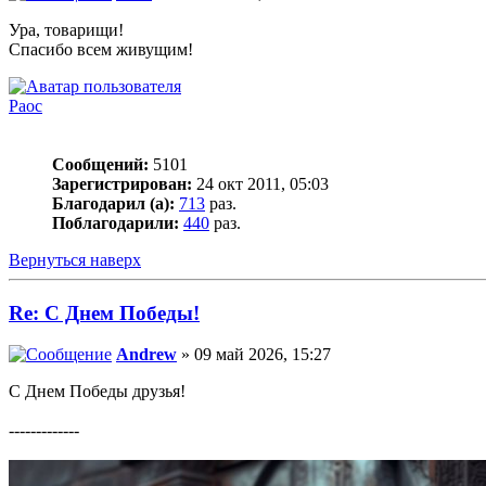
Ура, товарищи!
Спасибо всем живущим!
Раос
Сообщений:
5101
Зарегистрирован:
24 окт 2011, 05:03
Благодарил (а):
713
раз.
Поблагодарили:
440
раз.
Вернуться наверх
Re: С Днем Победы!
Andrew
» 09 май 2026, 15:27
С Днем Победы друзья!
-------------