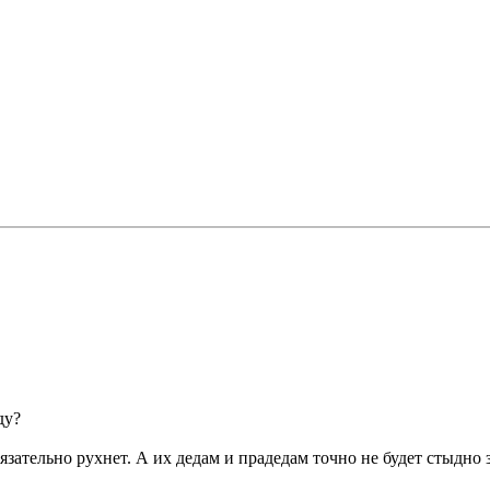
ду?
язательно рухнет. А их дедам и прадедам точно не будет стыдно 