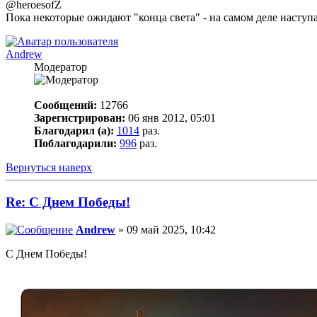
@heroesofZ
Пока некоторые ожидают "конца света" - на самом деле наступа
Andrew
Модератор
Сообщений:
12766
Зарегистрирован:
06 янв 2012, 05:01
Благодарил (а):
1014
раз.
Поблагодарили:
996
раз.
Вернуться наверх
Re: С Днем Победы!
Andrew
» 09 май 2025, 10:42
С Днем Победы!