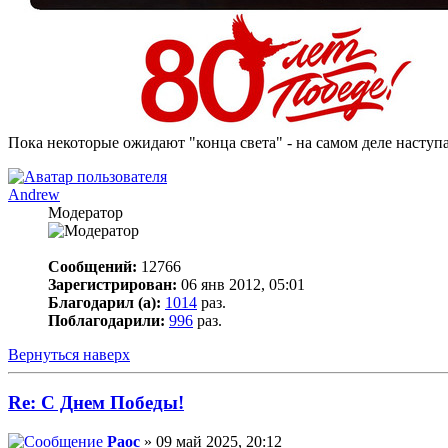
Пока некоторые ожидают "конца света" - на самом деле наступа
Andrew
Модератор
Сообщений:
12766
Зарегистрирован:
06 янв 2012, 05:01
Благодарил (а):
1014
раз.
Поблагодарили:
996
раз.
Вернуться наверх
Re: С Днем Победы!
Раос
» 09 май 2025, 20:12