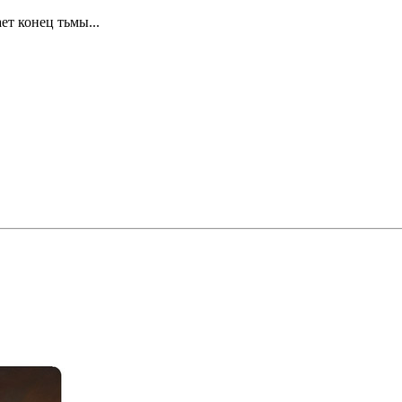
ет конец тьмы...