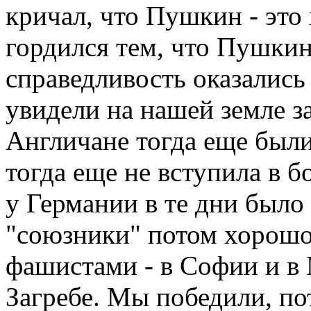
кричал, что Пушкин - это 
гордился тем, что Пушкин
справедливость оказались
увидели на нашей земле з
Англичане тогда еще были
тогда еще не вступила в 
у Германии в те дни было
"союзники" потом хорошо
фашистами - в Софии и в 
Загребе. Мы победили, по