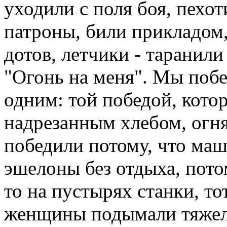
уходили с поля боя, пехот
патроны, били прикладом
дотов, летчики - таранили
"Огонь на меня". Мы побе
одним: той победой, котор
надрезанным хлебом, огня
победили потому, что маш
эшелоны без отдыха, потом
то на пустырях станки, то
женщины подымали тяжелы