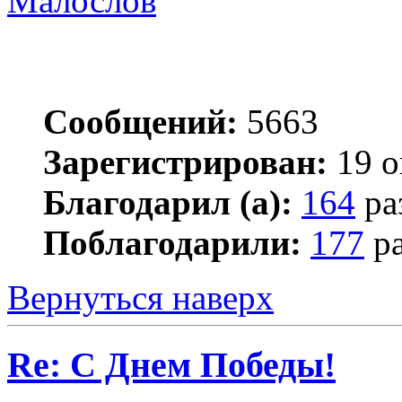
Малослов
Сообщений:
5663
Зарегистрирован:
19 о
Благодарил (а):
164
ра
Поблагодарили:
177
ра
Вернуться наверх
Re: С Днем Победы!