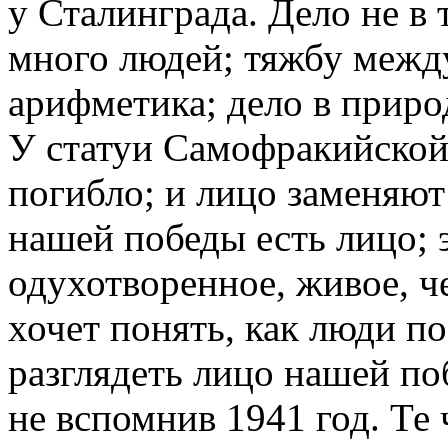
у Сталинграда. Дело не в т
много людей; тяжбу межд
арифметика; дело в природ
У статуи Самофракийской
погибло; и лицо заменяют
нашей победы есть лицо; 
одухотворенное, живое, че
хочет понять, как люди п
разглядеть лицо нашей поб
не вспомнив 1941 год. Те