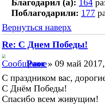
Благодарил (а):
164
ра
Поблагодарили:
177
ра
Вернуться наверх
Re: С Днем Победы!
Раос
» 09 май 2017,
С праздником вас, дороги
С Днём Победы!
Спасибо всем живущим!