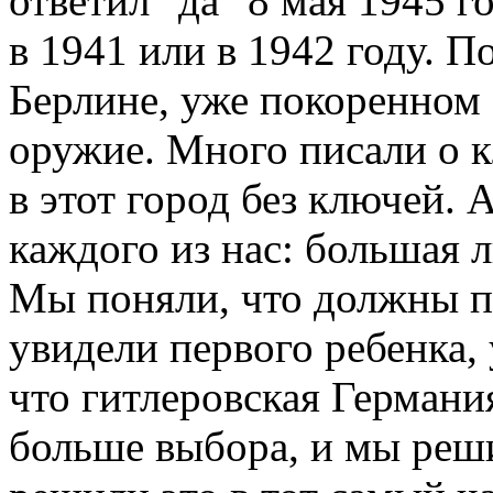
ответил "да" 8 мая 1945 г
в 1941 или в 1942 году. 
Берлине, уже покоренном
оружие. Много писали о 
в этот город без ключей. 
каждого из нас: большая 
Мы поняли, что должны пр
увидели первого ребенка,
что гитлеровская Германия
больше выбора, и мы реш