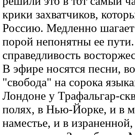
решили это в тот самый ч
крики захватчиков, которы
Россию. Медленно шагает 
порой непонятны ее пути. 
справедливость восторжес
В эфире носятся песни, во
"свобода" на сорока язык
Лондоне у Трафальгар-скв
полях, в Нью-Йорке, и в 
наместье, и в израненной,