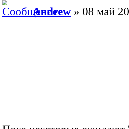
Andrew
» 08 май 20