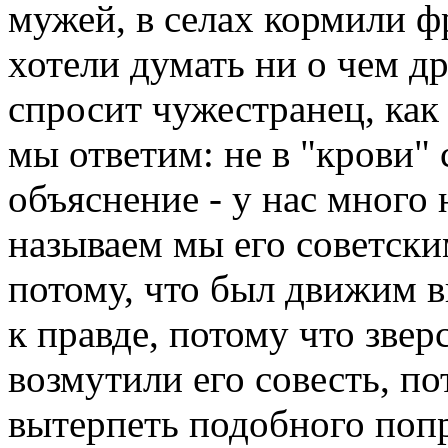
мужей, в селах кормили ф
хотели думать ни о чем др
спросит чужестранец, как
мы ответим: не в "крови" с
объяснение - у нас много 
называем мы его советски
потому, что был движим 
к правде, потому что звер
возмутили его совесть, по
вытерпеть подобного поп