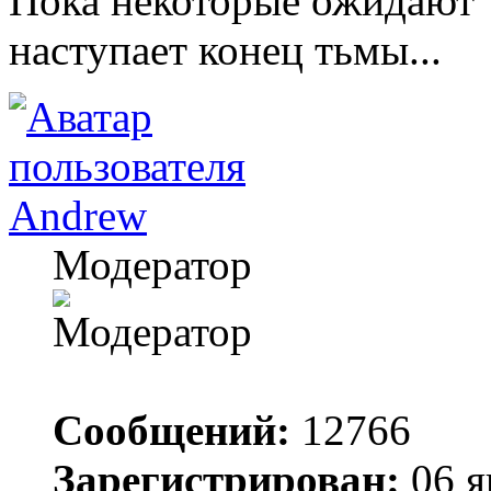
Пока некоторые ожидают "
наступает конец тьмы...
Andrew
Модератор
Сообщений:
12766
Зарегистрирован:
06 я