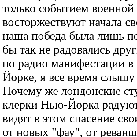
только событием военной 
восторжествуют начала св
наша победа была лишь по
бы так не радовались дру
по радио манифестации в 
Йорке, я все время слышу
Почему же лондонские ст
клерки Нью-Йорка радуют
видят в этом спасение св
от новых "фау", от реван