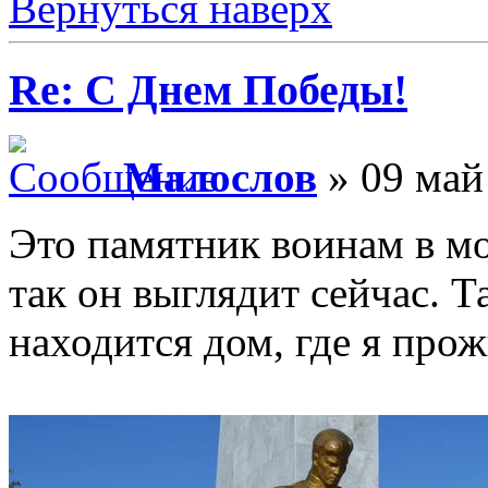
Вернуться наверх
Re: С Днем Победы!
Малослов
» 09 май
Это памятник воинам в мо
так он выглядит сейчас. Т
находится дом, где я про