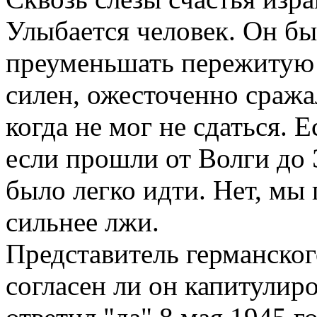
Улыбается человек. Он бы
преуменьшать пережитую 
силен, ожесточенно сражал
когда не мог не сдаться. 
если прошли от Волги до 
было легко идти. Нет, мы
сильнее лжи.
Представитель германског
согласен ли он капитулиро