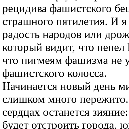
рецидива фашистского беш
страшного пятилетия. И я 
радость народов или дрож
который видит, что пепел
что пигмеям фашизма не 
фашистского колосса.
Начинается новый день ми
слишком много пережито. 
сердцах останется зияние
будет отстроить города, 