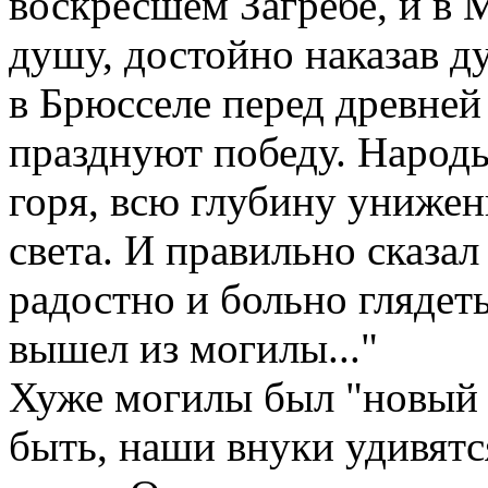
воскресшем Загребе, и в 
душу, достойно наказав ду
в Брюсселе перед древней
празднуют победу. Народ
горя, всю глубину унижен
света. И правильно сказа
радостно и больно глядеть
вышел из могилы..."
Хуже могилы был "новый 
быть, наши внуки удивятс