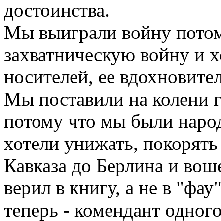
достоинства.
Мы выиграли войну потом
захватническую войну и х
носителей, ее вдохновите
Мы поставили на колени 
потому что мы были наро
хотели унижать, покорять
Кавказа до Берлина и вош
верил в книгу, а не в "фау
теперь - комендант одного