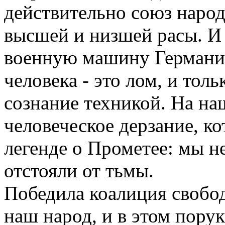
действительно союз народ
высшей и низшей расы. И
военную машину Германии
человека - это лом, и толь
сознание техникой. На на
человеческое дерзание, к
легенде о Прометее: мы не
отстояли от тьмы.
Победила коалиция свобо
наш народ, и в этом порук