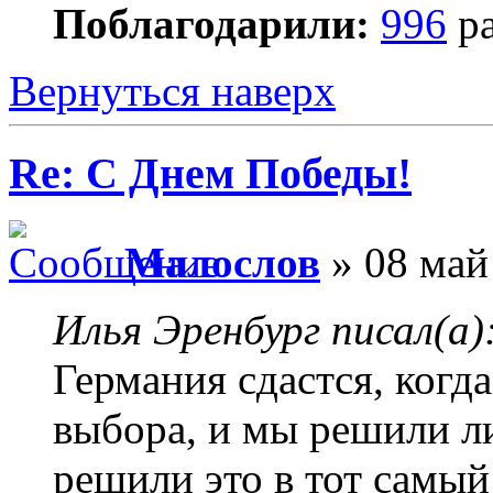
Поблагодарили:
996
ра
Вернуться наверх
Re: С Днем Победы!
Малослов
» 08 май
Илья Эренбург писал(а)
Германия сдастся, когда
выбора, и мы решили л
решили это в тот самый