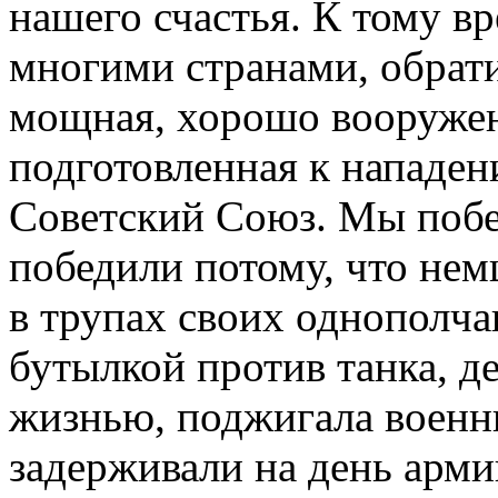
нашего счастья. К тому в
многими странами, обрати
мощная, хорошо вооружен
подготовленная к нападе
Советский Союз. Мы побе
победили потому, что немц
в трупах своих однополчан
бутылкой против танка, д
жизнью, поджигала военны
задерживали на день арми