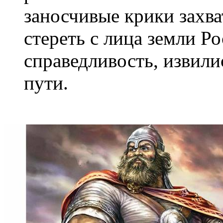
заносчивые крики захва
стереть с лица земли Р
справедливость, извили
пути.