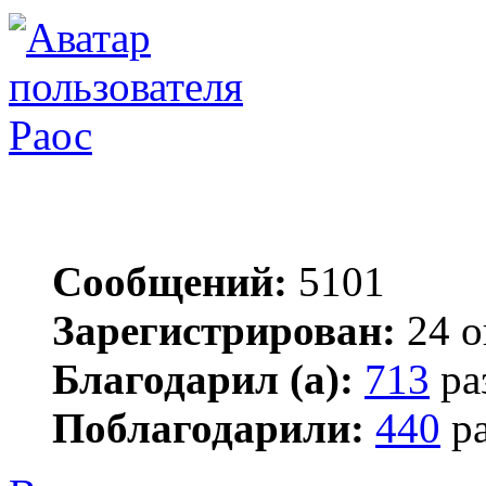
Раос
Сообщений:
5101
Зарегистрирован:
24 о
Благодарил (а):
713
ра
Поблагодарили:
440
ра