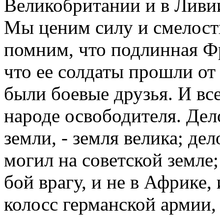
Великобритании и в Ливии
Мы ценим силу и смелост
помним, что подлинная Ф
что ее солдаты прошли от
были боевые друзья. И вс
народе освободителя. Дело
земли, - земля велика; дел
могил на советской земле;
бой врагу, и не в Африке,
колосс германской армии, 