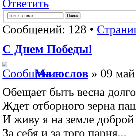
Ответить
Сообщений: 128 •
Страни
С Днем Победы!
Малослов
» 09 май
Обещает быть весна долго
Ждет отборного зерна паш
И живу я на земле доброй
За себя и за того парня...