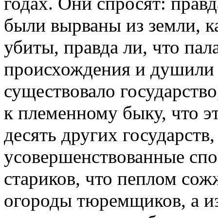
годах. Они спросят: прав
были вырваны из земли, к
убиты, правда ли, что па
происхождения и душили и
существовало государство,
к племенному быку, что э
десять других государств,
усовершенствованные спо
стариков, что пеплом со
огороды тюремщиков, а из