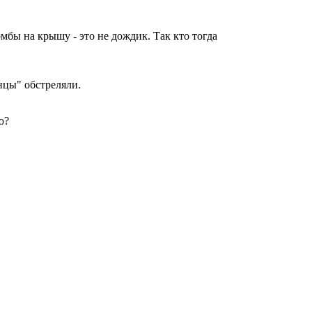
мбы на крышу - это не дождик. Так кто тогда
нцы" обстреляли.
ю?