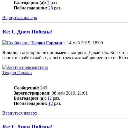
Благодарил (а):
7
раз.
Поблагодарили:
28
раз.
Вернуться наверх
Re: С Днем Победы!
Теодор Горлаш
» 14 май 2019, 18:00
Коваль
, ты упорно не понимаешь вопроса. Давай так. Кого-то 
гонит и грабит слабых, у него трехэтажный дворец и яхта. Кто
Теодор Горлаш
Сообщений:
249
Зарегистрирован:
08 май 2019, 21:01
Благодарил (а):
12
раз.
Поблагодарили:
12
раз.
Вернуться наверх
Re: С Днем Победы!