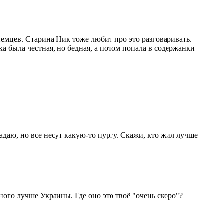
немцев. Старина Ник тоже любит про это разговаривать.
а была честная, но бедная, а потом попала в содержанки
 задаю, но все несут какую-то пургу. Скажи, кто жил лучше
ного лучше Украины. Где оно это твоё "очень скоро"?