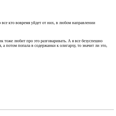
о все кто вовремя уйдет от них, в любом направлении
 тоже любит про это разговаривать. А я все безуспешно
 а потом попала в содержанки к олигарху, то значит ли это,