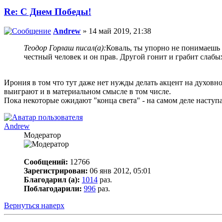
Re: С Днем Победы!
Andrew
» 14 май 2019, 21:38
Теодор Горлаш писал(а):
Коваль, ты упорно не понимаешь в
честный человек и он прав. Другой гонит и грабит слабы
Ирония в том что тут даже нет нужды делать акцент на духовн
выиграют и в материальном смысле в том числе.
Пока некоторые ожидают "конца света" - на самом деле наступа
Andrew
Модератор
Сообщений:
12766
Зарегистрирован:
06 янв 2012, 05:01
Благодарил (а):
1014
раз.
Поблагодарили:
996
раз.
Вернуться наверх