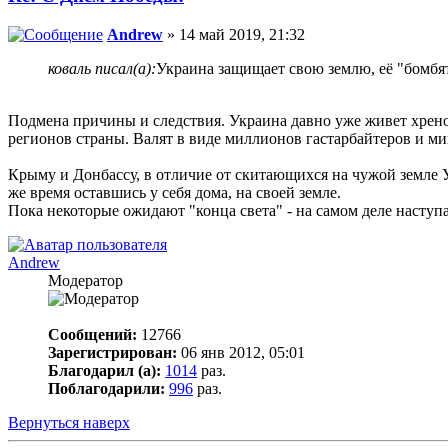
Andrew
» 14 май 2019, 21:32
коваль писал(а):
Украина защищает свою землю, её "бомбят
Подмена причины и следствия. Украина давно уже живет хреново
регионов страны. Валят в виде миллионов гастарбайтеров и ми
Крыму и Донбассу, в отличие от скитающихся на чужой земле У
же время оставшись у себя дома, на своей земле.
Пока некоторые ожидают "конца света" - на самом деле наступа
Andrew
Модератор
Сообщений:
12766
Зарегистрирован:
06 янв 2012, 05:01
Благодарил (а):
1014
раз.
Поблагодарили:
996
раз.
Вернуться наверх