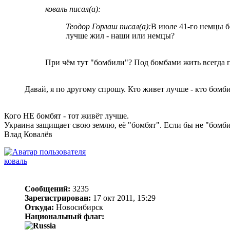
коваль писал(а):
Теодор Горлаш писал(а):
В июле 41-го немцы б
лучше жил - наши или немцы?
При чём тут "бомбили"? Под бомбами жить всегда 
Давай, я по другому спрошу. Кто живет лучше - кто бомб
Кого НЕ бомбят - тот живёт лучше.
Украина защищает свою землю, её "бомбят". Если бы не "бомб
Влад Ковалёв
коваль
Сообщений:
3235
Зарегистрирован:
17 окт 2011, 15:29
Откуда:
Новосибирск
Национальный флаг: