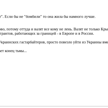
". Если бы не "бомбили" то она жила бы намного лучше.
, потому оттуда и валят все кому не лень. Валят не только Крым
грантов, работающих за границей - в Европе и в России.
краинских гастарбайтеров, просто повезло уйти из Украины вме
ет конец тьмы...