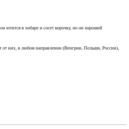
он ютится в хибаре и сосет корочку, но он хороший
ет от них, в любом направлении (Венгрии, Польши, России),