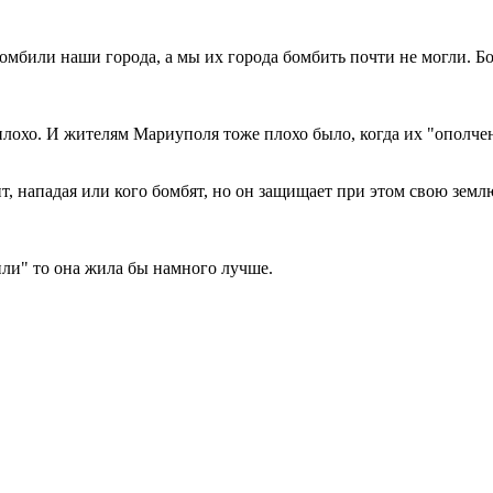
омбили наши города, а мы их города бомбить почти не могли. Бо
плохо. И жителям Мариуполя тоже плохо было, когда их "ополче
ит, нападая или кого бомбят, но он защищает при этом свою земл
или" то она жила бы намного лучше.