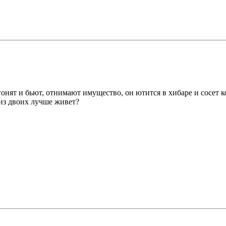
гонят и бьют, отнимают имущество, он ютится в хибаре и сосет 
 из двоих лучше живет?