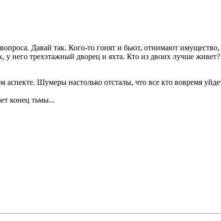
опроса. Давай так. Кого-то гонят и бьют, отнимают имущество, 
х, у него трехэтажный дворец и яхта. Кто из двоих лучше живет?
ом аспекте. Шумеры настолько отсталы, что все кто вовремя уйд
ет конец тьмы...