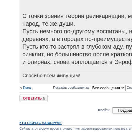
С точки зрения теории реинкарнации, 
народ, те же души.
Пусть немного по-другому воспитаны, н
деревнях, а в городах по-преимуществу,
Пусть кто-то застрял в глубоком аду, п
синклит, но большинство после кратко
и олирнах, снова воплощается в Энроф
Спасибо всем живущим!
Пред.
Показать сообщения за:
Сор
Ответить
Перейти:
КТО СЕЙЧАС НА ФОРУМЕ
Сейчас этот форум просматривают: нет зарегистрированных пользователе