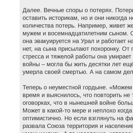
Далее. Вечные споры о потерях. Потер
оставить историкам, но и они никогда 
количества потерь. Например, живет ж
мужем и восемнадцатилетним сыном. О
она эвакуируется на Урал и работает н
нет, на сына присылают похоронку. От 
стресса и тяжелой работы она умирает 
войны – могла бы жить десятки лет ещ
умерла своей смертью. А на самом дел
Теперь о неуместной гордыне. «Можем
время и выяснилось, что повторить не 
оговорках, что в нынешней войне боль
Может в какой-то мере и неплохо когда
оптимистично. Но если взглянуть на ф
развала Союза территория и населени