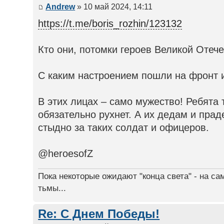
Andrew
» 10 май 2024, 14:11
https://t.me/boris_rozhin/123132
Кто они, потомки героев Великой Отеч
С каким настроением пошли на фронт 
В этих лицах – само мужество! Ребята
обязательно рухнет. А их дедам и прад
стыдно за таких солдат и офицеров.
@heroesofZ
Пока некоторые ожидают "конца света" - на са
тьмы...
Re: С Днем Победы!