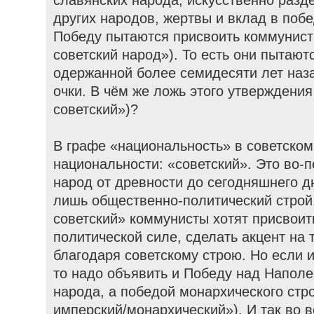
других народов, жертвы и вклад в поб
Победу пытаются присвоить коммунист
советский народ»). То есть они пытают
одержанной более семидесяти лет наза
очки. В чём же ложь этого утверждения 
советский»)?
В графе «национальность» в советском
национальности: «советский». Это во-п
народ от древности до сегодняшнего д
лишь общественно-политический строй.
советский» коммунисты хотят присвоит
политической силе, сделать акцент на 
благодаря советскому строю. Но если и
то надо объявить и Победу над Наполе
народа, а победой монархического стро
имперский/монархический»). И так во в