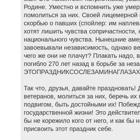
Родине. Уместно и вспомнить уже уме
помолиться за них. Своей лицемерной 
скорбью о павших (спойлер: им наплев
хотят лишить чувства сопричастности,
национального чувства. Нынешние аме
завоевывали независимость, однако ве
чего же они не плачут? Плакать надо, 
погибло 270 лет назад в борьбе за нез
ЭТОПРАЗДНИКСОСЛЕЗАМИНАГЛАЗАХ
Так что, друзья, давайте праздновать!
ветеранов, молиться за них, беречь их 
подвигом, быть достойными их! Побежда
государственной жизни! Это действител
бы не корежило кого от него, и как бы 
присвоить этот праздник себе.