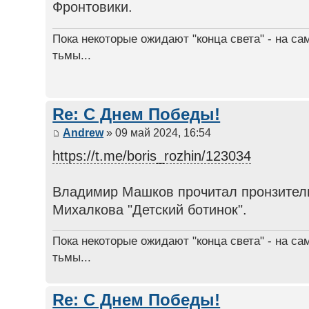
Фронтовики.
Пока некоторые ожидают "конца света" - на са
тьмы...
Re: С Днем Победы!
Andrew
» 09 май 2024, 16:54
https://t.me/boris_rozhin/123034
Владимир Машков прочитал пронзитель
Михалкова "Детский ботинок".
Пока некоторые ожидают "конца света" - на са
тьмы...
Re: С Днем Победы!