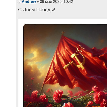
Andrew
» 09 май 2025, 10:42
С Днем Победы!