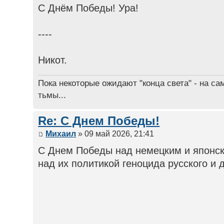
С Днём Победы! Ура!
----
Никот.
Пока некоторые ожидают "конца света" - на са
тьмы...
Re: С Днем Победы!
Михаил
» 09 май 2026, 21:41
С Днем Победы над немецким и японск
над их политикой геноцида русского и 