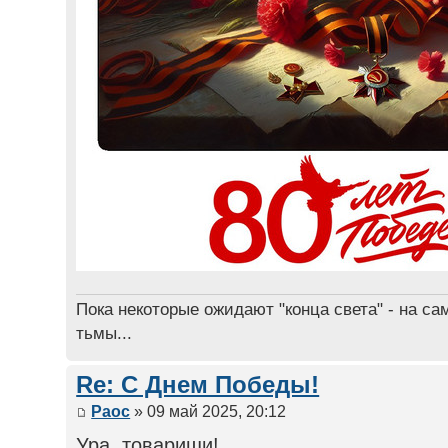
Пока некоторые ожидают "конца света" - на са
тьмы...
Re: С Днем Победы!
Раос
» 09 май 2025, 20:12
Ура, товарищи!