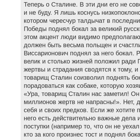
Теперь о Сталине. В эти дни его не со
и не буду. Я лишь коснусь низкопоклон
котором чересчур талдычат в последни
Победы поднял бокал за великий русс
этом акцент люди видимо предполагаю
должен быть весьма польщен и счастл
Виссарионович поднял за него бокал. 
велик и столько жизней положил ради 
жертвы и страдания сводятся к тому, и
товарищ Сталин соизволил поднять бо
порадоваться как собаке, которую хозя
«Ура, товарищ Сталин нас заметил! Он
миллионов жертв не напрасны!». Нет, 
себя и своих предков. Если же хотите п
него есть действительно важные дела 
поступки (например то, что он не уехал
кто за кого произнес тост и поднял бок