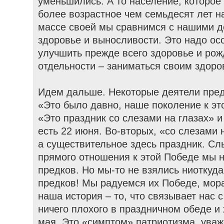
уменьшились. А то население, которое
более возрастное чем семьдесят лет на
массе своей мы сравнимся с нашими 
здоровье и выносливости. Это надо ос
улучшить прежде всего здоровье и рож
отдельности – заниматься своим здоро
Идем дальше. Некоторые деятели пред
«Это было давно, наше поколение к эт
«Это праздник со слезами на глазах» и
есть 22 июня. Во-вторых, «со слезами н
а существительное здесь праздник. С
прямого отношения к этой Победе мы н
предков. Но мы-то не взялись ниоткуд
предков! Мы радуемся их Победе, мор
наша история – то, что связывает нас с
ничего плохого в праздничном обеде и
мая. Это «симптом» патриотизма, уваж