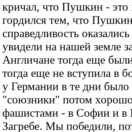
кричал, что Пушкин - это 
гордился тем, что Пушкин
справедливость оказались
увидели на нашей земле з
Англичане тогда еще были
тогда еще не вступила в 
у Германии в те дни было
"союзники" потом хорошо
фашистами - в Софии и в 
Загребе. Мы победили, по