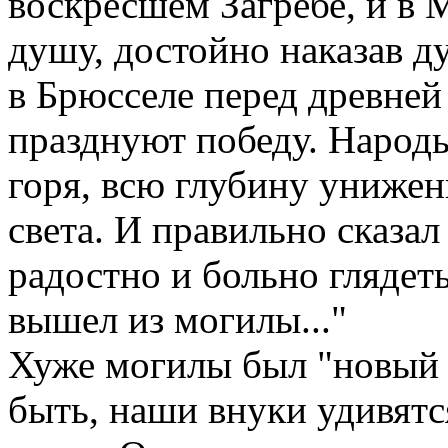
воскресшем Загребе, и в 
душу, достойно наказав ду
в Брюсселе перед древней
празднуют победу. Народ
горя, всю глубину унижен
света. И правильно сказа
радостно и больно глядеть
вышел из могилы..."
Хуже могилы был "новый 
быть, наши внуки удивятс