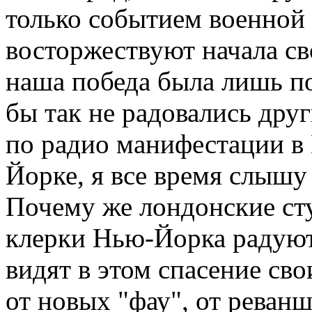
только событием военной 
восторжествуют начала св
наша победа была лишь по
бы так не радовались дру
по радио манифестации в 
Йорке, я все время слышу
Почему же лондонские ст
клерки Нью-Йорка радуют
видят в этом спасение св
от новых "фау", от реван