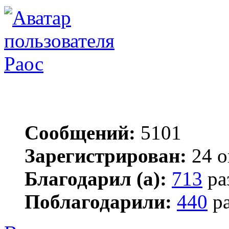
Раос
Сообщений:
5101
Зарегистрирован:
24 о
Благодарил (а):
713
ра
Поблагодарили:
440
ра