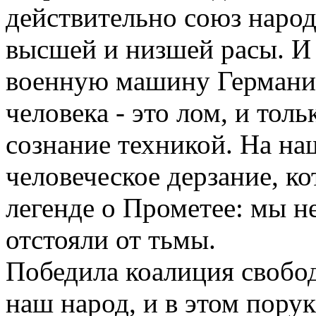
действительно союз народ
высшей и низшей расы. И
военную машину Германии
человека - это лом, и толь
сознание техникой. На на
человеческое дерзание, к
легенде о Прометее: мы не
отстояли от тьмы.
Победила коалиция свобо
наш народ, и в этом порук