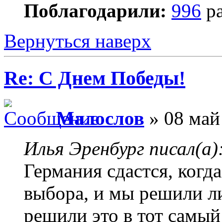
Поблагодарили:
996
ра
Вернуться наверх
Re: С Днем Победы!
Малослов
» 08 май
Илья Эренбург писал(а)
Германия сдастся, когда
выбора, и мы решили л
решили это в тот самый