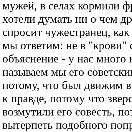
мужей, в селах кормили ф
хотели думать ни о чем др
спросит чужестранец, как
мы ответим: не в "крови" с
объяснение - у нас много 
называем мы его советски
потому, что был движим 
к правде, потому что звер
возмутили его совесть, по
вытерпеть подобного поп