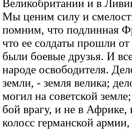
Великобритании и в Ливии
Мы ценим силу и смелост
помним, что подлинная Ф
что ее солдаты прошли от
были боевые друзья. И вс
народе освободителя. Дело
земли, - земля велика; дел
могил на советской земле;
бой врагу, и не в Африке,
колосс германской армии, 