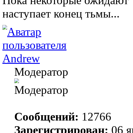
Пока некоторые ожидают "
наступает конец тьмы...
Andrew
Модератор
Сообщений:
12766
Зарегистрирован:
06 я