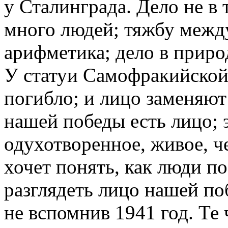
у Сталинграда. Дело не в т
много людей; тяжбу межд
арифметика; дело в природ
У статуи Самофракийской
погибло; и лицо заменяют
нашей победы есть лицо; 
одухотворенное, живое, че
хочет понять, как люди п
разглядеть лицо нашей поб
не вспомнив 1941 год. Те