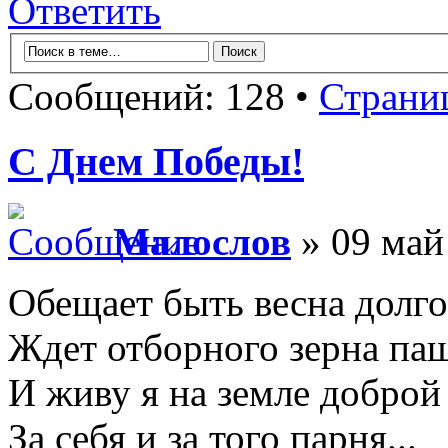
Ответить
Сообщений: 128 •
Страни
С Днем Победы!
Малослов
» 09 май
Обещает быть весна долго
Ждет отборного зерна паш
И живу я на земле доброй
За себя и за того парня...