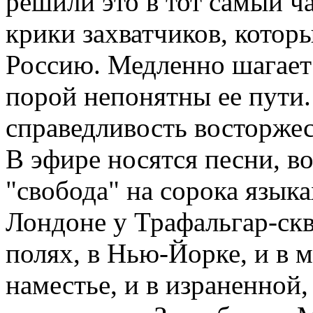
решили это в тот самый ч
крики захватчиков, которы
Россию. Медленно шагает 
порой непонятны ее пути. 
справедливость восторжес
В эфире носятся песни, во
"свобода" на сорока язык
Лондоне у Трафальгар-скв
полях, в Нью-Йорке, и в 
наместье, и в израненной,