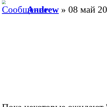
Andrew
» 08 май 20