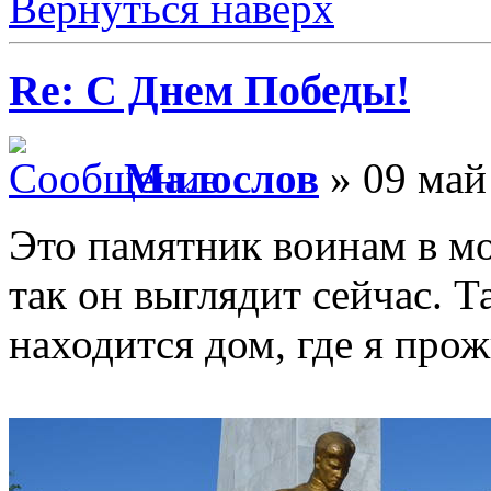
Вернуться наверх
Re: С Днем Победы!
Малослов
» 09 май
Это памятник воинам в мо
так он выглядит сейчас. Т
находится дом, где я про