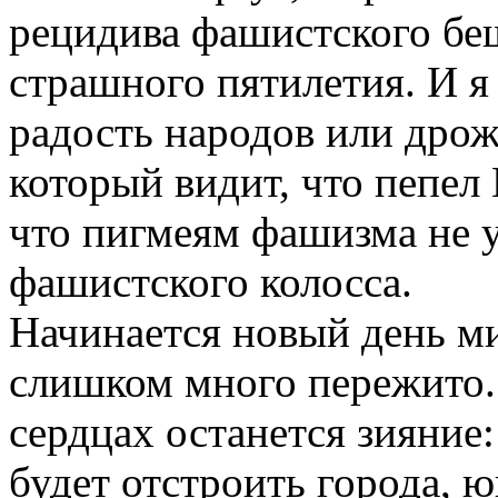
рецидива фашистского беш
страшного пятилетия. И я 
радость народов или дрож
который видит, что пепел
что пигмеям фашизма не 
фашистского колосса.
Начинается новый день ми
слишком много пережито. 
сердцах останется зияние
будет отстроить города, 