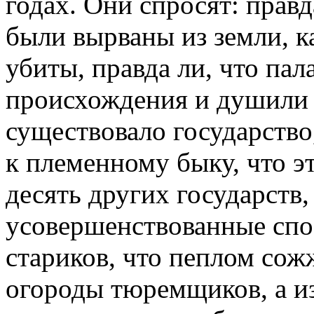
годах. Они спросят: прав
были вырваны из земли, к
убиты, правда ли, что па
происхождения и душили и
существовало государство,
к племенному быку, что э
десять других государств,
усовершенствованные спо
стариков, что пеплом со
огороды тюремщиков, а из