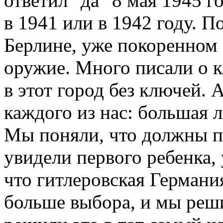
ответил "да" 8 мая 1945 г
в 1941 или в 1942 году. 
Берлине, уже покоренном
оружие. Много писали о 
в этот город без ключей. 
каждого из нас: большая 
Мы поняли, что должны пр
увидели первого ребенка,
что гитлеровская Германия
больше выбора, и мы реш