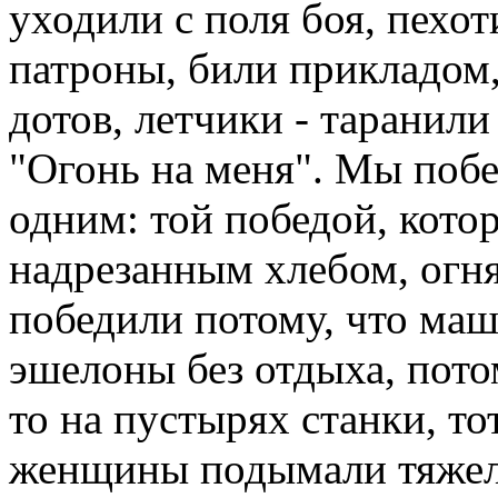
уходили с поля боя, пехот
патроны, били прикладом
дотов, летчики - таранили
"Огонь на меня". Мы побе
одним: той победой, котор
надрезанным хлебом, огня
победили потому, что маш
эшелоны без отдыха, потом
то на пустырях станки, то
женщины подымали тяжелы