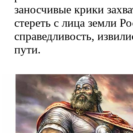
заносчивые крики захва
стереть с лица земли Р
справедливость, извили
пути.