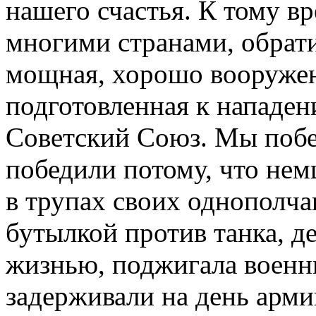
нашего счастья. К тому в
многими странами, обрати
мощная, хорошо вооружен
подготовленная к нападе
Советский Союз. Мы побе
победили потому, что немц
в трупах своих однополчан
бутылкой против танка, д
жизнью, поджигала военны
задерживали на день арми