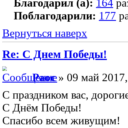
Благодарил (а):
164
ра
Поблагодарили:
177
ра
Вернуться наверх
Re: С Днем Победы!
Раос
» 09 май 2017,
С праздником вас, дороги
С Днём Победы!
Спасибо всем живущим!