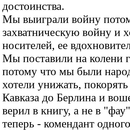
достоинства.
Мы выиграли войну потом
захватническую войну и х
носителей, ее вдохновите
Мы поставили на колени 
потому что мы были наро
хотели унижать, покорять
Кавказа до Берлина и вош
верил в книгу, а не в "фау
теперь - комендант одного