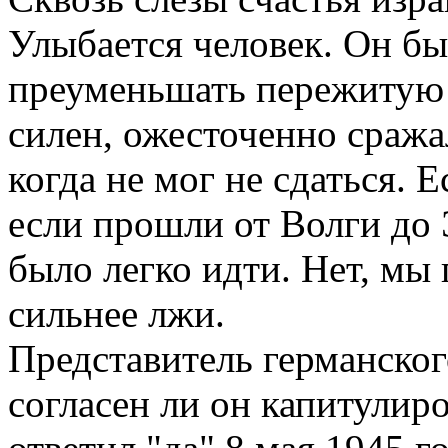
Улыбается человек. Он бы
преуменьшать пережитую 
силен, ожесточенно сражал
когда не мог не сдаться. 
если прошли от Волги до 
было легко идти. Нет, мы
сильнее лжи.
Представитель германског
согласен ли он капитулиро