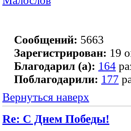
Малослов
Сообщений:
5663
Зарегистрирован:
19 о
Благодарил (а):
164
ра
Поблагодарили:
177
ра
Вернуться наверх
Re: С Днем Победы!