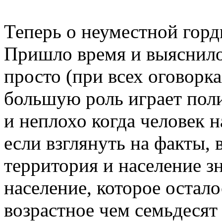
Теперь о неуместной гор
Пришло время и выяснилос
просто (при всех оговорк
большую роль играет поли
и неплохо когда человек 
если взглянуть на факты,
территория и население з
население, которое остало
возрастное чем семьдесят л