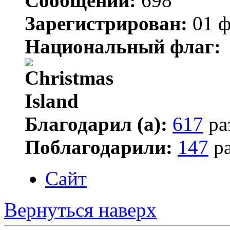
Сообщений:
698
Зарегистрирован:
01 ф
Национальный флаг:
Благодарил (а):
617
ра
Поблагодарили:
147
ра
Сайт
Вернуться наверх