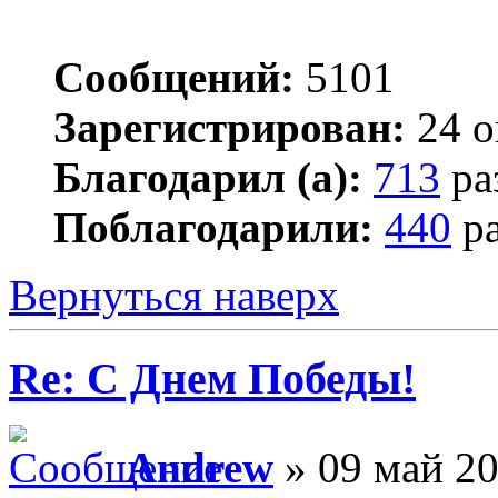
Сообщений:
5101
Зарегистрирован:
24 о
Благодарил (а):
713
ра
Поблагодарили:
440
ра
Вернуться наверх
Re: С Днем Победы!
Andrew
» 09 май 20