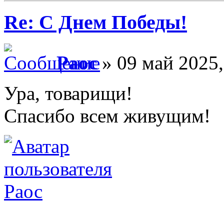
Re: С Днем Победы!
Раос
» 09 май 2025,
Ура, товарищи!
Спасибо всем живущим!
Раос