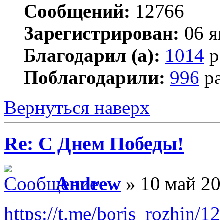
Сообщений:
12766
Зарегистрирован:
06 я
Благодарил (а):
1014
р
Поблагодарили:
996
ра
Вернуться наверх
Re: С Днем Победы!
Andrew
» 10 май 20
https://t.me/boris_rozhin/1