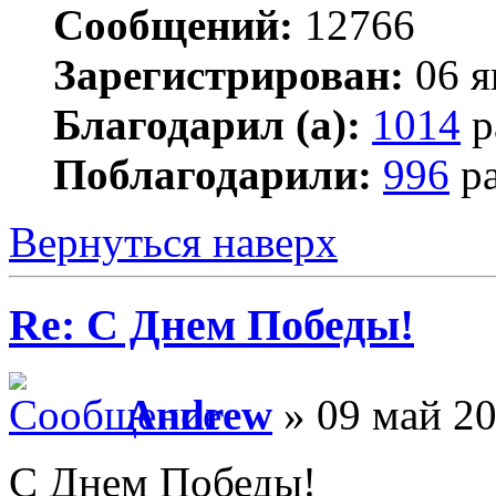
Сообщений:
12766
Зарегистрирован:
06 я
Благодарил (а):
1014
р
Поблагодарили:
996
ра
Вернуться наверх
Re: С Днем Победы!
Andrew
» 09 май 20
С Днем Победы!