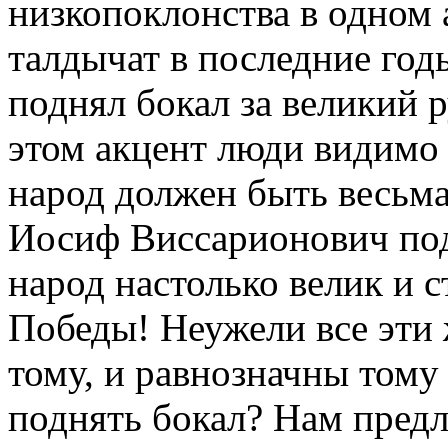
низкопоклонства в одном 
талдычат в последние год
поднял бокал за великий 
этом акцент люди видимо
народ должен быть весьма
Иосиф Виссарионович подн
народ настолько велик и 
Победы! Неужели все эти 
тому, и равнозначны тому
поднять бокал? Нам предл