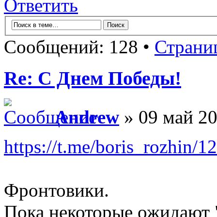
Ответить
Сообщений: 128 •
Страни
Re: С Днем Победы!
Andrew
» 09 май 20
https://t.me/boris_rozhin/1
Фронтовики.
Пока некоторые ожидают "