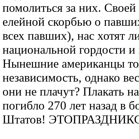
помолиться за них. Своей
елейной скорбью о павших
всех павших), нас хотят 
национальной гордости и 
Нынешние американцы тож
независимость, однако ве
они не плачут? Плакать на
погибло 270 лет назад в б
Штатов! ЭТОПРАЗДНИ