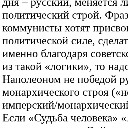
дня – русский, меняется 
политический строй. Фраз
коммунисты хотят присво
политической силе, сделат
именно благодаря советск
из такой «логики», то над
Наполеоном не победой ру
монархического строя («н
имперский/монархический»)
Если «Судьба человека» «л