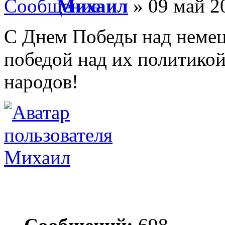
Михаил
» 09 май 2
С Днем Победы над немец
победой над их политикой
народов!
Михаил