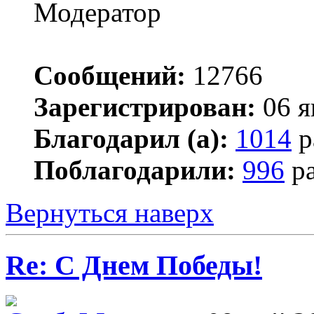
Сообщений:
12766
Зарегистрирован:
06 я
Благодарил (а):
1014
р
Поблагодарили:
996
ра
Вернуться наверх
Re: С Днем Победы!