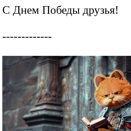
С Днем Победы друзья!
-------------