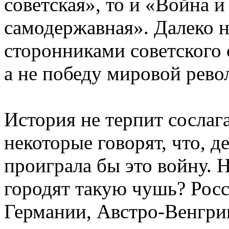
советская», то и «Война и
самодержавная». Далеко н
сторонниками советского 
а не победу мировой рев
История не терпит сослаг
некоторые говорят, что, д
проиграла бы это войну. 
городят такую чушь? Росс
Германии, Австро-Венгрии