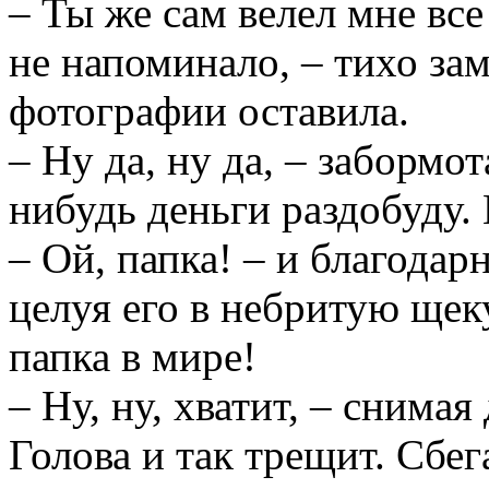
– Ты же сам велел мне все
не напоминало, – тихо зам
фотографии оставила.
– Ну да, ну да, – забормо
нибудь деньги раздобуду.
– Ой, папка! – и благодар
целуя его в небритую щек
папка в мире!
– Ну, ну, хватит, – снимая
Голова и так трещит. Сбе