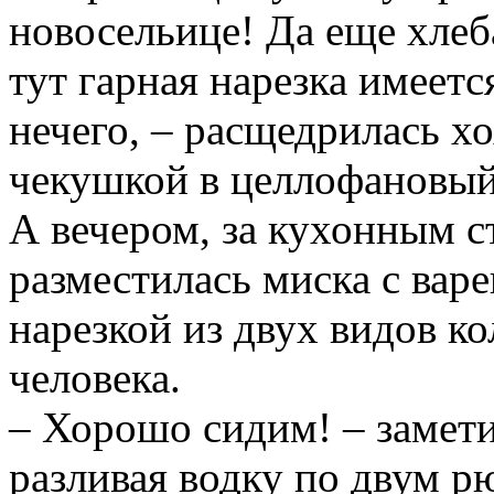
новосельице! Да еще хлеб
тут гарная нарезка имеется
нечего, – расщедрилась х
чекушкой в целлофановый
А вечером, за кухонным с
разместилась миска с вар
нарезкой из двух видов ко
человека.
– Хорошо сидим! – замет
разливая водку по двум 