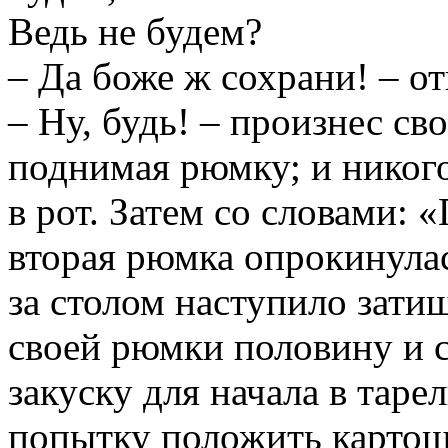
Ведь не будем?
– Да боже ж сохрани! – о
– Ну, будь! – произнес с
поднимая рюмку; и никого
в рот. Затем со словами: 
вторая рюмка опрокинулас
за столом наступило зати
своей рюмки половину и с
закуску для начала в таре
попытку положить картошк