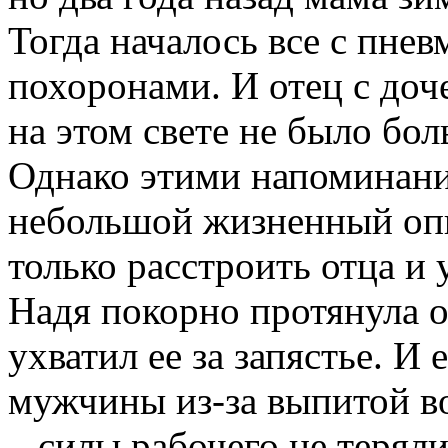
Тогда началось все с пнев
похоронами. И отец с доч
на этом свете не было бо
Однако этими напоминани
небольшой жизненный оп
только расстроить отца и
Надя покорно протянула от
ухватил ее за запястье. И
мужчины из-за выпитой во
– силы рабочего не теряли