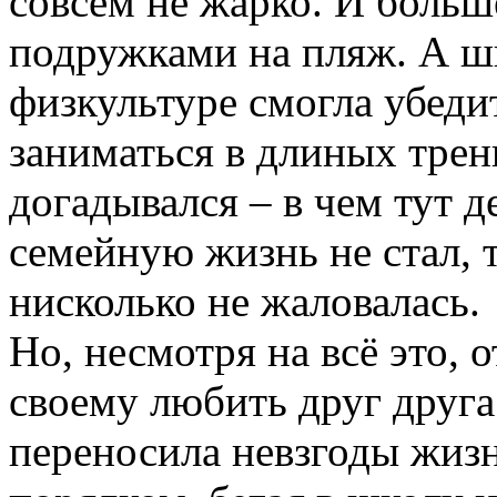
совсем не жарко. И больш
подружками на пляж. А ш
физкультуре смогла убеди
заниматься в длиных трен
догадывался – в чем тут д
семейную жизнь не стал, т
нисколько не жаловалась.
Но, несмотря на всё это, 
своему любить друг друга
переносила невзгоды жиз