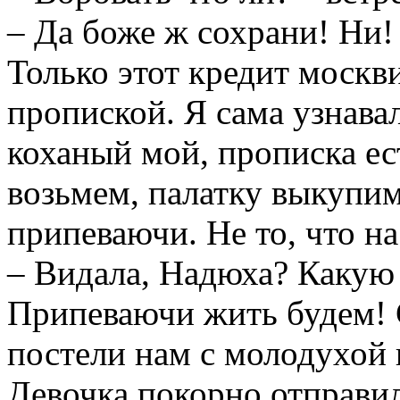
– Да боже ж сохрани! Ни!
Только этот кредит москви
пропиской. Я сама узнавал
коханый мой, прописка ес
возьмем, палатку выкупим
припеваючи. Не то, что на
– Видала, Надюха? Какую
Припеваючи жить будем! 
постели нам с молодухой 
Девочка покорно отправил