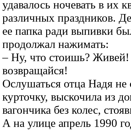
удавалось ночевать в их 
различных праздников. Де
ее папка ради выпивки был
продолжал нажимать:
– Ну, что стоишь? Живей!
возвращайся!
Ослушаться отца Надя не 
курточку, выскочила из д
вагончика без колес, стояв
А на улице апрель 1990 г