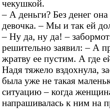
чекушкой.
– А деньги? Без денег она
девочка. – Мы и так ей до
– Ну да, ну да! – забормо
решительно заявил: – А п
жратву ее пустим. А где е
Надя тяжело вздохнула, за
была уже не такая малень
ситуацию – когда женщина
напрашивалась к ним на п