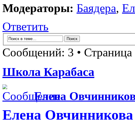
Модераторы:
Баядера
,
Ел
Ответить
Сообщений: 3 • Страница
Школа Карабаса
Елена Овчиннико
Елена Овчинникова