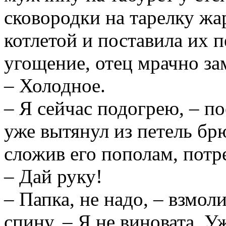
сковородки на тарелку ж
котлетой и поставила их 
угощение, отец мрачно за
– Холодное.
– Я сейчас подогрею, – п
уже вытянул из петель бр
сложив его пополам, потр
– Дай руку!
– Папка, не надо, – взмол
спину. – Я не виновата. У