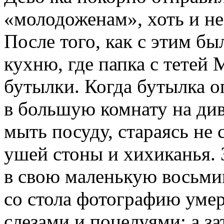
«молодоженам», хоть и не
После того, как с этим бы
кухню, где папка с тетей
бутылки. Когда бутылка о
в большую комнату на ди
мыть посуду, стараясь не
ушей стоны и хихиканья. 
в свою маленькую восьмим
со стола фотографию уме
слезами и поцелуями; а за