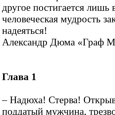
другое постигается лишь 
человеческая мудрость за
надеяться!
Александр Дюма «Граф М
Глава 1
– Надюха! Стерва! Открыв
поддатый мужчина, трезво