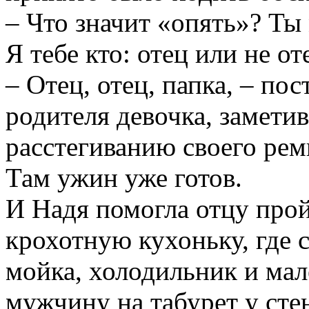
– Что значит «опять»? Ты
Я тебе кто: отец или не от
– Отец, отец, папка, – по
родителя девочка, заметив
расстегиванию своего рем
Там ужин уже готов.
И Надя помогла отцу прой
крохотную кухоньку, где 
мойка, холодильник и мал
мужчину на табурет у сте