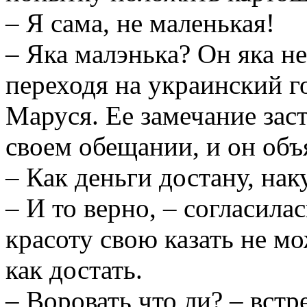
– Я сама, не маленькая!
– Яка малэнька? Он яка не
переходя на украинский го
Маруся. Ее замечание зас
своем обещании, и он объ
– Как деньги достану, нак
– И то верно, – согласила
красоту свою казать не мож
как достать.
– Воровать что ли? – вст