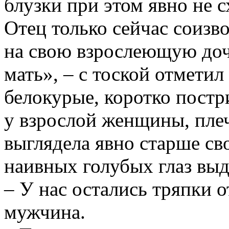
блузки при этом явно не с
Отец только сейчас соизв
на свою взрослеющую дочь
мать», – с тоской отметил
белокурые, коротко постр
у взрослой женщины, пле
выглядела явно старше св
наивных голубых глаз выд
– У нас остались тряпки о
мужчина.