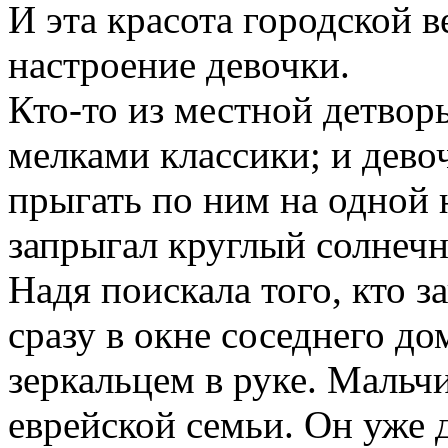
И эта красота городской 
настроение девочки.
Кто-то из местной детвор
мелками классики; и девоч
прыгать по ним на одной 
запрыгал круглый солнечн
Надя поискала того, кто з
сразу в окне соседнего до
зеркальцем в руке. Мальч
еврейской семьи. Он уже 