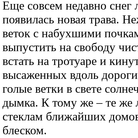
Еще совсем недавно снег л
появилась новая трава. Н
веток с набухшими почкам
выпустить на свободу чис
встать на тротуаре и кину
высаженных вдоль дороги,
голые ветки в свете солн
дымка. К тому же – те же
стеклам ближайших домов
блеском.