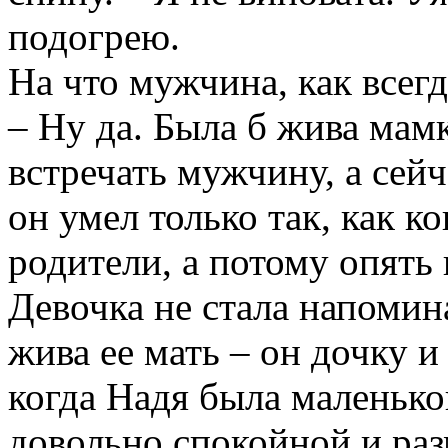
подогрею.
На что мужчина, как всегд
– Ну да. Была б жива мамк
встречать мужчину, а сейч
он умел только так, как к
родители, а потому опять 
Девочка не стала напомина
жива ее мать – он дочку и
когда Надя была маленько
довольно спокойной и раз