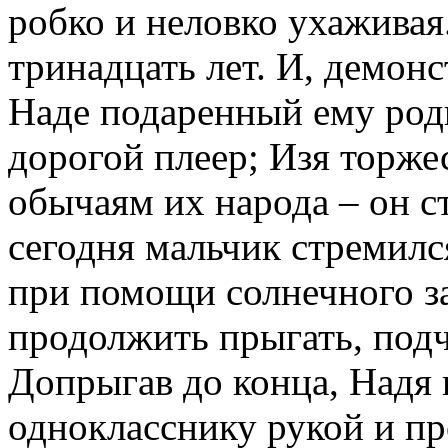
робко и неловко ухаживая
тринадцать лет. И, демон
Наде подаренный ему ро
дорогой плеер; Изя торже
обычаям их народа – он 
сегодня мальчик стремилс
при помощи солнечного за
продолжить прыгать, подч
Допрыгав до конца, Надя
однокласснику рукой и пр