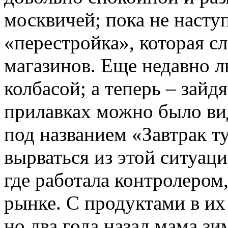
москвичей; пока не насту
«перестройка», которая с
магазинов. Еще недавно л
колбасой; а теперь – зайд
прилавках можно было вид
под названием «Завтрак ту
вырваться из этой ситуаци
где работала контролером
рынке. С продуктами в их
но два года назад мама з