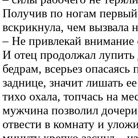
Получив по ногам первый 
вскрикнула, чем вызвала 
– Не привлекай внимание 
И отец продолжал лупить 
бедрам, всерьез опасаясь 
заднице, значит лишать ее
тихо охала, топчась на ме
мужчина позволил дочери 
отвести в комнату и уложи
минуту крепко заснул – и