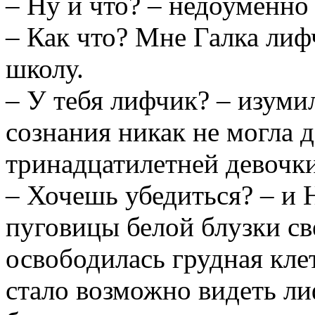
– Ну и что? – недоуменно
– Как что? Мне Галка лиф
школу.
– У тебя лифчик? – изуми
сознания никак не могла д
тринадцатилетней девочки
– Хочешь убедиться? – и 
пуговицы белой блузки све
освободилась грудная кле
стало возможно видеть ли