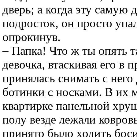
дверь; а когда эту самую 
подросток, он просто упал
опрокинув.
– Папка! Что ж ты опять та
девочка, втаскивая его в 
принялась снимать с него 
ботинки с носками. В их 
квартирке панельной хру
полу везде лежали ковров
принято было ходить бос