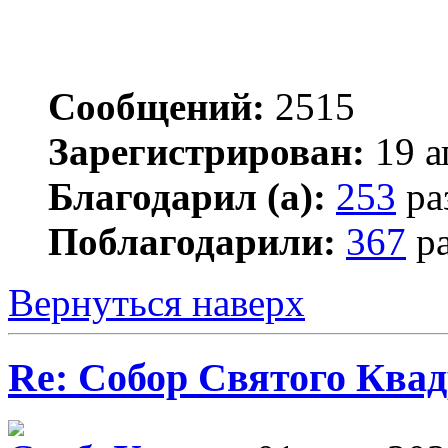
Сообщений:
2515
Зарегистрирован:
19 а
Благодарил (а):
253
ра
Поблагодарили:
367
ра
Вернуться наверх
Re: Собор Святого Квад