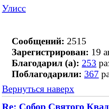
Улисс
Сообщений:
2515
Зарегистрирован:
19 а
Благодарил (а):
253
ра
Поблагодарили:
367
ра
Вернуться наверх
Re: Собор Святого Квад