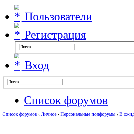
Пользователи
Регистрация
Вход
Список форумов
Список форумов
‹
Личное
‹
Персональные подфорумы
‹
В ожид