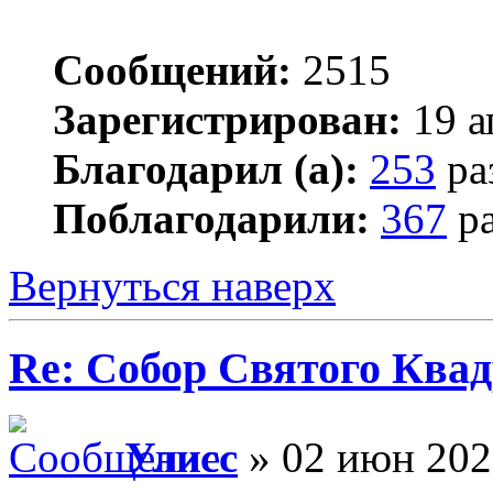
Сообщений:
2515
Зарегистрирован:
19 а
Благодарил (а):
253
ра
Поблагодарили:
367
ра
Вернуться наверх
Re: Собор Святого Квад
Улисс
» 02 июн 202