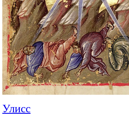
Улисс