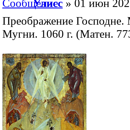
Улисс
» 01 июн 202
Преображение Господне. 
Мугни. 1060 г. (Матен. 773