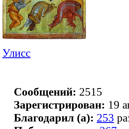
Улисс
Сообщений:
2515
Зарегистрирован:
19 а
Благодарил (а):
253
ра