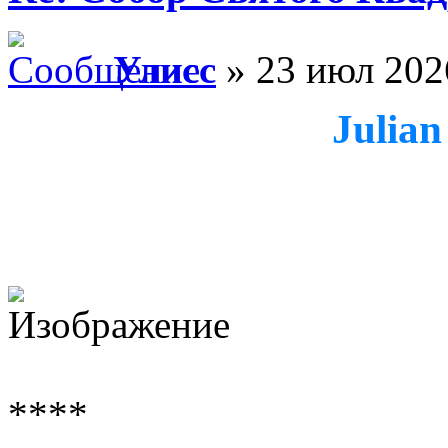
Улисс
» 23 июл 202
Julian
****