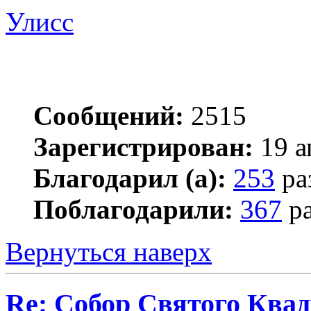
Улисс
Сообщений:
2515
Зарегистрирован:
19 а
Благодарил (а):
253
ра
Поблагодарили:
367
ра
Вернуться наверх
Re: Собор Святого Квад