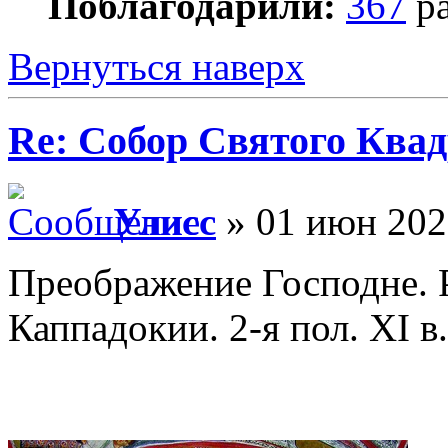
Поблагодарили:
367
ра
Вернуться наверх
Re: Собор Святого Квад
Улисс
» 01 июн 202
Преображение Господне. 
Каппадокии. 2-я пол. XI в