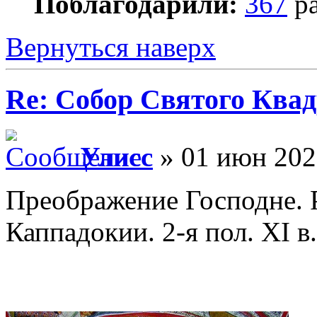
Поблагодарили:
367
ра
Вернуться наверх
Re: Собор Святого Квад
Улисс
» 01 июн 202
Преображение Господне. 
Каппадокии. 2-я пол. XI в