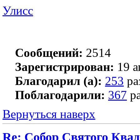
Улисс
Сообщений:
2514
Зарегистрирован:
19 а
Благодарил (а):
253
ра
Поблагодарили:
367
ра
Вернуться наверх
Re: Собор Святого Квад