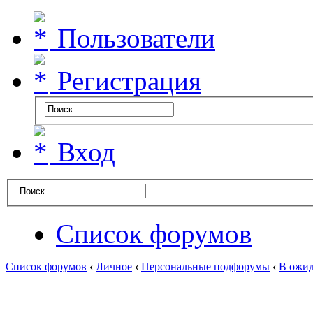
Пользователи
Регистрация
Вход
Список форумов
Список форумов
‹
Личное
‹
Персональные подфорумы
‹
В ожид