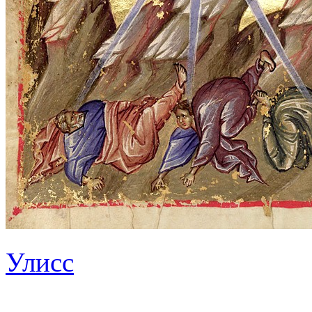
Улисс