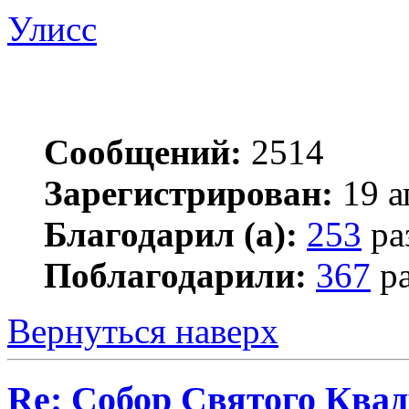
Улисс
Сообщений:
2514
Зарегистрирован:
19 а
Благодарил (а):
253
ра
Поблагодарили:
367
ра
Вернуться наверх
Re: Собор Святого Квад