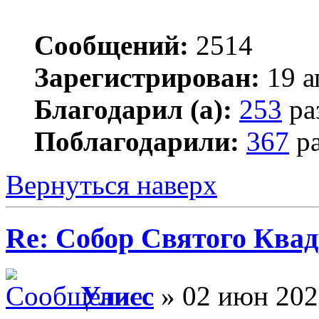
Сообщений:
2514
Зарегистрирован:
19 а
Благодарил (а):
253
ра
Поблагодарили:
367
ра
Вернуться наверх
Re: Собор Святого Квад
Улисс
» 02 июн 202