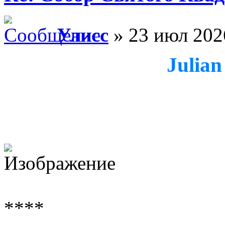
Улисс
» 23 июл 202
Julian
****