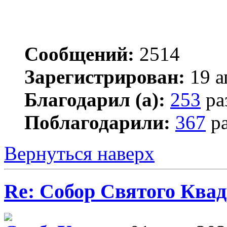
Сообщений:
2514
Зарегистрирован:
19 а
Благодарил (а):
253
ра
Поблагодарили:
367
ра
Вернуться наверх
Re: Собор Святого Квад