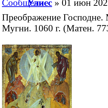
Улисс
» 01 июн 202
Преображение Господне. 
Мугни. 1060 г. (Матен. 773