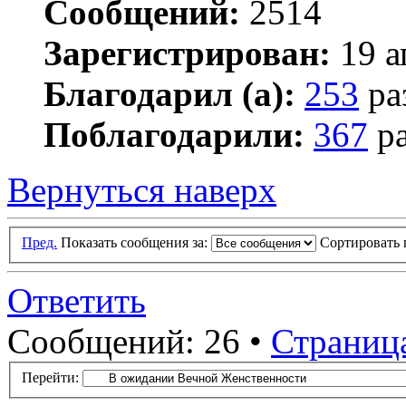
Сообщений:
2514
Зарегистрирован:
19 а
Благодарил (а):
253
ра
Поблагодарили:
367
ра
Вернуться наверх
Пред.
Показать сообщения за:
Сортировать 
Ответить
Сообщений: 26 •
Страниц
Перейти: