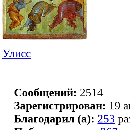
Улисс
Сообщений:
2514
Зарегистрирован:
19 а
Благодарил (а):
253
ра