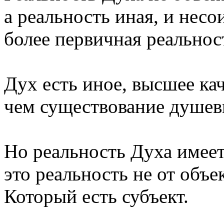
а реальность иная, и нес
более первичная реальнос
Дух есть иное, высшее ка
чем существование душевн
Но реальность Духа имеет
это реальность не от объек
Который есть субъект.