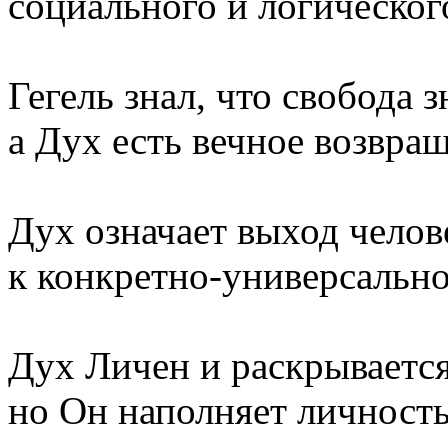
социального и логическог
Гегель знал, что свобода з
а Дух есть вечное возвращ
Дух означает выход челов
к конкретно-универсально
Дух Личен и раскрывается
но Он наполняет личност