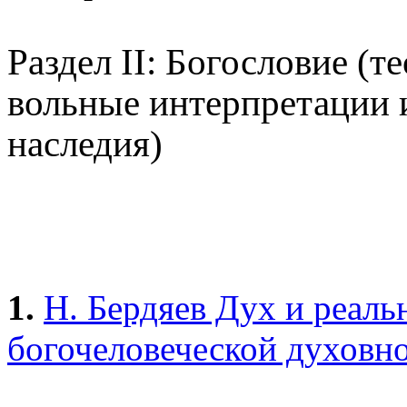
Раздел II: Богословие (т
вольные интерпретации 
наследия)
1.
Н. Бердяев Дух и реаль
богочеловеческой духовн