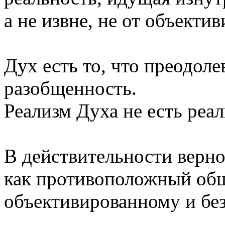
а не извне, не от объекти
Дух есть то, что преодоле
разобщенность.
Реализм Духа не есть реал
В действительности верн
как противоположный об
объективированному и бе