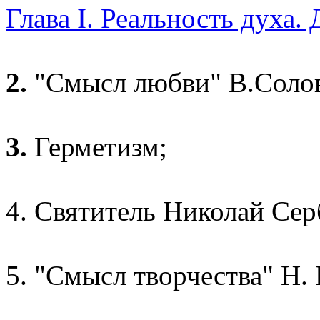
Глава I. Реальность духа.
2.
"Смысл любви" В.Солов
3.
Герметизм;
4. Святитель Николай Сер
5. "Смысл творчества" Н. 