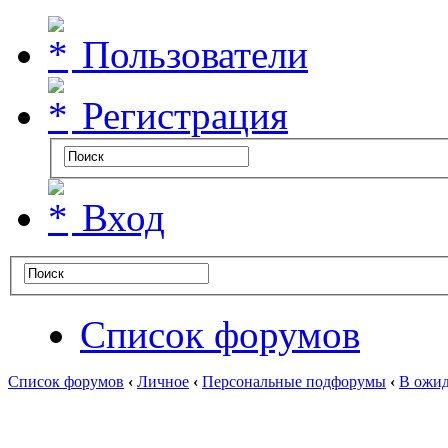
Пользователи
Регистрация
Вход
Список форумов
Список форумов
‹
Личное
‹
Персональные подфорумы
‹
В ожид