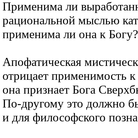
Применима ли выработан
рациональной мыслью кат
применима ли она к Богу?
Апофатическая мистическ
отрицает применимость к 
она признает Бога Сверх
По-другому это должно б
и для философского позна