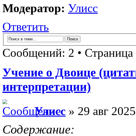
Модератор:
Улисс
Ответить
Сообщений: 2 • Страница
Учение о Двоице (цита
интерпретации)
Улисс
» 29 авг 2025
Содержание: