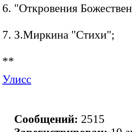
6. "Откровения Божестве
7. З.Миркина "Стихи";
**
Улисс
Сообщений:
2515