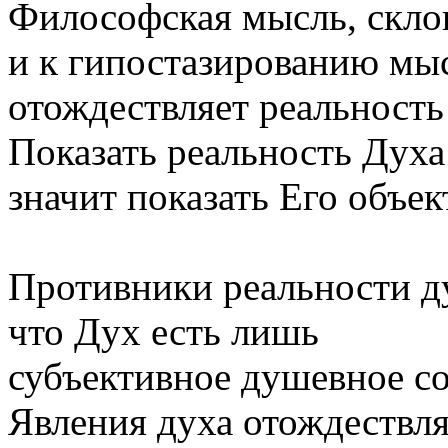
Философская мысль, скло
и к гипостазированию мы
отождествляет реальность
Показать реальность Духа
значит показать Его объек
Противники реальности ду
что Дух есть лишь
субъективное душевное с
Явления духа отождествл