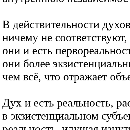
В действительности духо
ничему не соответствуют, 
они и есть первореальност
они более экзистенциальн
чем всё, что отражает об
Дух и есть реальность, р
в экзистенциальном субъек
реальность, идущая изнут