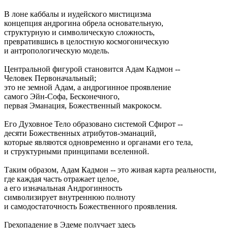
В лоне каббалы и иудейского мистицизма
концепция андрогина обрела основательную,
структурную и символическую сложность,
превратившись в целостную космогоническую
и антропологическую модель.
Центральной фигурой становится Адам Кадмон --
Человек Первоначальный;
это не земной Адам, а андрогинное проявление
самого Эйн-Софа, Бесконечного,
первая Эманация, Божественный макрокосм.
Его Духовное Тело образовано системой Сфирот --
десяти Божественных атрибутов-эманаций,
которые являются одновременно и органами его тела,
и структурными принципами вселенной.
Таким образом, Адам Кадмон -- это живая карта реальности,
где каждая часть отражает целое,
а его изначальная Андрогинность
символизирует внутреннюю полноту
и самодостаточность Божественного проявления.
Грехопадение в Эдеме получает здесь