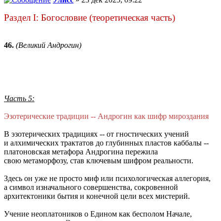
Раздел I: Богословие (теоретическая часть)
46.
(Великий Андрогин)
Часть 5:
Эзотерические традиции -- Андрогин как шифр мироздания
В эзотерических традициях -- от гностических учений
и алхимических трактатов до глубинных пластов каббалы --
платоновская метафора Андрогина пережила
свою метаморфозу, став ключевым шифром реальности.
Здесь он уже не просто миф или психологическая аллегория,
а символ изначального совершенства, сокровенной
архитектоники бытия и конечной цели всех мистерий.
Учение неоплатоников о Едином как бесполом Начале,