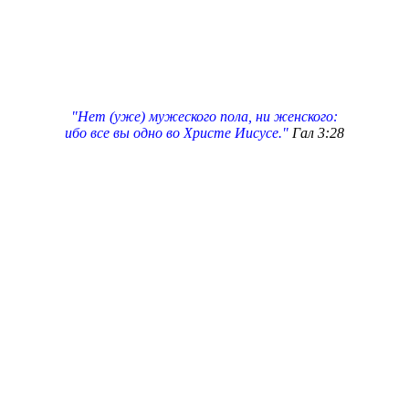
"Нет (уже) мужеского пола, ни женского:
ибо все вы одно во Христе Иисусе."
Гал 3:28