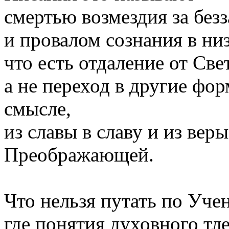
смертью возмездия за без
и провалом сознания в н
что есть отдаление от Све
а не переход в другие ф
смысле,
из славы в славу и из веры
Преображающей.
Что нельзя путать по Уче
где понятия духовного тле