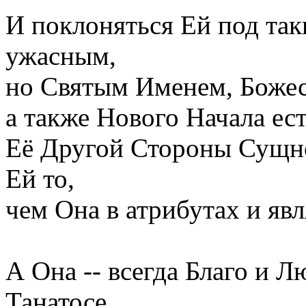
И поклоняться Ей под та
ужасным,
но Святым Именем, Божес
а также Нового Начала ес
Её Другой Стороны Сущно
Ей то,
чем Она в атрибутах и явл
А Она -- всегда Благо и Л
Танатосе.