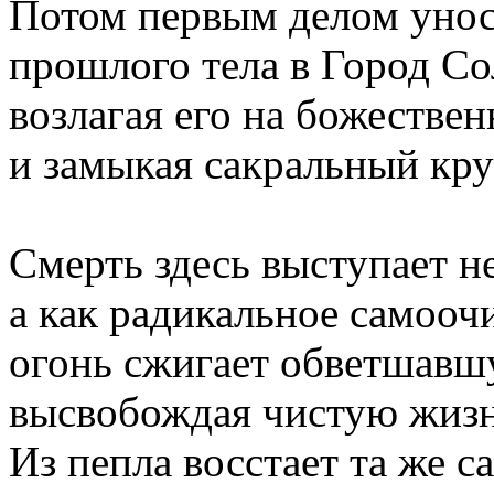
Потом первым делом унос
прошлого тела в Город Со
возлагая его на божестве
и замыкая сакральный кру
Смерть здесь выступает не
а как радикальное самооч
огонь сжигает обветшавш
высвобождая чистую жизн
Из пепла восстает та же с