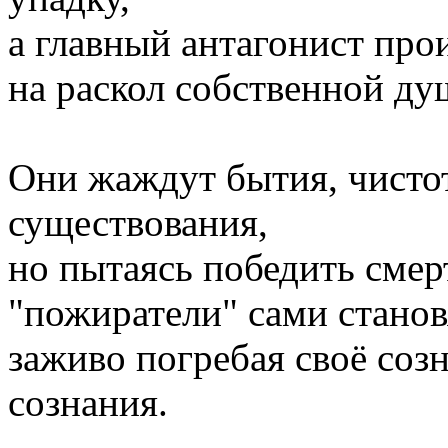
а главный антагонист про
на раскол собственной ду
Они жаждут бытия, чисто
существования,
но пытаясь победить смерт
"пожиратели" сами станов
заживо погребая своё соз
сознания.