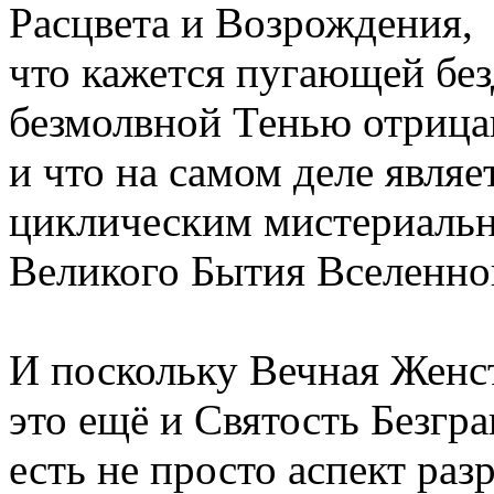
Расцвета и Возрождения,
что кажется пугающей бе
безмолвной Тенью отрица
и что на самом деле явля
циклическим мистериаль
Великого Бытия Вселенно
И поскольку Вечная Женст
это ещё и Святость Безгр
есть не просто аспект раз