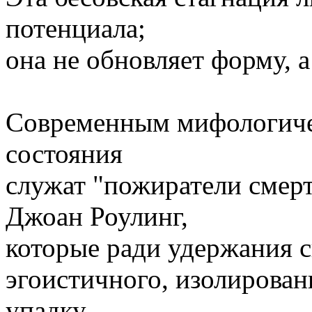
потенциала;
она не обновляет форму, а
Современным мифологиче
состояния
служат "пожиратели смер
Джоан Роулинг,
которые ради удержания с
эгоистичного, изолирова
упадку,