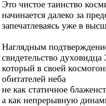
Это чистое таинство косм
начинается далеко за пред
запечатлеваясь уже в выс
Наглядным подтверждени
свидетельство духовидца 
который в своей космого
обитателей неба
не как статичное блаженст
а как непрерывную динам