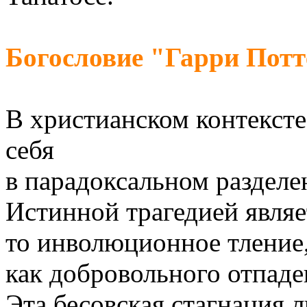
Богословие "Гарри Потт
В христианском контексте
себя
в парадоксальном разделе
Истинной трагедией являе
то инволюционное тление,
как добровольного отпаде
Эта бесовская стагнация 