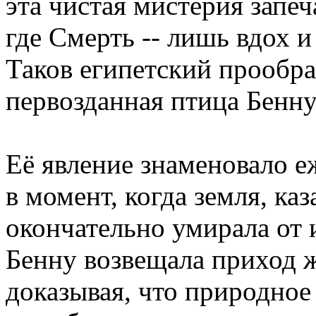
эта чистая мистерия запеч
где Смерть -- лишь вдох 
Таков египетский прообра
первозданная птица Бенну
Её явление знаменовало е
в момент, когда земля, каз
окончательно умирала от
Бенну возвещала приход 
доказывая, что природное 