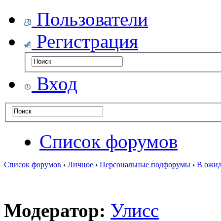
Пользователи
Регистрация
Вход
Список форумов
Список форумов
‹
Личное
‹
Персональные подфорумы
‹
В ожид
Модератор:
Улисс