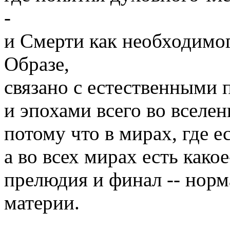
-
и Смерти как необходимо
Образе,
связано с естественными
и эпохами всего во вселен
потому что в мирах, где е
а во всех мирах есть како
прелюдия и финал -- нор
материи.