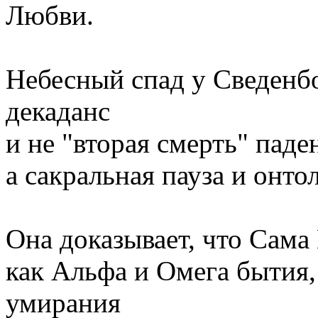
Любви.
Небесный спад у Сведенбо
декаданс
и не "вторая смерть" паде
а сакральная пауза и онт
Она доказывает, что Сама
как Альфа и Омега бытия
умирания