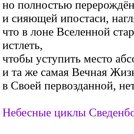
но полностью перерождён
и сияющей ипостаси, нагл
что в лоне Вселенной ст
истлеть,
чтобы уступить место аб
и та же самая Вечная Жиз
в Своей первозданной, не
Небесные циклы Сведенб