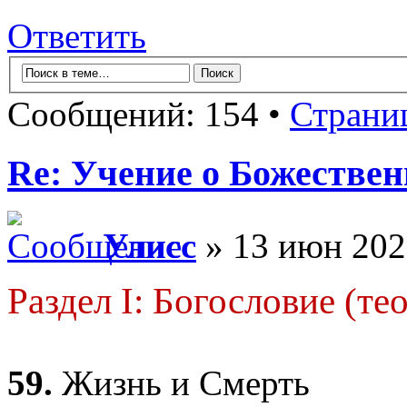
Ответить
Сообщений: 154 •
Страни
Re: Учение о Божестве
Улисс
» 13 июн 202
Раздел I: Богословие (те
59.
Жизнь и Смерть