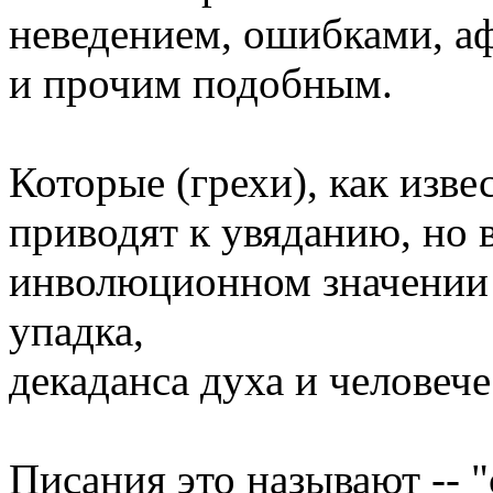
неведением, ошибками, а
и прочим подобным.
Которые (грехи), как изве
приводят к увяданию, но 
инволюционном значении 
упадка,
декаданса духа и человече
Писания это называют -- "