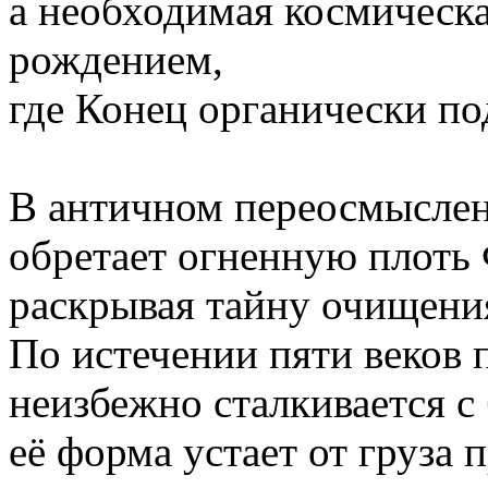
а необходимая космическа
рождением,
где Конец органически по
В античном переосмыслен
обретает огненную плоть 
раскрывая тайну очищени
По истечении пяти веков 
неизбежно сталкивается с
её форма устает от груза 