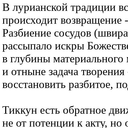
В лурианской традиции вс
происходит возвращение -
Разбиение сосудов (швира
рассыпало искры Божеств
в глубины материального 
и отныне задача творения 
восстановить разбитое, п
Тиккун есть обратное дви
не от потенции к акту, но