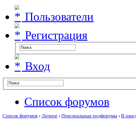
Пользователи
Регистрация
Вход
Список форумов
Список форумов
‹
Личное
‹
Персональные подфорумы
‹
В ожид