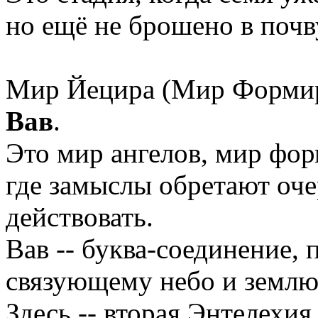
но ещё не брошено в почв
Мир Йецира (Мир Формиро
Вав
.
Это мир ангелов, мир фор
где замыслы обретают оч
действовать.
Вав -- буква-соединение, 
связующему небо и землю
Здесь -- вторая Энтелехия