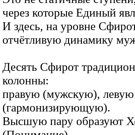
через которые Единый явл
И здесь, на уровне Сфиро
отчётливую динамику мужс
Десять Сфирот традицион
колонны:
правую (мужскую), левую
(гармонизирующую).
Высшую пару образуют Хо
(Понимание).