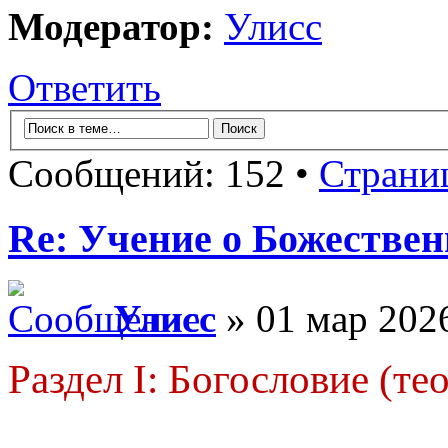
Модератор:
Улисс
Ответить
Сообщений: 152 •
Страни
Re: Учение о Божестве
Улисс
» 01 мар 2026
Раздел I: Богословие (те