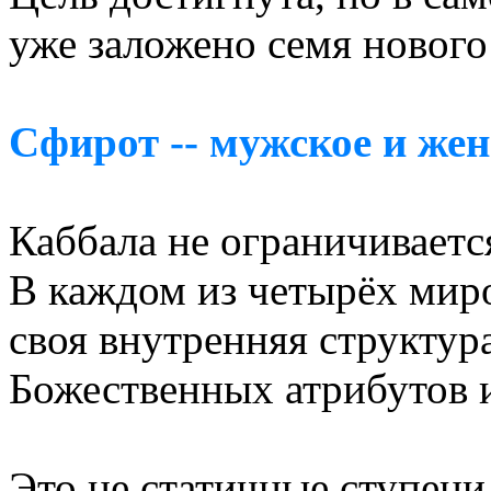
уже заложено семя нового
Сфирот -- мужское и жен
Каббала не ограничиваетс
В каждом из четырёх миро
своя внутренняя структура
Божественных атрибутов 
Это не статичные ступени