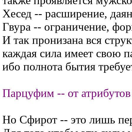
также проявляется мужско
Хесед -- расширение, даян
Гвура -- ограничение, фо
И так пронизана вся струк
каждая сила имеет свою п
ибо полнота бытия требуе
Парцуфим -- от атрибутов
Но Сфирот -- это лишь пе