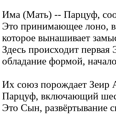
Има (Мать) -- Парцуф, с
Это принимающее лоно, в
которое вынашивает замыс
Здесь происходит первая 
обладание формой, начало
Их союз порождает Зеир 
Парцуф, включающий шест
Это Сын, развёртывание с