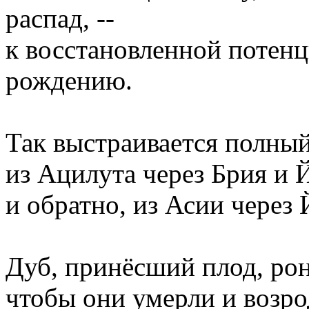
распад, --
к восстановленной потенц
рождению.
Так выстраивается полный
из Ацилута через Брия и 
и обратно, из Асии через
Дуб, принёсший плод, рон
чтобы они умерли и возро