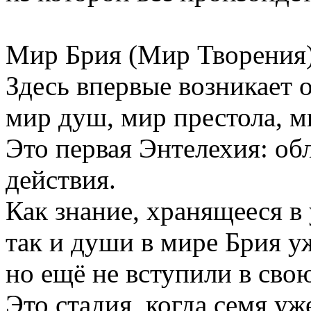
Мир Брия (Мир Творения)
Здесь впервые возникает 
мир душ, мир престола, м
Это первая Энтелехия: об
действия.
Как знание, хранящееся в
так и души в мире Брия уж
но ещё не вступили в сво
Это стадия, когда семя уж