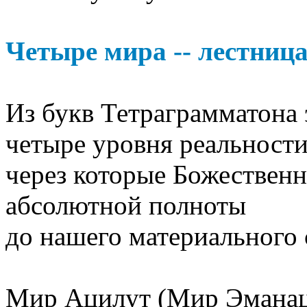
Четыре мира -- лестниц
Из букв Тетраграмматона 
четыре уровня реальности
через которые Божественн
абсолютной полноты
до нашего материального 
Мир Ацилут (Мир Эманаци