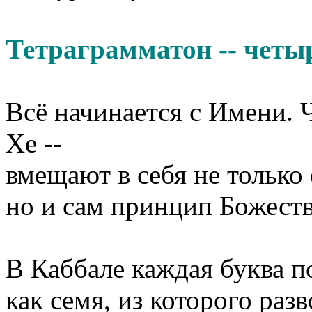
Тетраграмматон -- четы
Всё начинается с Имени. Ч
Хе --
вмещают в себя не только
но и сам принцип Божест
В Каббале каждая буква п
как семя, из которого раз