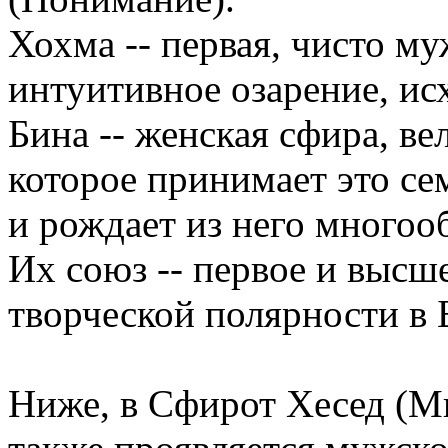
Хохма -- первая, чисто му
интуитивное озарение, ис
Бина -- женская сфира, ве
которое принимает это се
и рождает из него многоо
Их союз -- первое и высш
творческой полярности в 
Ниже, в Сфирот Хесед (Ми