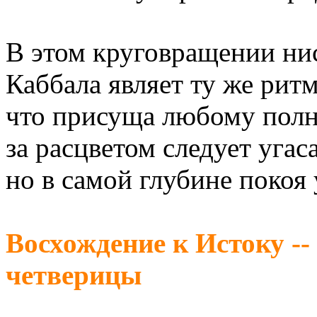
В этом круговращении ни
Каббала являет ту же ритм
что присуща любому полн
за расцветом следует угаса
но в самой глубине покоя
Восхождение к Истоку --
четверицы