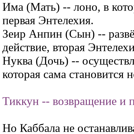
Има (Мать) -- лоно, в кот
первая Энтелехия.
Зеир Анпин (Сын) -- разв
действие, вторая Энтелехи
Нуква (Дочь) -- осуществл
которая сама становится 
Тиккун -- возвращение и 
Но Каббала не останавлив