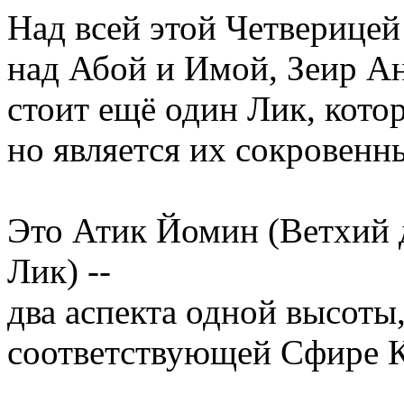
Над всей этой Четверицей
над Абой и Имой, Зеир А
стоит ещё один Лик, котор
но является их сокровенн
Это Атик Йомин (Ветхий 
Лик) --
два аспекта одной высоты
соответствующей Сфире К