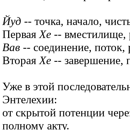
Йуд
-- точка, начало, чис
Первая
Хе
-- вместилище, 
Вав
-- соединение, поток, 
Вторая
Хе
-- завершение, 
Уже в этой последователь
Энтелехии:
от скрытой потенции чере
полному акту.