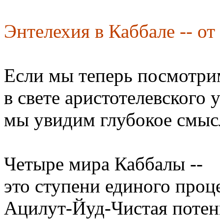
Энтелехия в Каббале -- от
Если мы теперь посмотрим
в свете аристотелевского 
мы увидим глубокое смыс
Четыре мира Каббалы --
это ступени единого проц
Ацилут-Йуд-Чистая потен