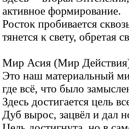
активное формирование.
Росток пробивается сквоз
тянется к свету, обретая 
Мир Асия (Мир Действия)
Это наш материальный ми
где всё, что было замысле
Здесь достигается цель вс
Дуб вырос, зацвёл и дал 
Цель достигнута, но в са