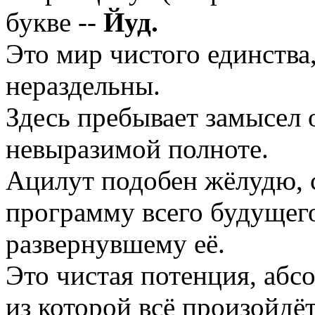
букве --
Йуд.
Это мир чистого единства
нераздельны.
Здесь пребывает замысел 
невыразимой полноте.
Ацилут подобен жёлудю, 
программу всего будущего
развернувшему её.
Это чистая потенция, абс
из которой всё произойдёт