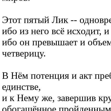
Этот пятый Лик -- одновр
ибо из него всё исходит, и
ибо он превышает и объе
четверицу.
В Нём потенция и акт пр
единстве,
и к Нему же, завершив кру
обогащённое пройденным