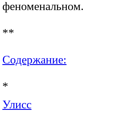
феноменальном.
**
Содержание:
*
Улисс