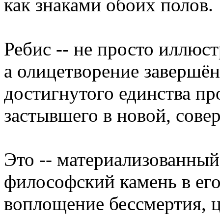
как знаками обоих полов.
Ребис -- не просто иллюст
а олицетворение завершё
достигнутого единства п
застывшего в новой, сов
Это -- материализованны
философский камень в ег
воплощение бессмертия, 