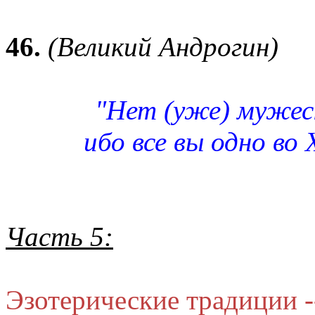
46.
(Великий Андрогин)
"Нет (уже) мужеск
ибо все вы одно во
Часть 5:
Эзотерические традиции 