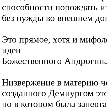
способности порождать из
без нужды во внешнем до
Это прямое, хотя и мифол
идеи
Божественного Андрогина
Низвержение в материю ч
созданного Демиургом это
но в котором была заперт