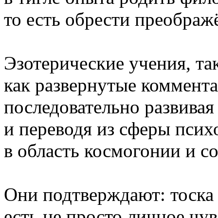
то есть обрести преображ
Эзотерические учения, та
как развернутые коммента
последовательно развивая
и переводя из сферы псих
в область космогонии и с
Они подтверждают: тоска
есть не просто личное чув