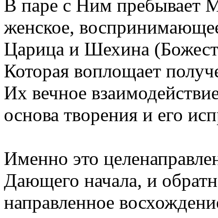
В паре с Ним пребывает М
женское, воспринимающее
Царица и Шехина (Божест
Которая воплощает получе
Их вечное взаимодействие
основа творения и его исп
Именно это целенаправлен
Дающего начала, и обратн
направленное восхождени