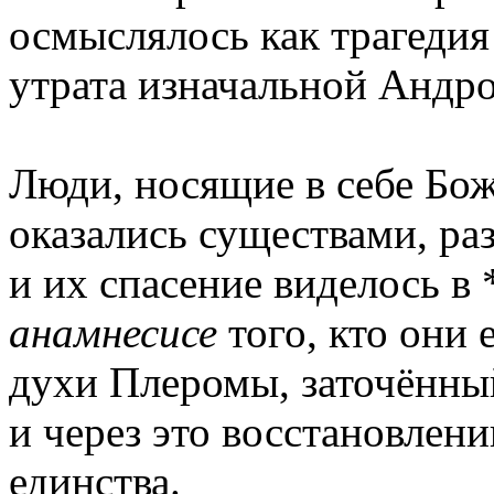
осмыслялось как трагедия
утрата изначальной Андр
Люди, носящие в себе Бо
оказались существами, р
и их спасение виделось в
анамнесисе
того, кто они 
духи Плеромы, заточённый
и через это восстановлен
единства.