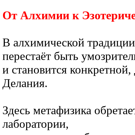
От Алхимии к Эзотерич
В алхимической традици
перестаёт быть умозрите
и становится конкретной
Делания.
Здесь метафизика обретае
лаборатории,