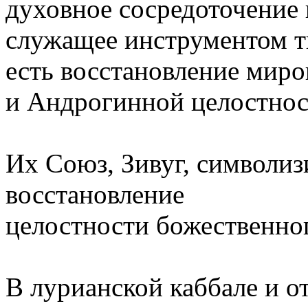
духовное сосредоточение 
служащее инструментом т
есть восстановление мир
и Андрогинной целостнос
Их Союз, Зивуг, символиз
восстановление
целостности божественног
В лурианской каббале и о