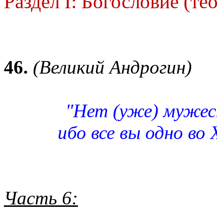
Раздел I: Богословие (те
46.
(Великий Андрогин)
"Нет (уже) мужеск
ибо все вы одно во
Часть 6: