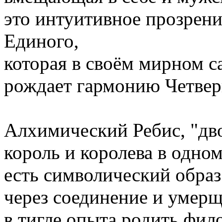
это интуитивное прозрени
Единого,
которая в своём мирном 
рождает гармонию Четве
Алхимический Ребис, "дво
король и королева в одном 
есть символический образ
через соединение и умер
в тигле опыта родить фил