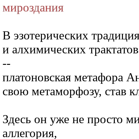
мироздания
В эзотерических традиция
и алхимических трактатов
--
платоновская метафора А
свою метаморфозу, став 
Здесь он уже не просто м
аллегория,