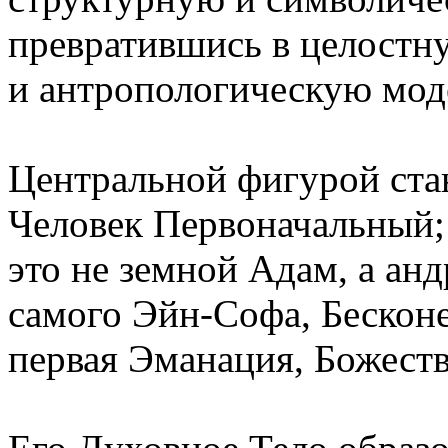
превратившись в целостн
и антропологическую мод
Центральной фигурой ста
Человек Первоначальный;
это не земной Адам, а ан
самого Эйн-Софа, Бесконе
первая Эманация, Божест