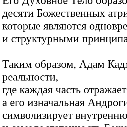
Его Духовное Тело образо
десяти Божественных атр
которые являются одновре
и структурными принципа
Таким образом, Адам Кадм
реальности,
где каждая часть отражает
а его изначальная Андрог
символизирует внутренн