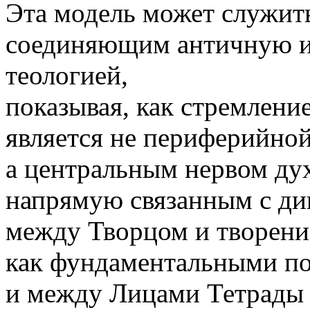
Эта модель может служит
соединяющим античную и
теологией,
показывая, как стремлени
является не периферийной
а центральным нервом ду
напрямую связанным с д
между Творцом и творен
как фундаментальными по
и между Лицами Тетрады 