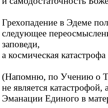
и самодостаточность Боже
Грехопадение в Эдеме пол
следующее переосмыслени
заповеди,
а космическая катастрофа
(Напомню, по Учению о Т
не является катастрофой,
Эманации Единого в мате