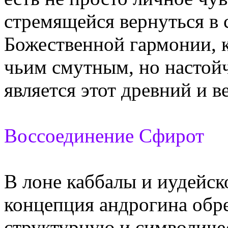
стремящейся вернуться в 
Божественной гармонии, к
чьим смутным, но настой
является этот древний и 
Воссоединение Сфирот
В лоне каббалы и иудейск
концепция андрогина обр
структурную и символиче