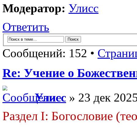
Модератор:
Улисс
Ответить
Сообщений: 152 •
Страни
Re: Учение о Божестве
Улисс
» 23 дек 2025
Раздел I: Богословие (те