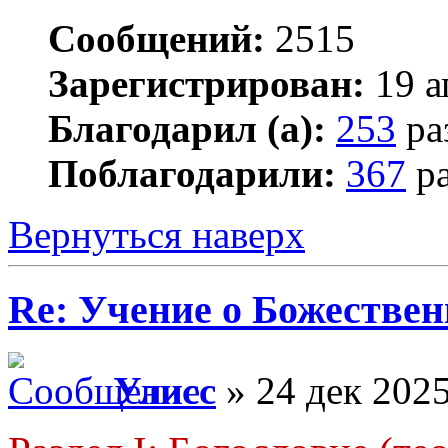
Сообщений:
2515
Зарегистрирован:
19 а
Благодарил (а):
253
ра
Поблагодарили:
367
ра
Вернуться наверх
Re: Учение о Божестве
Улисс
» 24 дек 2025