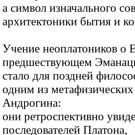
а символ изначального со
архитектоники бытия и ко
Учение неоплатоников о 
предшествующем Эманаци
стало для поздней филосо
одним из метафизических
Андрогина:
они ретроспективно увиде
последователей Платона,