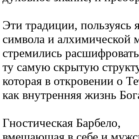
Эти традиции, пользуясь 
символа и алхимической 
стремились расшифровать
ту самую скрытую структу
которая в откровении о Те
как внутренняя жизнь Бог
Гностическая Барбело,
вмещающая в себе и мужск