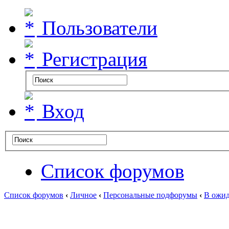
Пользователи
Регистрация
Вход
Список форумов
Список форумов
‹
Личное
‹
Персональные подфорумы
‹
В ожид