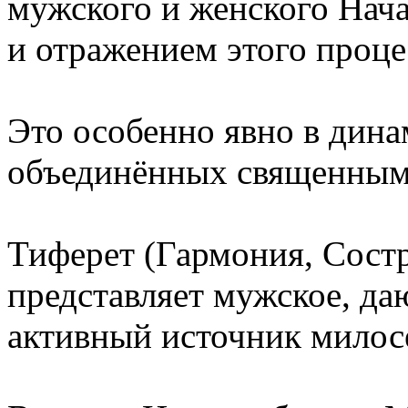
мужского и женского Нач
и отражением этого проце
Это особенно явно в дин
объединённых священным
Тиферет (Гармония, Состр
представляет мужское, да
активный источник милосе