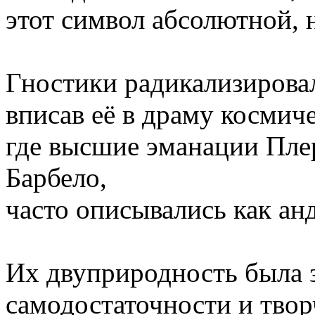
этот символ абсолютной, 
Гностики радикализирова
вписав её в драму космиче
где высшие эманации Пле
Барбело,
часто описывались как а
Их двуприродность была 
самодостаточности и твор