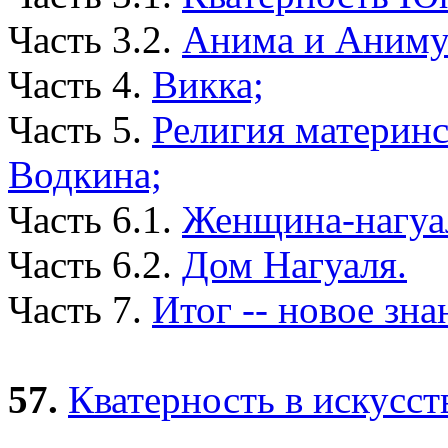
Часть 3.2.
Анима и Аниму
Часть 4.
Викка;
Часть 5.
Религия материнс
Водкина;
Часть 6.1.
Женщина-нагуал
Часть 6.2.
Дом Нагуаля.
Часть 7.
Итог -- новое зна
57.
Кватерность в искусст