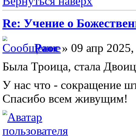
Вернуться наверх
Re: Учение о Божестве
Раос
» 09 апр 2025,
Была Троица, стала Двоица
У нас что - сокращение ш
Спасибо всем живущим!