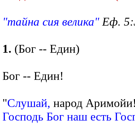
"тайна сия велика"
Еф. 5:
1.
(Бог -- Един)
Бог -- Един!
"
Слушай,
народ Аримойи
Господь Бог наш есть Гос