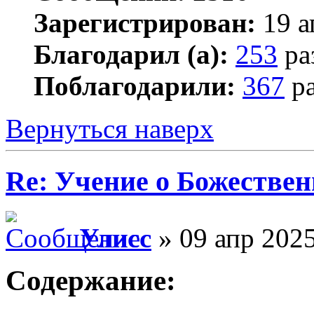
Зарегистрирован:
19 а
Благодарил (а):
253
ра
Поблагодарили:
367
ра
Вернуться наверх
Re: Учение о Божестве
Улисс
» 09 апр 2025
Содержание: