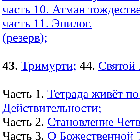
часть 10. Атман тождеств
часть 11. Эпилог.
(резерв);
43.
Тримурти;
44.
Святой 
Часть 1.
Тетрада живёт по
Действительности;
Часть 2.
Становление Чет
Часть 3.
О Божественной 