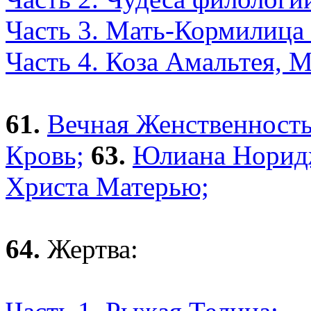
Часть 3. Мать-Кормилица 
Часть 4. Коза Амальтея, 
61.
Вечная Женственность
Кровь;
63.
Юлиана Норидж
Христа Матерью;
64.
Жертва: