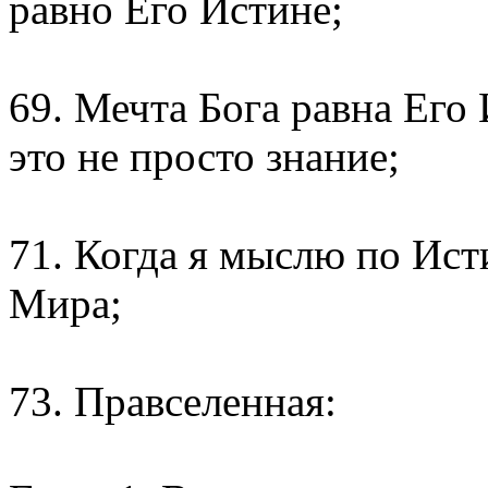
равно Его Истине;
69. Мечта Бога равна Его 
это не просто знание;
71. Когда я мыслю по Ист
Мира;
73. Правселенная: