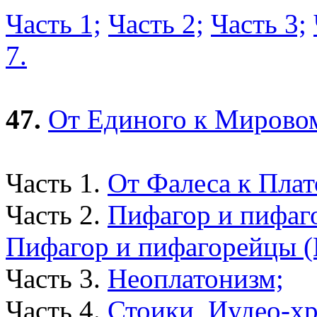
Часть 1;
Часть 2;
Часть 3;
7.
47.
От Единого к Мирово
Часть 1.
От Фалеса к Плат
Часть 2.
Пифагор и пифаго
Пифагор и пифагорейцы (
Часть 3.
Неоплатонизм;
Часть 4.
Стоики, Иудео-хр