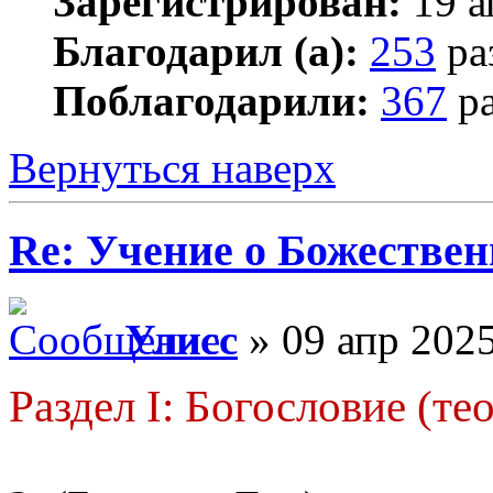
Зарегистрирован:
19 а
Благодарил (а):
253
ра
Поблагодарили:
367
ра
Вернуться наверх
Re: Учение о Божестве
Улисс
» 09 апр 2025
Раздел I: Богословие (те