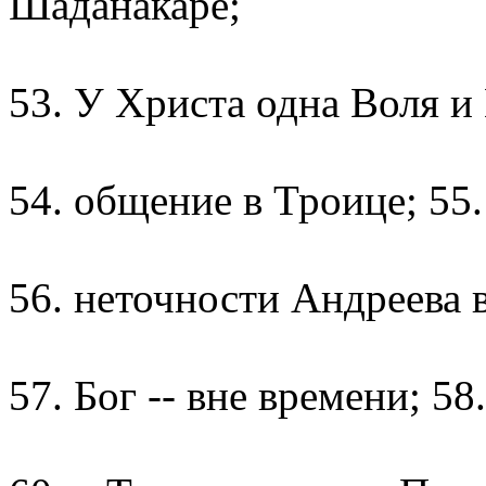
Шаданакаре;
53. У Христа одна Воля и
54. общение в Троице; 55
56. неточности Андреева 
57. Бог -- вне времени; 58