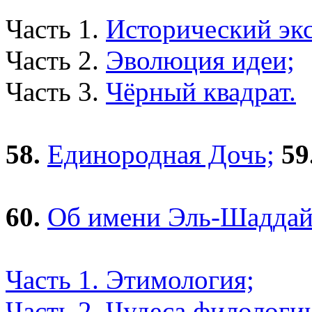
Часть 1.
Исторический экс
Часть 2.
Эволюция идеи;
Часть 3.
Чёрный квадрат.
58.
Единородная Дочь;
59
60.
Об имени Эль-Шаддай
Часть 1. Этимология;
Часть 2. Чудеса филологи