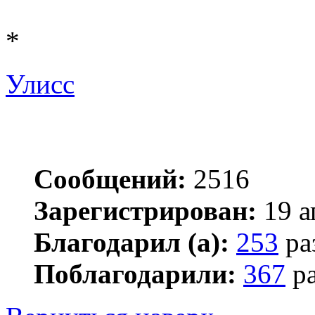
*
Улисс
Сообщений:
2516
Зарегистрирован:
19 а
Благодарил (а):
253
ра
Поблагодарили:
367
ра