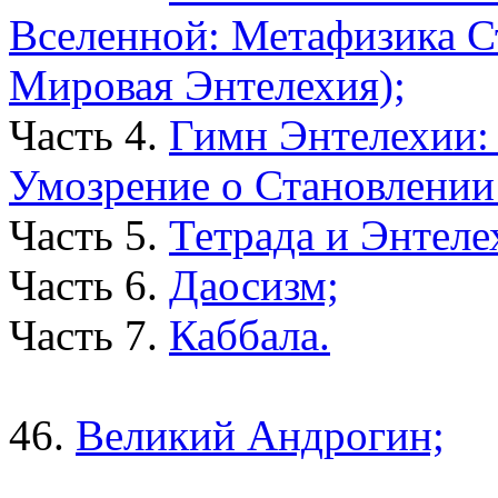
Вселенной: Метафизика С
Мировая Энтелехия);
Часть 4.
Гимн Энтелехии:
Умозрение о Становлении
Часть 5.
Тетрада и Энтеле
Часть 6.
Даосизм;
Часть 7.
Каббала.
46.
Великий Андрогин;