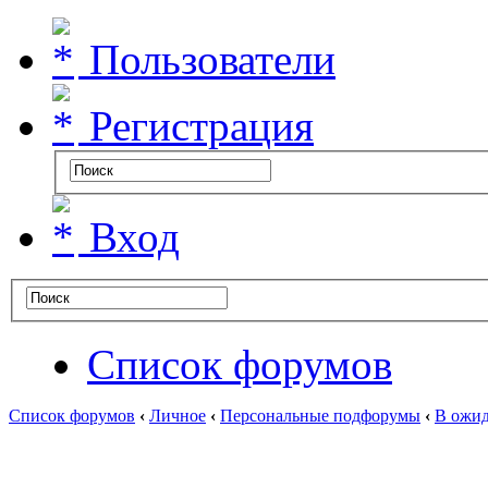
Пользователи
Регистрация
Вход
Список форумов
Список форумов
‹
Личное
‹
Персональные подфорумы
‹
В ожид