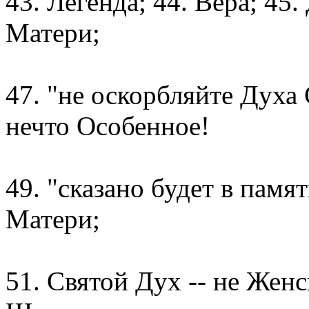
43. Легенда; 44. Вера; 45
Матери;
47. "не оскорбляйте Духа 
нечто Особенное!
49. "сказано будет в памя
Матери;
51. Святой Дух -- не Женс