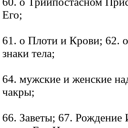
60. о Триипостасном При
Его;
61. о Плоти и Крови; 62. 
знаки тела;
64. мужские и женские на
чакры;
66. Заветы; 67. Рождение 