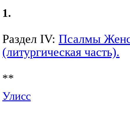
1.
Раздел IV:
Псалмы Женс
(литургическая часть).
**
Улисс