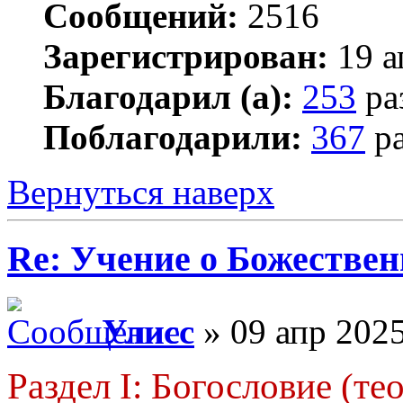
Сообщений:
2516
Зарегистрирован:
19 а
Благодарил (а):
253
ра
Поблагодарили:
367
ра
Вернуться наверх
Re: Учение о Божестве
Улисс
» 09 апр 2025
Раздел I: Богословие (те