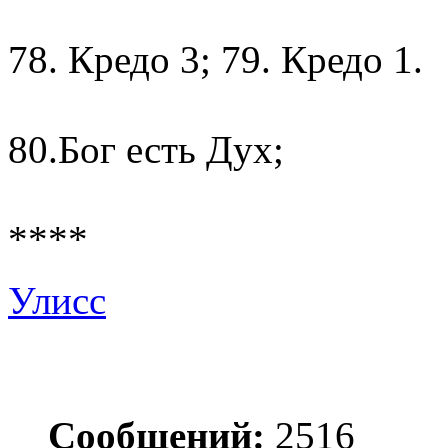
78. Кредо 3; 79. Кредо 1.
80.Бог есть Дух;
****
Улисс
Сообщений:
2516