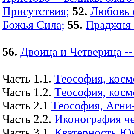
Присутствия;
52.
Любовь е
Божья Сила;
55.
Праджня 
56.
Двоица и Четверица --
Часть 1.1.
Теософия, косм
Часть 1.2.
Теософия, косм
Часть 2.1
Теософия, Агни
Часть 2.2.
Иконография че
Часть 3.1.
Кватерность Юн