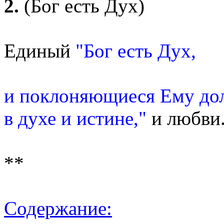
2.
(Бог есть Дух)
Единый
"Бог есть Дух,
и поклоняющиеся Ему до
в духе и истине,"
и любви.
**
Содержание: