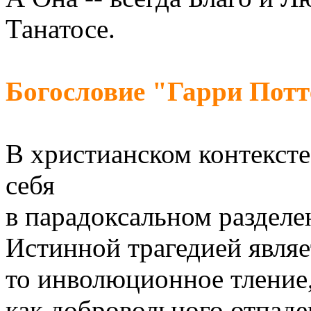
Танатосе.
Богословие "Гарри Потт
В христианском контексте
себя
в парадоксальном разделе
Истинной трагедией являе
то инволюционное тление,
как добровольного отпаде