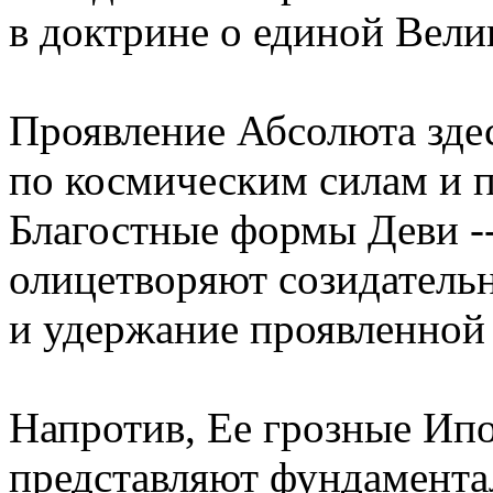
в доктрине о единой Вели
Проявление Абсолюта здес
по космическим силам и 
Благостные формы Деви --
олицетворяют созидательн
и удержание проявленной
Напротив, Ее грозные Ипо
представляют фундамента