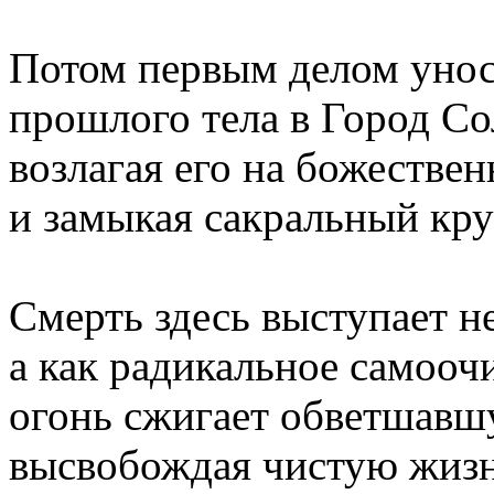
Потом первым делом унос
прошлого тела в Город Со
возлагая его на божестве
и замыкая сакральный кру
Смерть здесь выступает не
а как радикальное самооч
огонь сжигает обветшавш
высвобождая чистую жизн