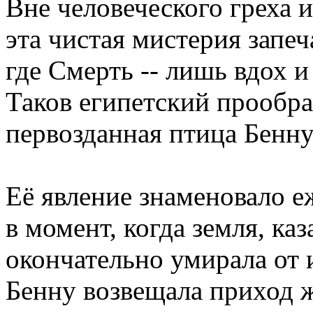
Вне человеческого греха 
эта чистая мистерия запеч
где Смерть -- лишь вдох 
Таков египетский прообра
первозданная птица Бенну
Её явление знаменовало е
в момент, когда земля, каз
окончательно умирала от
Бенну возвещала приход 