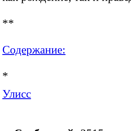
**
Содержание:
*
Улисс