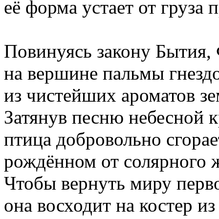
её форма устает от груза 
Повинуясь закону Бытия, 
на вершине пальмы гнездо
из чистейших ароматов зем
Затянув песню небесной к
птица добровольно сгорае
рождённом от солярного 
Чтобы вернуть миру перв
она восходит на костер из