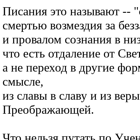
Писания это называют -- "
смертью возмездия за без
и провалом сознания в н
что есть отдаление от Све
а не переход в другие ф
смысле,
из славы в славу и из веры
Преображающей.
Что нельзя путать по Уче