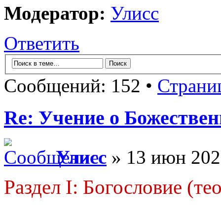
Модератор:
Улисс
Ответить
Сообщений: 152 •
Страни
Re: Учение о Божестве
Улисс
» 13 июн 202
Раздел I: Богословие (те