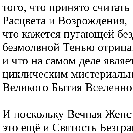
того, что принято считать
Расцвета и Возрождения,
что кажется пугающей бе
безмолвной Тенью отрица
и что на самом деле явля
циклическим мистериаль
Великого Бытия Вселенно
И поскольку Вечная Женст
это ещё и Святость Безгр