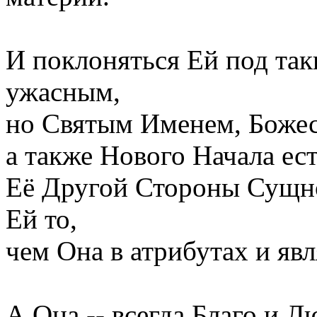
И поклоняться Ей под та
ужасным,
но Святым Именем, Божес
а также Нового Начала ес
Её Другой Стороны Сущно
Ей то,
чем Она в атрибутах и явл
А Она -- всегда Благо и Л