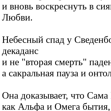
и вновь воскреснуть в с
Любви.
Небесный спад у Сведенбо
декаданс
и не "вторая смерть" паде
а сакральная пауза и онт
Она доказывает, что Сама
как Альфа и Омега бытия