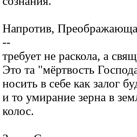
сознания.
Напротив, Преображающая
--
требует не раскола, а свя
Это та "мёртвость Господ
носить в себе как залог б
и то умирание зерна в зем
колос.