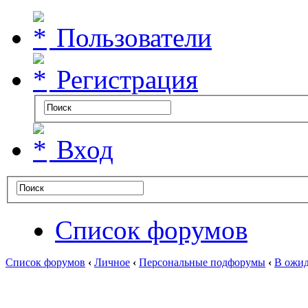
Пользователи
Регистрация
Вход
Список форумов
Список форумов
‹
Личное
‹
Персональные подфорумы
‹
В ожид