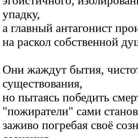
эгоистичного, изолирова
упадку,
а главный антагонист про
на раскол собственной ду
Они жаждут бытия, чисто
существования,
но пытаясь победить смерт
"пожиратели" сами станов
заживо погребая своё соз