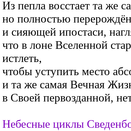
Из пепла восстает та же с
но полностью перерождён
и сияющей ипостаси, нагл
что в лоне Вселенной ст
истлеть,
чтобы уступить место аб
и та же самая Вечная Жиз
в Своей первозданной, не
Небесные циклы Сведенб