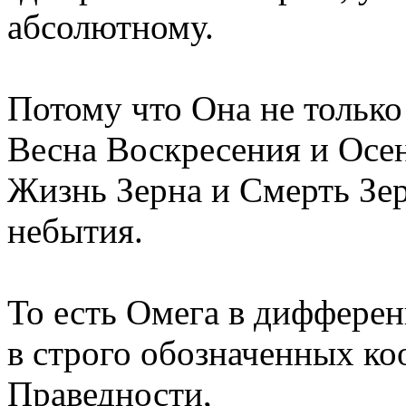
абсолютному.
Потому что Она не только
Весна Воскресения и Осен
Жизнь Зерна и Смерть Зер
небытия.
То есть Омега в диффере
в строго обозначенных ко
Праведности,