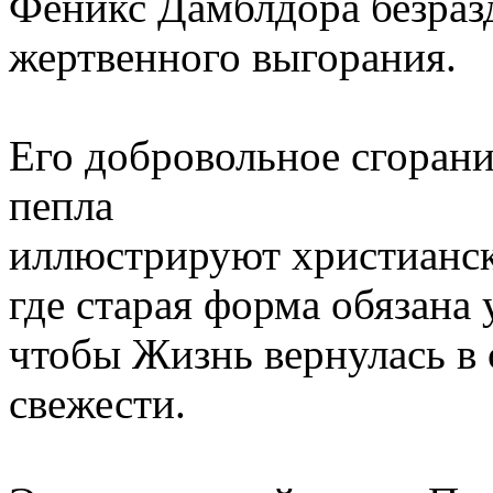
Феникс Дамблдора безраз
жертвенного выгорания.
Его добровольное сгорани
пепла
иллюстрируют христианск
где старая форма обязана 
чтобы Жизнь вернулась в
свежести.