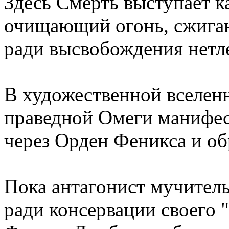
Здесь Смерть выступает к
очищающий огонь, сжиг
ради высвобождения нетл
В художественной вселенн
праведной Омеги манифес
через Орден Феникса и об
Пока антагонист мучител
ради консервации своего "