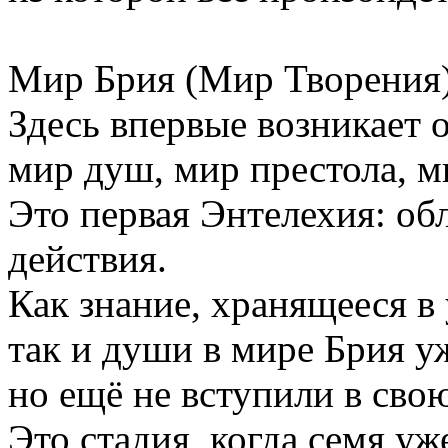
Мир Брия (Мир Творения)
Здесь впервые возникает 
мир душ, мир престола, м
Это первая Энтелехия: об
действия.
Как знание, хранящееся в
так и души в мире Брия уж
но ещё не вступили в сво
Это стадия, когда семя уж