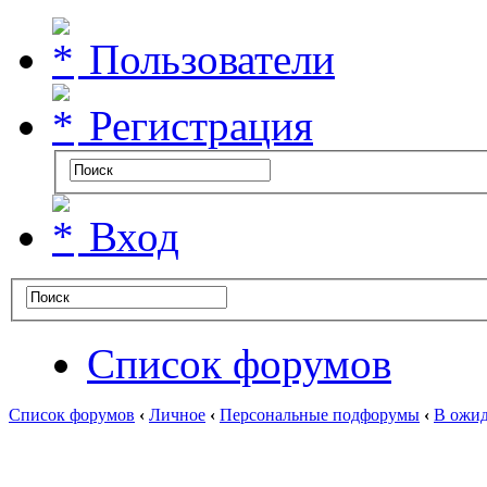
Пользователи
Регистрация
Вход
Список форумов
Список форумов
‹
Личное
‹
Персональные подфорумы
‹
В ожид