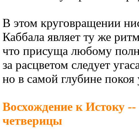
В этом круговращении ни
Каббала являет ту же ритм
что присуща любому полн
за расцветом следует угаса
но в самой глубине покоя
Восхождение к Истоку --
четверицы