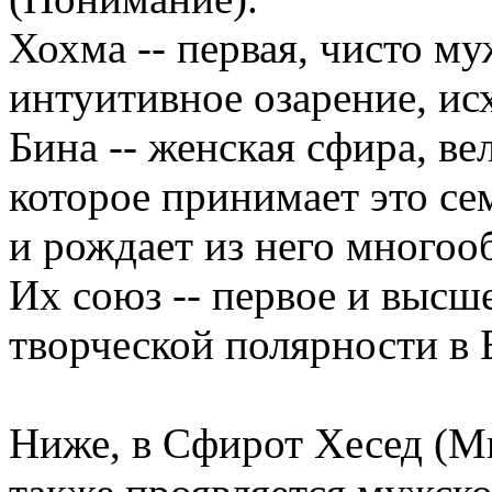
Хохма -- первая, чисто му
интуитивное озарение, ис
Бина -- женская сфира, ве
которое принимает это се
и рождает из него многоо
Их союз -- первое и высш
творческой полярности в 
Ниже, в Сфирот Хесед (Ми