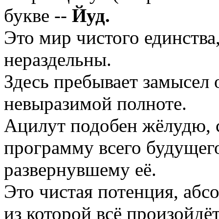
букве --
Йуд.
Это мир чистого единства
нераздельны.
Здесь пребывает замысел 
невыразимой полноте.
Ацилут подобен жёлудю, 
программу всего будущего
развернувшему её.
Это чистая потенция, абс
из которой всё произойдёт