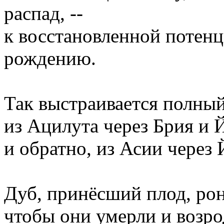
распад, --
к восстановленной потенц
рождению.
Так выстраивается полный
из Ацилута через Брия и 
и обратно, из Асии через
Дуб, принёсший плод, рон
чтобы они умерли и возро