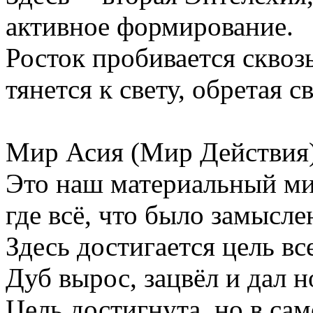
активное формирование.
Росток пробивается сквоз
тянется к свету, обретая 
Мир Асия (Мир Действия)
Это наш материальный ми
где всё, что было замысле
Здесь достигается цель вс
Дуб вырос, зацвёл и дал 
Цель достигнута, но в са