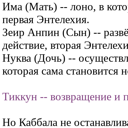
Има (Мать) -- лоно, в кот
первая Энтелехия.
Зеир Анпин (Сын) -- разв
действие, вторая Энтелехи
Нуква (Дочь) -- осуществл
которая сама становится 
Тиккун -- возвращение и 
Но Каббала не останавлив