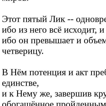
Этот пятый Лик -- одновр
ибо из него всё исходит, и
ибо он превышает и объе
четверицу.
В Нём потенция и акт пр
единстве,
и к Нему же, завершив кру
обогащённое пройденным