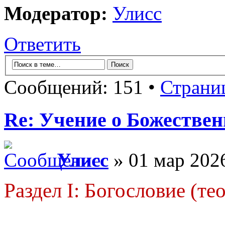
Модератор:
Улисс
Ответить
Сообщений: 151 •
Страни
Re: Учение о Божестве
Улисс
» 01 мар 2026
Раздел I: Богословие (те