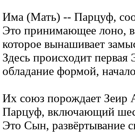
Има (Мать) -- Парцуф, с
Это принимающее лоно, в
которое вынашивает замыс
Здесь происходит первая 
обладание формой, начало
Их союз порождает Зеир 
Парцуф, включающий шест
Это Сын, развёртывание с