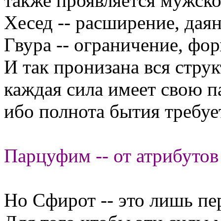
также проявляется мужско
Хесед -- расширение, даян
Гвура -- ограничение, фо
И так пронизана вся струк
каждая сила имеет свою п
ибо полнота бытия требуе
Парцуфим -- от атрибутов
Но Сфирот -- это лишь пе