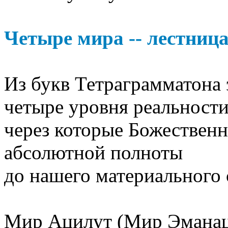
Четыре мира -- лестниц
Из букв Тетраграмматона 
четыре уровня реальности
через которые Божественн
абсолютной полноты
до нашего материального 
Мир Ацилут (Мир Эманаци