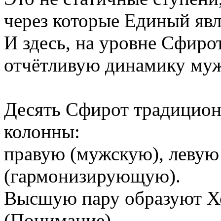
через которые Единый явл
И здесь, на уровне Сфиро
отчётливую динамику мужс
Десять Сфирот традицион
колонны:
правую (мужскую), левую
(гармонизирующую).
Высшую пару образуют Хо
(Понимание).