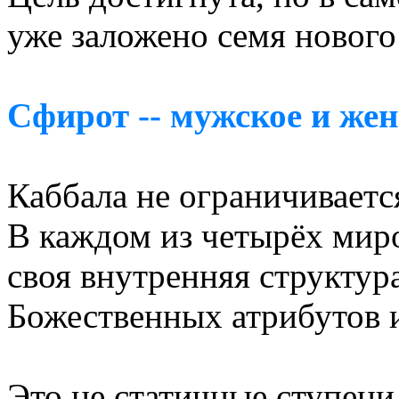
уже заложено семя нового
Сфирот -- мужское и жен
Каббала не ограничиваетс
В каждом из четырёх миро
своя внутренняя структура
Божественных атрибутов 
Это не статичные ступени