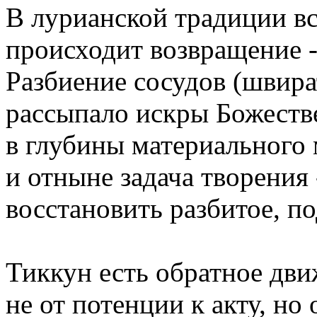
В лурианской традиции вс
происходит возвращение -
Разбиение сосудов (швира
рассыпало искры Божеств
в глубины материального 
и отныне задача творения 
восстановить разбитое, п
Тиккун есть обратное дви
не от потенции к акту, но