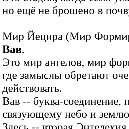
но ещё не брошено в почв
Мир Йецира (Мир Формиро
Вав
.
Это мир ангелов, мир фор
где замыслы обретают оч
действовать.
Вав -- буква-соединение, 
связующему небо и землю
Здесь -- вторая Энтелехия