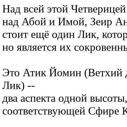
Над всей этой Четверицей
над Абой и Имой, Зеир А
стоит ещё один Лик, котор
но является их сокровенн
Это Атик Йомин (Ветхий 
Лик) --
два аспекта одной высоты
соответствующей Сфире К