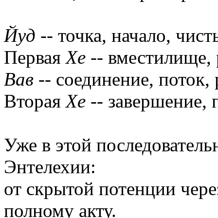
Йуд
-- точка, начало, чис
Первая
Хе
-- вместилище, 
Вав
-- соединение, поток, 
Вторая
Хе
-- завершение, 
Уже в этой последователь
Энтелехии:
от скрытой потенции чере
полному акту.