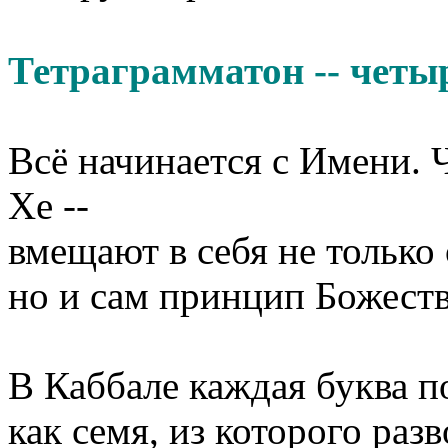
Тетраграмматон -- четы
Всё начинается с Имени. Ч
Хе --
вмещают в себя не только
но и сам принцип Божест
В Каббале каждая буква п
как семя, из которого раз