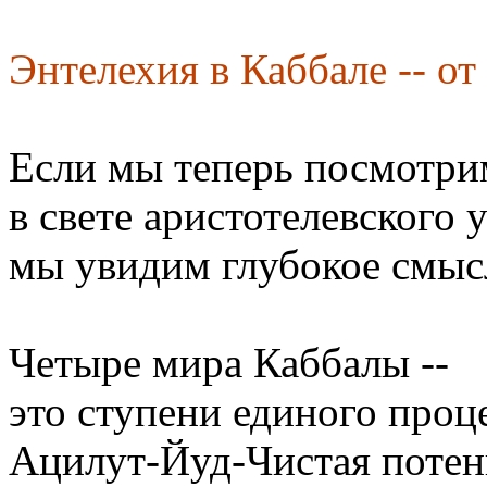
Энтелехия в Каббале -- от
Если мы теперь посмотрим
в свете аристотелевского 
мы увидим глубокое смыс
Четыре мира Каббалы --
это ступени единого проц
Ацилут-Йуд-Чистая потен