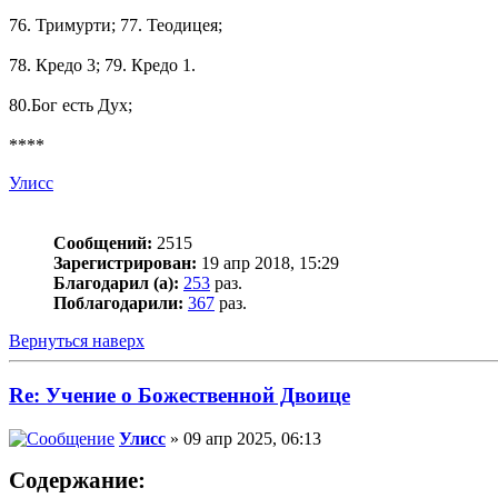
76. Тримурти; 77. Теодицея;
78. Кредо 3; 79. Кредо 1.
80.Бог есть Дух;
****
Улисс
Сообщений:
2515
Зарегистрирован:
19 апр 2018, 15:29
Благодарил (а):
253
раз.
Поблагодарили:
367
раз.
Вернуться наверх
Re: Учение о Божественной Двоице
Улисс
» 09 апр 2025, 06:13
Содержание: