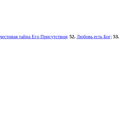
очестивая тайна Его Присутствия;
52.
Любовь есть Бог;
53.