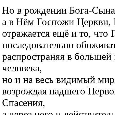
Но в рождении Бога-Сына
а в Нём Госпожи Церкви,
отражается ещё и то, что
последовательно обожива
распространяя в большей
человека,
но и на весь видимый ми
возрождая падшего Первог
Спасения,
а через него и действител