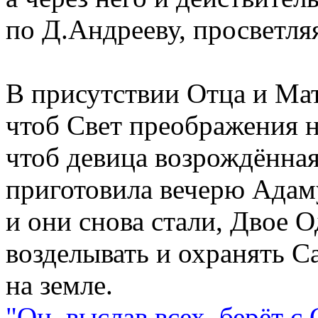
по Д.Андрееву, просветля
В присутствии Отца и Ма
чтоб Свет преображения 
чтоб девица возрождённая 
приготовила вечерю Адаму
и они снова стали, Двое О
возделывать и охранять С
на земле.
"Он, выслав всех, берёт с