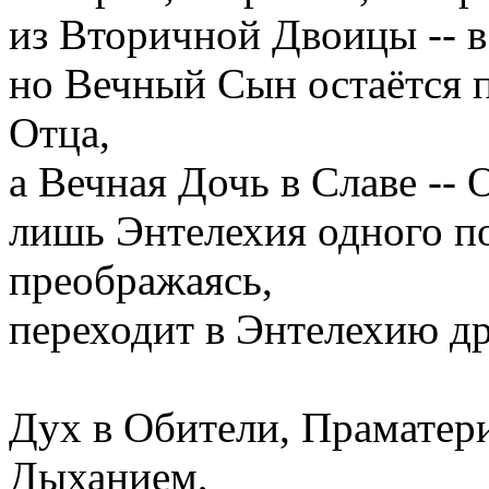
из Вторичной Двоицы -- 
но Вечный Сын остаётся 
Отца,
а Вечная Дочь в Славе --
лишь Энтелехия одного по
преображаясь,
переходит в Энтелехию др
Дух в Обители, Праматер
Дыханием,