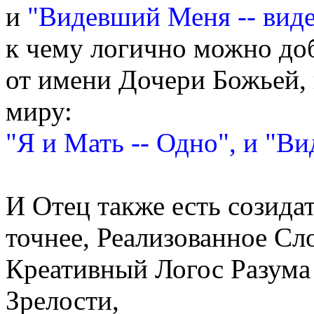
и
"Видевший Меня -- вид
к чему логично можно до
от имени Дочери Божьей, 
миру:
"Я и Мать -- Одно", и "В
И Отец также есть созида
точнее, Реализованное С
Креативный Логос Разума
Зрелости,