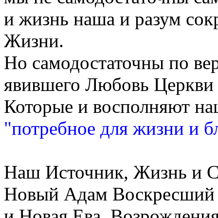
и жизнь наша и разум сок
Жизни.
Но самодостаточны по вер
явившего Любовь Церкви
Которые и восполняют н
"потребное для жизни и б
Наш Источник, Жизнь и Св
Новый Адам Воскресший
и Новая Ева, Возрождени