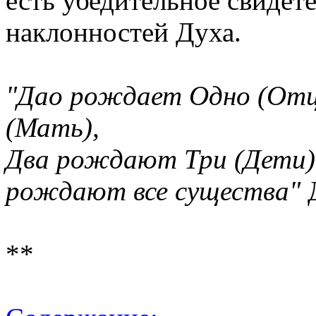
есть убедительное свидет
наклонностей Духа.
"Дао рождает Одно (Отц
(Мать),
Два рождают Три (Дети),
рождают все существа"
Д
**