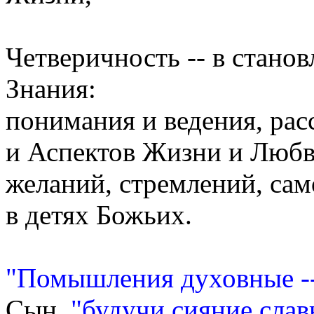
Четверичность -- в стано
Знания:
понимания и ведения, рас
и Аспектов Жизни и Любв
желаний, стремлений, сам
в детях Божьих.
"Помышления духовные --
Сын,
"будучи сияние слав