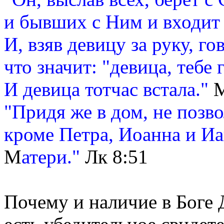
и бывших с Ним и входит т
И, взяв девицу за руку, го
что значит: "девица, тебе 
И девица тотчас встала."
М
"Придя же в дом, не позв
кроме Петра, Иоанна и Иа
М
атери."
Лк 8:51
Почему и наличие в Боге