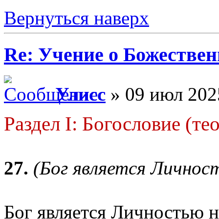
Вернуться наверх
Re: Учение о Божестве
Улисс
» 09 июл 202
Раздел I: Богословие (те
27.
(Бог является Личнос
Бог является Личностью н