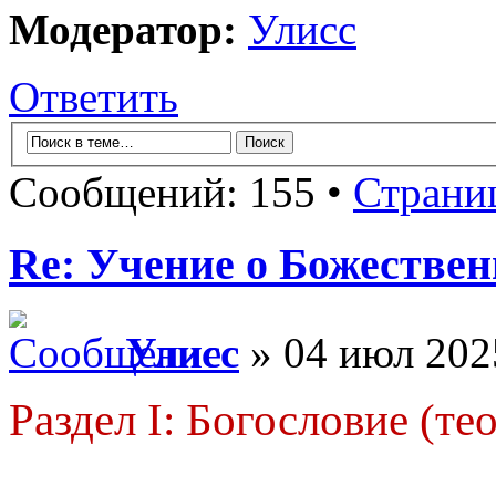
Модератор:
Улисс
Ответить
Сообщений: 155 •
Страни
Re: Учение о Божестве
Улисс
» 04 июл 202
Раздел I: Богословие (те