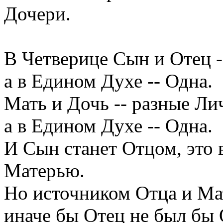
Дочери.
В Четверице Сын и Отец -
а в Едином Духе -- Одна.
Мать и Дочь -- разные Ли
а в Едином Духе -- Одна.
И Сын станет Отцом, это 
Матерью.
Но источником Отца и Мат
иначе бы Отец не был бы 