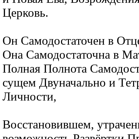
Церковь.
Он Самодостаточен в Отце,
Она Самодостаточна в Мат
Полная Полнота Самодост
сущем Двуначально и Тетр
Личности,
Восстановившем, утрачен
возможность Развёртки П