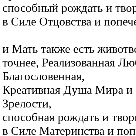
способный рождать и тво
в Силе Отцовства и попеч
и Мать также есть живот
точнее, Реализованная Лю
Благословенная,
Креативная Душа Мира и 
Зрелости,
способная рождать и тво
в Силе Материнства и поп