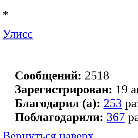
*
Улисс
Сообщений:
2518
Зарегистрирован:
19 а
Благодарил (а):
253
ра
Поблагодарили:
367
ра
Вернуться наверх