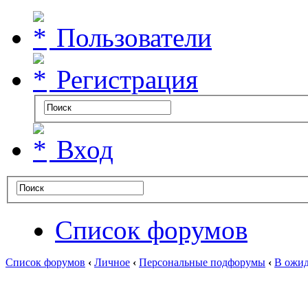
Пользователи
Регистрация
Вход
Список форумов
Список форумов
‹
Личное
‹
Персональные подфорумы
‹
В ожид