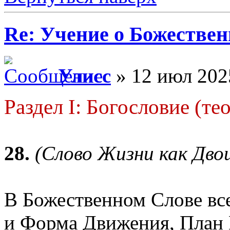
Re: Учение о Божестве
Улисс
» 12 июл 202
Раздел I: Богословие (те
28.
(Слово Жизни как Дво
В Божественном Слове вс
и Форма Движения, План 