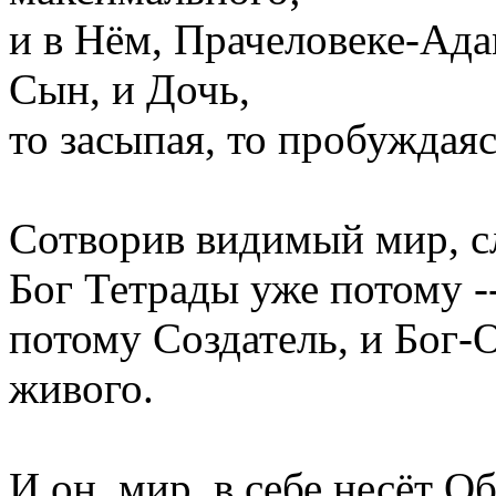
и в Нём, Прачеловеке-Адам
Сын, и Дочь,
то засыпая, то пробуждаяс
Сотворив видимый мир, 
Бог Тетрады уже потому -
потому Создатель, и Бог-
живого.
И он, мир, в себе несёт О