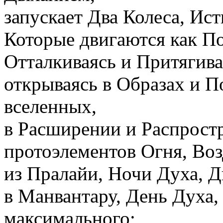
запускает Два Колеса, Ис
Которые двигаются как П
Отталкиваясь и Притягива
открываясь в Образах и П
вселенных,
в Расширении и Распрост
протоэлементов Огня, Воз
из Пралайи, Ночи Духа, 
в Манвантару, День Духа
максимального;