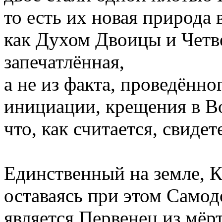
то есть их новая природа
как Духом Двоицы и Четв
запечатлённая,
а не из факта, проведённо
инициации, крещения в Во
что, как считается, свиде
Единственный на земле, К
оставаясь при этом Само
является Первенец из мёр