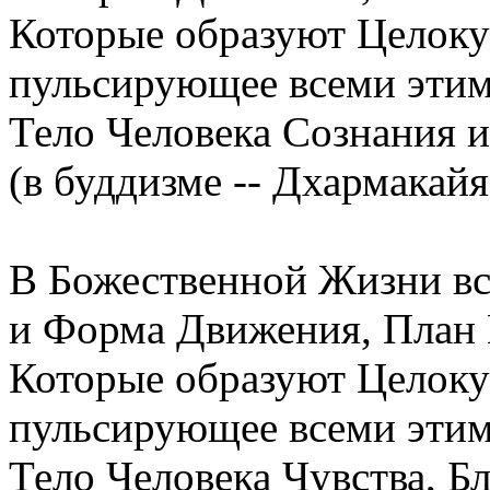
Которые образуют Целокуп
пульсирующее всеми эти
Тело Человека Сознания 
(в буддизме -- Дхармакайя
В Божественной Жизни вс
и Форма Движения, План 
Которые образуют Целоку
пульсирующее всеми эти
Тело Человека Чувства, Б