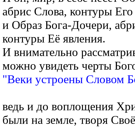
абрис Слова, контуры Его
и Образ Бога-Дочери, аб
контуры Её явления.
И внимательно рассматрив
можно увидеть черты Бого
"Веки устроены Словом 
ведь и до воплощения Хр
были на земле, творя Сво