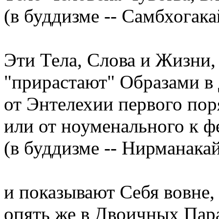
(в буддизме -- Самбхогака
Эти Тела, Слова и Жизни,
"прирастают" Образами 
от Энтелехии первого поря
или от ноуменального к 
(в буддизме -- Нирманакай
и показывают Себя вовне,
опять же в Двоичных Пар