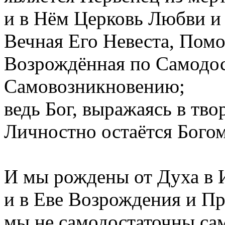
и в Нём Церковь Любви и
Вечная Его Невеста, Пом
Возрождённая по Самодос
Самовозникновению;
ведь Бог, выражаясь в тво
Личностно остаётся Богом
И мы рождены от Духа в 
и в Еве Возрождения и Пр
мы не самодостаточны сам