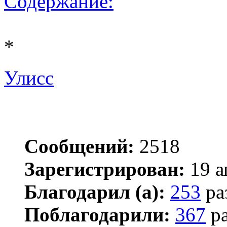
Содержание:
*
Улисс
Сообщений:
2518
Зарегистрирован:
19 а
Благодарил (а):
253
ра
Поблагодарили:
367
ра