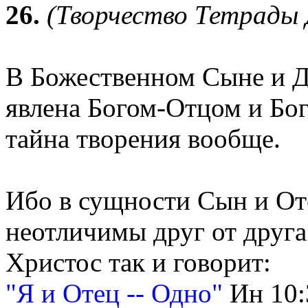
26.
(Творчество Тетрады 
В Божественном Сыне и 
явлена Богом-Отцом и Бо
тайна творения вообще.
Ибо в сущности Сын и От
неотличимы друг от друга
Христос так и говорит:
"Я и Отец -- Одно"
Ин 10: