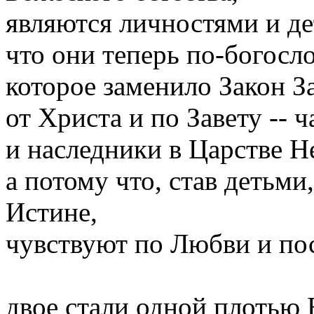
являются личностями и д
что они теперь по-богосл
которое заменило Закон За
от Христа и по Завету -- 
и наследники в Царстве Н
а потому что, став детьм
Истине,
чувствуют по Любви и пос
двое стали одной плотью 